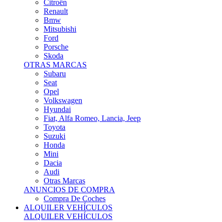
Citroën
Renault
Bmw
Mitsubishi
Ford
Porsche
Skoda
OTRAS MARCAS
Subaru
Seat
Opel
Volkswagen
Hyundai
Fiat, Alfa Romeo, Lancia, Jeep
Toyota
Suzuki
Honda
Mini
Dacia
Audi
Otras Marcas
ANUNCIOS DE COMPRA
Compra De Coches
ALQUILER VEHÍCULOS
ALQUILER VEHÍCULOS