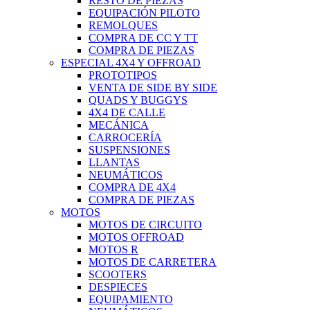
RESTO DE PIEZAS
EQUIPACIÓN PILOTO
REMOLQUES
COMPRA DE CC Y TT
COMPRA DE PIEZAS
ESPECIAL 4X4 Y OFFROAD
PROTOTIPOS
VENTA DE SIDE BY SIDE
QUADS Y BUGGYS
4X4 DE CALLE
MECÁNICA
CARROCERÍA
SUSPENSIONES
LLANTAS
NEUMÁTICOS
COMPRA DE 4X4
COMPRA DE PIEZAS
MOTOS
MOTOS DE CIRCUITO
MOTOS OFFROAD
MOTOS R
MOTOS DE CARRETERA
SCOOTERS
DESPIECES
EQUIPAMIENTO