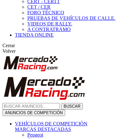
CERT - CERTT
CET / CER
FORO TÉCNICO
PRUEBAS DE VEHÍCULOS DE CALLE.
VIDEOS DE RALLY.
A CONTRATRAMO
TIENDA ONLINE
Cerrar
Volver
BUSCAR
ANUNCIOS DE COMPETICIÓN
VEHÍCULOS DE COMPETICIÓN
MARCAS DESTACADAS
Peugeot