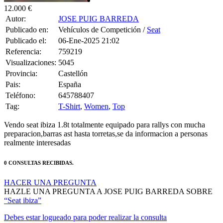
12.000 €
Autor:
JOSE PUIG BARREDA
Publicado en:
Vehículos de Competición /
Seat
Publicado el:
06-Ene-2025 21:02
Referencia:
759219
Visualizaciones:
5045
Provincia:
Castellón
Pais:
España
Teléfono:
645788407
Tag:
T-Shirt
,
Women
,
Top
Vendo seat ibiza 1.8t totalmente equipado para rallys con mucha
preparacion,barras ast hasta torretas,se da informacion a personas
realmente interesadas
0 CONSULTAS RECIBIDAS.
HACER UNA PREGUNTA
HAZLE UNA PREGUNTA A JOSE PUIG BARREDA SOBRE
“Seat ibiza”
Debes estar logueado para poder realizar la consulta