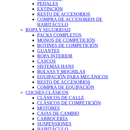
PEDALES
EXTINCIÓN
RESTO DE ACCESORIOS
COMPRA DE ACCESORIOS DE
HABITÁCULO
ROPA Y SEGURIDAD
PACKS COMPLETOS
MONOS DE COMPETICIÓN
BOTINES DE COMPETICIÓN
GUANTES
ROPA INTERIOR
CASCOS
SISTEMAS HANS
BOLSAS Y MOCHILAS
EQUIPACIÓN PARA MECÁNICOS
RESTO DE ACCESORIOS
COMPRA DE EQUIPACIÓN
COCHES CLÁSICOS
CLÁSICOS DE CALLE
CLÁSICOS DE COMPETICIÓN
MOTORES
CAJAS DE CAMBIO
CARROCERÍA
SUSPENSIONES
HABITÁCULO