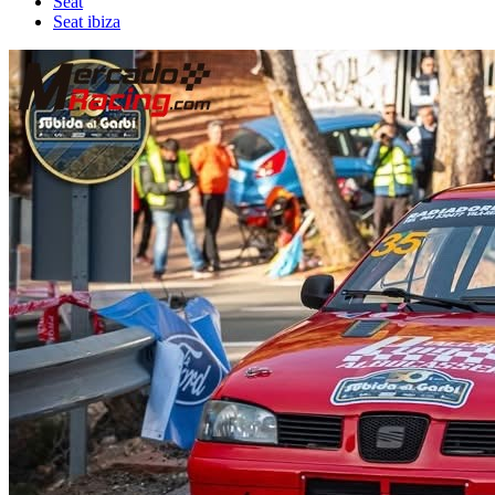
Seat
Seat ibiza