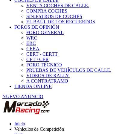
COCHES DE CALLE
VENTA COCHES DE CALLE.
COMPRA COCHES
SINIESTROS DE COCHES
EL BAÚL DE LOS RECUERDOS
FOROS DE OPINIÓN
FORO GENERAL
WRC
ERC
CERA
CERT - CERTT
CET / CER
FORO TÉCNICO
PRUEBAS DE VEHÍCULOS DE CALLE.
VIDEOS DE RALLY.
A CONTRATRAMO
TIENDA ONLINE
NUEVO ANUNCIO
Inicio
Vehículos de Competición