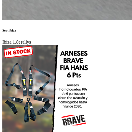
Seat ibiza
Ibiza 1.8t rallys