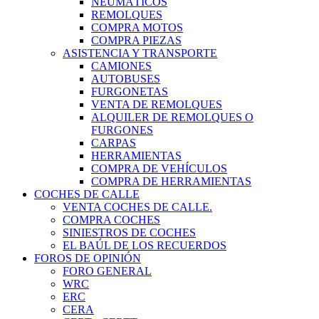
NEUMÁTICOS
REMOLQUES
COMPRA MOTOS
COMPRA PIEZAS
ASISTENCIA Y TRANSPORTE
CAMIONES
AUTOBUSES
FURGONETAS
VENTA DE REMOLQUES
ALQUILER DE REMOLQUES O
FURGONES
CARPAS
HERRAMIENTAS
COMPRA DE VEHÍCULOS
COMPRA DE HERRAMIENTAS
COCHES DE CALLE
VENTA COCHES DE CALLE.
COMPRA COCHES
SINIESTROS DE COCHES
EL BAÚL DE LOS RECUERDOS
FOROS DE OPINIÓN
FORO GENERAL
WRC
ERC
CERA