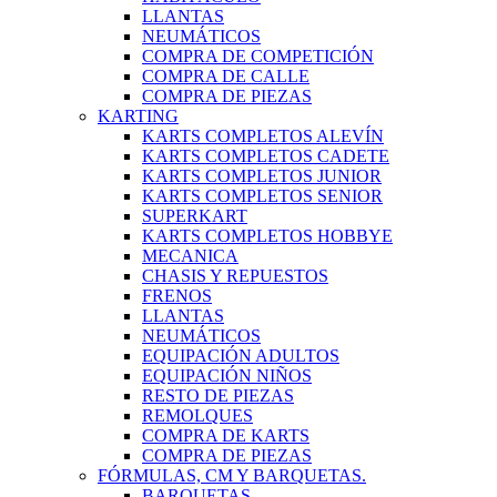
LLANTAS
NEUMÁTICOS
COMPRA DE COMPETICIÓN
COMPRA DE CALLE
COMPRA DE PIEZAS
KARTING
KARTS COMPLETOS ALEVÍN
KARTS COMPLETOS CADETE
KARTS COMPLETOS JUNIOR
KARTS COMPLETOS SENIOR
SUPERKART
KARTS COMPLETOS HOBBYE
MECANICA
CHASIS Y REPUESTOS
FRENOS
LLANTAS
NEUMÁTICOS
EQUIPACIÓN ADULTOS
EQUIPACIÓN NIÑOS
RESTO DE PIEZAS
REMOLQUES
COMPRA DE KARTS
COMPRA DE PIEZAS
FÓRMULAS, CM Y BARQUETAS.
BARQUETAS