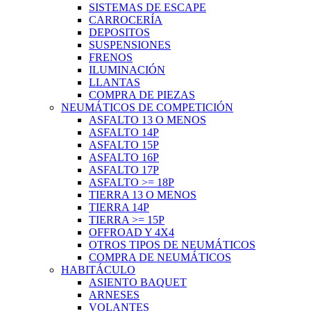
SISTEMAS DE ESCAPE
CARROCERÍA
DEPOSITOS
SUSPENSIONES
FRENOS
ILUMINACIÓN
LLANTAS
COMPRA DE PIEZAS
NEUMÁTICOS DE COMPETICIÓN
ASFALTO 13 O MENOS
ASFALTO 14P
ASFALTO 15P
ASFALTO 16P
ASFALTO 17P
ASFALTO >= 18P
TIERRA 13 O MENOS
TIERRA 14P
TIERRA >= 15P
OFFROAD Y 4X4
OTROS TIPOS DE NEUMÁTICOS
COMPRA DE NEUMÁTICOS
HABITÁCULO
ASIENTO BAQUET
ARNESES
VOLANTES