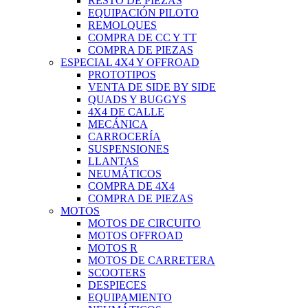
RESTO DE PIEZAS
EQUIPACIÓN PILOTO
REMOLQUES
COMPRA DE CC Y TT
COMPRA DE PIEZAS
ESPECIAL 4X4 Y OFFROAD
PROTOTIPOS
VENTA DE SIDE BY SIDE
QUADS Y BUGGYS
4X4 DE CALLE
MECÁNICA
CARROCERÍA
SUSPENSIONES
LLANTAS
NEUMÁTICOS
COMPRA DE 4X4
COMPRA DE PIEZAS
MOTOS
MOTOS DE CIRCUITO
MOTOS OFFROAD
MOTOS R
MOTOS DE CARRETERA
SCOOTERS
DESPIECES
EQUIPAMIENTO