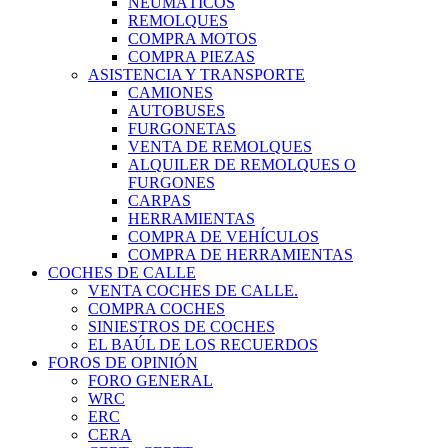
NEUMÁTICOS
REMOLQUES
COMPRA MOTOS
COMPRA PIEZAS
ASISTENCIA Y TRANSPORTE
CAMIONES
AUTOBUSES
FURGONETAS
VENTA DE REMOLQUES
ALQUILER DE REMOLQUES O
FURGONES
CARPAS
HERRAMIENTAS
COMPRA DE VEHÍCULOS
COMPRA DE HERRAMIENTAS
COCHES DE CALLE
VENTA COCHES DE CALLE.
COMPRA COCHES
SINIESTROS DE COCHES
EL BAÚL DE LOS RECUERDOS
FOROS DE OPINIÓN
FORO GENERAL
WRC
ERC
CERA