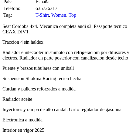
Teléfono:
635726317
Tag:
T-Shirt
,
Women
,
Top
Seat Cordoba 4x4. Mecanica completa audi s3. Pasaporte tecnico
CEAX DIV1.
Traccion 4 sin haldex
Radiador e intecooler mishimoto con refrigeraciom por difusores y
electros. Radiador en parte posterior con canalizacion desde techo
Puente y brazos tubulares con uniball
Suspension Shokma Racing recien hecha
Cardan y palieres reforzados a medida
Radiador aceite
Inyectores y rampa de alto caudal. Grifo regulador de gasolina
Electronica a medida
Interior en vigor 2025
Etc...