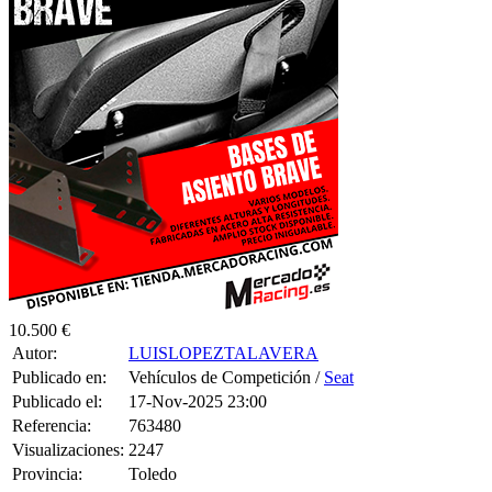
10.500 €
Autor:
LUISLOPEZTALAVERA
Publicado en:
Vehículos de Competición /
Seat
Publicado el:
17-Nov-2025 23:00
Referencia:
763480
Visualizaciones:
2247
Provincia:
Toledo
Pais:
España