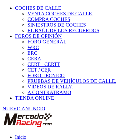
COCHES DE CALLE
VENTA COCHES DE CALLE.
COMPRA COCHES
SINIESTROS DE COCHES
EL BAÚL DE LOS RECUERDOS
FOROS DE OPINIÓN
FORO GENERAL
WRC
ERC
CERA
CERT - CERTT
CET / CER
FORO TÉCNICO
PRUEBAS DE VEHÍCULOS DE CALLE.
VIDEOS DE RALLY.
A CONTRATRAMO
TIENDA ONLINE
NUEVO ANUNCIO
Inicio
Vehículos de Competición