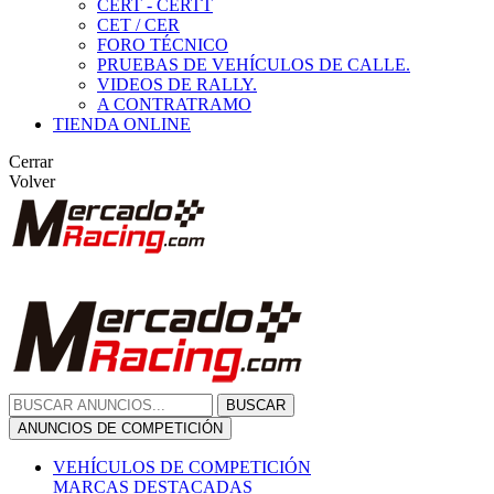
CERT - CERTT
CET / CER
FORO TÉCNICO
PRUEBAS DE VEHÍCULOS DE CALLE.
VIDEOS DE RALLY.
A CONTRATRAMO
TIENDA ONLINE
Cerrar
Volver
BUSCAR
ANUNCIOS DE COMPETICIÓN
VEHÍCULOS DE COMPETICIÓN
MARCAS DESTACADAS
Peugeot