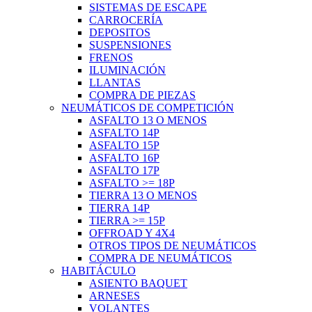
SISTEMAS DE ESCAPE
CARROCERÍA
DEPOSITOS
SUSPENSIONES
FRENOS
ILUMINACIÓN
LLANTAS
COMPRA DE PIEZAS
NEUMÁTICOS DE COMPETICIÓN
ASFALTO 13 O MENOS
ASFALTO 14P
ASFALTO 15P
ASFALTO 16P
ASFALTO 17P
ASFALTO >= 18P
TIERRA 13 O MENOS
TIERRA 14P
TIERRA >= 15P
OFFROAD Y 4X4
OTROS TIPOS DE NEUMÁTICOS
COMPRA DE NEUMÁTICOS
HABITÁCULO
ASIENTO BAQUET
ARNESES
VOLANTES