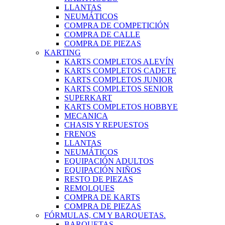
LLANTAS
NEUMÁTICOS
COMPRA DE COMPETICIÓN
COMPRA DE CALLE
COMPRA DE PIEZAS
KARTING
KARTS COMPLETOS ALEVÍN
KARTS COMPLETOS CADETE
KARTS COMPLETOS JUNIOR
KARTS COMPLETOS SENIOR
SUPERKART
KARTS COMPLETOS HOBBYE
MECANICA
CHASIS Y REPUESTOS
FRENOS
LLANTAS
NEUMÁTICOS
EQUIPACIÓN ADULTOS
EQUIPACIÓN NIÑOS
RESTO DE PIEZAS
REMOLQUES
COMPRA DE KARTS
COMPRA DE PIEZAS
FÓRMULAS, CM Y BARQUETAS.
BARQUETAS