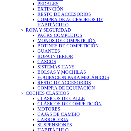
PEDALES
EXTINCIÓN
RESTO DE ACCESORIOS
COMPRA DE ACCESORIOS DE
HABITÁCULO
ROPA Y SEGURIDAD
PACKS COMPLETOS
MONOS DE COMPETICIÓN
BOTINES DE COMPETICIÓN
GUANTES
ROPA INTERIOR
CASCOS
SISTEMAS HANS
BOLSAS Y MOCHILAS
EQUIPACIÓN PARA MECÁNICOS
RESTO DE ACCESORIOS
COMPRA DE EQUIPACIÓN
COCHES CLÁSICOS
CLÁSICOS DE CALLE
CLÁSICOS DE COMPETICIÓN
MOTORES
CAJAS DE CAMBIO
CARROCERÍA
SUSPENSIONES
HABITÁCULO