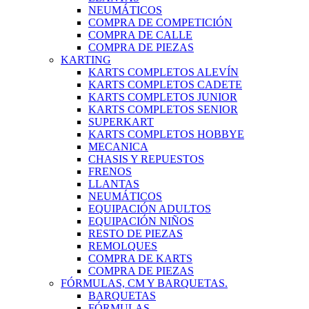
NEUMÁTICOS
COMPRA DE COMPETICIÓN
COMPRA DE CALLE
COMPRA DE PIEZAS
KARTING
KARTS COMPLETOS ALEVÍN
KARTS COMPLETOS CADETE
KARTS COMPLETOS JUNIOR
KARTS COMPLETOS SENIOR
SUPERKART
KARTS COMPLETOS HOBBYE
MECANICA
CHASIS Y REPUESTOS
FRENOS
LLANTAS
NEUMÁTICOS
EQUIPACIÓN ADULTOS
EQUIPACIÓN NIÑOS
RESTO DE PIEZAS
REMOLQUES
COMPRA DE KARTS
COMPRA DE PIEZAS
FÓRMULAS, CM Y BARQUETAS.
BARQUETAS
FÓRMULAS