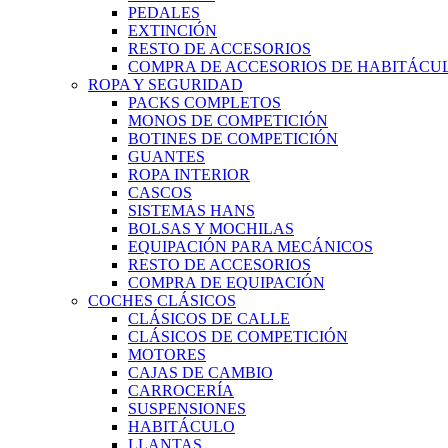
PEDALES
EXTINCIÓN
RESTO DE ACCESORIOS
COMPRA DE ACCESORIOS DE HABITÁCU
ROPA Y SEGURIDAD
PACKS COMPLETOS
MONOS DE COMPETICIÓN
BOTINES DE COMPETICIÓN
GUANTES
ROPA INTERIOR
CASCOS
SISTEMAS HANS
BOLSAS Y MOCHILAS
EQUIPACIÓN PARA MECÁNICOS
RESTO DE ACCESORIOS
COMPRA DE EQUIPACIÓN
COCHES CLÁSICOS
CLÁSICOS DE CALLE
CLÁSICOS DE COMPETICIÓN
MOTORES
CAJAS DE CAMBIO
CARROCERÍA
SUSPENSIONES
HABITÁCULO
LLANTAS