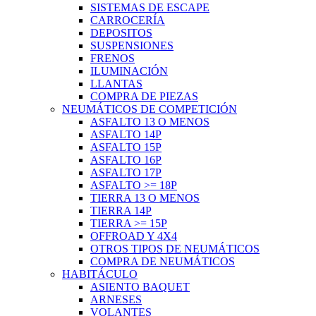
SISTEMAS DE ESCAPE
CARROCERÍA
DEPOSITOS
SUSPENSIONES
FRENOS
ILUMINACIÓN
LLANTAS
COMPRA DE PIEZAS
NEUMÁTICOS DE COMPETICIÓN
ASFALTO 13 O MENOS
ASFALTO 14P
ASFALTO 15P
ASFALTO 16P
ASFALTO 17P
ASFALTO >= 18P
TIERRA 13 O MENOS
TIERRA 14P
TIERRA >= 15P
OFFROAD Y 4X4
OTROS TIPOS DE NEUMÁTICOS
COMPRA DE NEUMÁTICOS
HABITÁCULO
ASIENTO BAQUET
ARNESES
VOLANTES