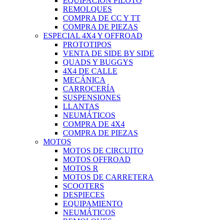
EQUIPACIÓN PILOTO
REMOLQUES
COMPRA DE CC Y TT
COMPRA DE PIEZAS
ESPECIAL 4X4 Y OFFROAD
PROTOTIPOS
VENTA DE SIDE BY SIDE
QUADS Y BUGGYS
4X4 DE CALLE
MECÁNICA
CARROCERÍA
SUSPENSIONES
LLANTAS
NEUMÁTICOS
COMPRA DE 4X4
COMPRA DE PIEZAS
MOTOS
MOTOS DE CIRCUITO
MOTOS OFFROAD
MOTOS R
MOTOS DE CARRETERA
SCOOTERS
DESPIECES
EQUIPAMIENTO
NEUMÁTICOS