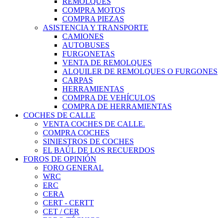
REMOLQUES
COMPRA MOTOS
COMPRA PIEZAS
ASISTENCIA Y TRANSPORTE
CAMIONES
AUTOBUSES
FURGONETAS
VENTA DE REMOLQUES
ALQUILER DE REMOLQUES O FURGONES
CARPAS
HERRAMIENTAS
COMPRA DE VEHÍCULOS
COMPRA DE HERRAMIENTAS
COCHES DE CALLE
VENTA COCHES DE CALLE.
COMPRA COCHES
SINIESTROS DE COCHES
EL BAÚL DE LOS RECUERDOS
FOROS DE OPINIÓN
FORO GENERAL
WRC
ERC
CERA
CERT - CERTT
CET / CER