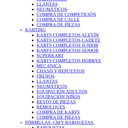
LLANTAS
NEUMÁTICOS
COMPRA DE COMPETICIÓN
COMPRA DE CALLE
COMPRA DE PIEZAS
KARTING
KARTS COMPLETOS ALEVÍN
KARTS COMPLETOS CADETE
KARTS COMPLETOS JUNIOR
KARTS COMPLETOS SENIOR
SUPERKART
KARTS COMPLETOS HOBBYE
MECANICA
CHASIS Y REPUESTOS
FRENOS
LLANTAS
NEUMÁTICOS
EQUIPACIÓN ADULTOS
EQUIPACIÓN NIÑOS
RESTO DE PIEZAS
REMOLQUES
COMPRA DE KARTS
COMPRA DE PIEZAS
FÓRMULAS, CM Y BARQUETAS.
BARQUETAS