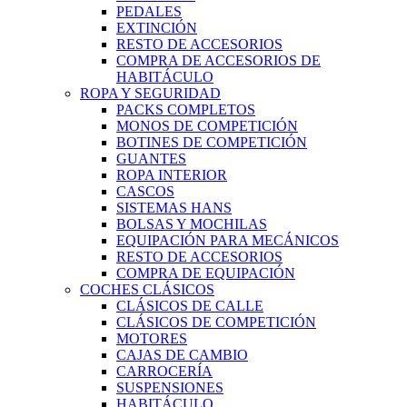
PEDALES
EXTINCIÓN
RESTO DE ACCESORIOS
COMPRA DE ACCESORIOS DE
HABITÁCULO
ROPA Y SEGURIDAD
PACKS COMPLETOS
MONOS DE COMPETICIÓN
BOTINES DE COMPETICIÓN
GUANTES
ROPA INTERIOR
CASCOS
SISTEMAS HANS
BOLSAS Y MOCHILAS
EQUIPACIÓN PARA MECÁNICOS
RESTO DE ACCESORIOS
COMPRA DE EQUIPACIÓN
COCHES CLÁSICOS
CLÁSICOS DE CALLE
CLÁSICOS DE COMPETICIÓN
MOTORES
CAJAS DE CAMBIO
CARROCERÍA
SUSPENSIONES
HABITÁCULO