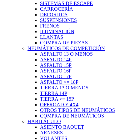
SISTEMAS DE ESCAPE
CARROCERÍA
DEPOSITOS
SUSPENSIONES
FRENOS
ILUMINACIÓN
LLANTAS
COMPRA DE PIEZAS
NEUMÁTICOS DE COMPETICIÓN
ASFALTO 13 O MENOS
ASFALTO 14P
ASFALTO 15P
ASFALTO 16P
ASFALTO 17P
ASFALTO >= 18P
TIERRA 13 O MENOS
TIERRA 14P
TIERRA >= 15P
OFFROAD Y 4X4
OTROS TIPOS DE NEUMÁTICOS
COMPRA DE NEUMÁTICOS
HABITÁCULO
ASIENTO BAQUET
ARNESES
VOLANTES