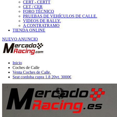
Venta Coches de Calle.
Seat cordoba cupra 1.8 20vt. 3000€