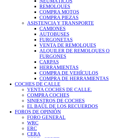
NEUMÁTICOS
REMOLQUES
COMPRA MOTOS
COMPRA PIEZAS
ASISTENCIA Y TRANSPORTE
CAMIONES
AUTOBUSES
FURGONETAS
VENTA DE REMOLQUES
ALQUILER DE REMOLQUES O
FURGONES
CARPAS
HERRAMIENTAS
COMPRA DE VEHÍCULOS
COMPRA DE HERRAMIENTAS
COCHES DE CALLE
VENTA COCHES DE CALLE.
COMPRA COCHES
SINIESTROS DE COCHES
EL BAÚL DE LOS RECUERDOS
FOROS DE OPINIÓN
FORO GENERAL
WRC
ERC
CERA