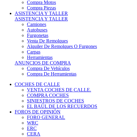
COCHES DE CALLE
VENTA COCHES DE CALLE.
COMPRA COCHES
SINIESTROS DE COCHES
EL BAÚL DE LOS RECUERDOS
FOROS DE OPINIÓN
FORO GENERAL
WRC
ERC
CERA
CERT - CERTT
CET / CER
FORO TÉCNICO
PRUEBAS DE VEHÍCULOS DE CALLE.
VIDEOS DE RALLY.
A CONTRATRAMO
TIENDA ONLINE
NUEVO ANUNCIO
Inicio
Coches de Calle