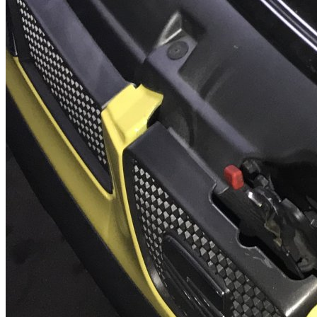
Seat cordoba cupra 1.8 20vt. 3000€
Se vende cordoba cupra en perfecto estado el coche lleva parado
medio año, aceite y filtros con menos de 3000km ruedas recien
cambiadas. itv recien pasada sin problemas. esta completamente de
serie a excepción de escape que esta homologado y muelles vog