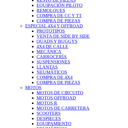
RESTO DE PIEZAS
EQUIPACIÓN PILOTO
REMOLQUES
COMPRA DE CC Y TT
COMPRA DE PIEZAS
ESPECIAL 4X4 Y OFFROAD
PROTOTIPOS
VENTA DE SIDE BY SIDE
QUADS Y BUGGYS
4X4 DE CALLE
MECÁNICA
CARROCERÍA
SUSPENSIONES
LLANTAS
NEUMÁTICOS
COMPRA DE 4X4
COMPRA DE PIEZAS
MOTOS
MOTOS DE CIRCUITO
MOTOS OFFROAD
MOTOS R
MOTOS DE CARRETERA
SCOOTERS
DESPIECES
EQUIPAMIENTO