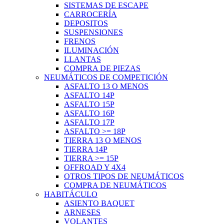
SISTEMAS DE ESCAPE
CARROCERÍA
DEPOSITOS
SUSPENSIONES
FRENOS
ILUMINACIÓN
LLANTAS
COMPRA DE PIEZAS
NEUMÁTICOS DE COMPETICIÓN
ASFALTO 13 O MENOS
ASFALTO 14P
ASFALTO 15P
ASFALTO 16P
ASFALTO 17P
ASFALTO >= 18P
TIERRA 13 O MENOS
TIERRA 14P
TIERRA >= 15P
OFFROAD Y 4X4
OTROS TIPOS DE NEUMÁTICOS
COMPRA DE NEUMÁTICOS
HABITÁCULO
ASIENTO BAQUET
ARNESES
VOLANTES