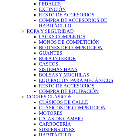
PEDALES
EXTINCIÓN
RESTO DE ACCESORIOS
COMPRA DE ACCESORIOS DE
HABITÁCULO
ROPA Y SEGURIDAD
PACKS COMPLETOS
MONOS DE COMPETICIÓN
BOTINES DE COMPETICIÓN
GUANTES
ROPA INTERIOR
CASCOS
SISTEMAS HANS
BOLSAS Y MOCHILAS
EQUIPACIÓN PARA MECÁNICOS
RESTO DE ACCESORIOS
COMPRA DE EQUIPACIÓN
COCHES CLÁSICOS
CLÁSICOS DE CALLE
CLÁSICOS DE COMPETICIÓN
MOTORES
CAJAS DE CAMBIO
CARROCERÍA
SUSPENSIONES
HABITÁCULO