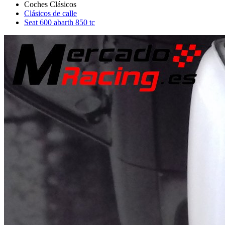
Clásicos de calle
Seat 600 abarth 850 tc