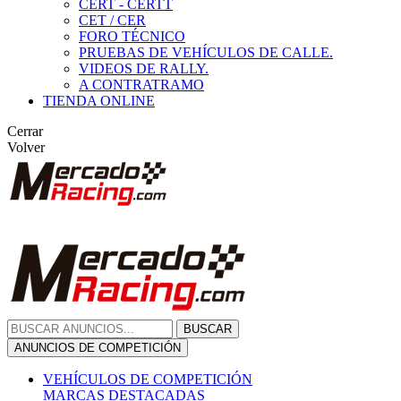
CERT - CERTT
CET / CER
FORO TÉCNICO
PRUEBAS DE VEHÍCULOS DE CALLE.
VIDEOS DE RALLY.
A CONTRATRAMO
TIENDA ONLINE
Cerrar
Volver
BUSCAR
ANUNCIOS DE COMPETICIÓN
VEHÍCULOS DE COMPETICIÓN
MARCAS DESTACADAS
Peugeot