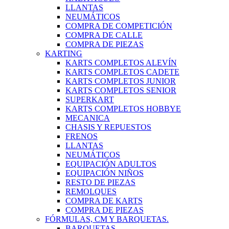
LLANTAS
NEUMÁTICOS
COMPRA DE COMPETICIÓN
COMPRA DE CALLE
COMPRA DE PIEZAS
KARTING
KARTS COMPLETOS ALEVÍN
KARTS COMPLETOS CADETE
KARTS COMPLETOS JUNIOR
KARTS COMPLETOS SENIOR
SUPERKART
KARTS COMPLETOS HOBBYE
MECANICA
CHASIS Y REPUESTOS
FRENOS
LLANTAS
NEUMÁTICOS
EQUIPACIÓN ADULTOS
EQUIPACIÓN NIÑOS
RESTO DE PIEZAS
REMOLQUES
COMPRA DE KARTS
COMPRA DE PIEZAS
FÓRMULAS, CM Y BARQUETAS.
BARQUETAS