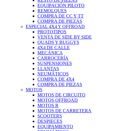
RESTO DE PIEZAS
EQUIPACIÓN PILOTO
REMOLQUES
COMPRA DE CC Y TT
COMPRA DE PIEZAS
ESPECIAL 4X4 Y OFFROAD
PROTOTIPOS
VENTA DE SIDE BY SIDE
QUADS Y BUGGYS
4X4 DE CALLE
MECÁNICA
CARROCERÍA
SUSPENSIONES
LLANTAS
NEUMÁTICOS
COMPRA DE 4X4
COMPRA DE PIEZAS
MOTOS
MOTOS DE CIRCUITO
MOTOS OFFROAD
MOTOS R
MOTOS DE CARRETERA
SCOOTERS
DESPIECES
EQUIPAMIENTO