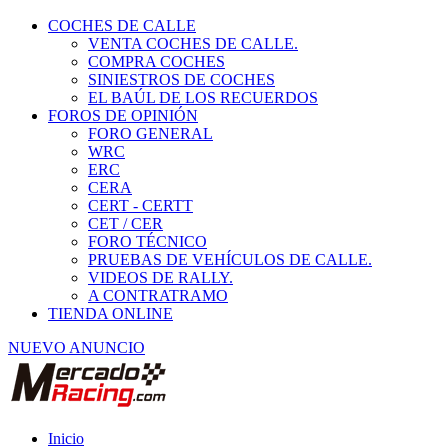
COCHES DE CALLE
VENTA COCHES DE CALLE.
COMPRA COCHES
SINIESTROS DE COCHES
EL BAÚL DE LOS RECUERDOS
FOROS DE OPINIÓN
FORO GENERAL
WRC
ERC
CERA
CERT - CERTT
CET / CER
FORO TÉCNICO
PRUEBAS DE VEHÍCULOS DE CALLE.
VIDEOS DE RALLY.
A CONTRATRAMO
TIENDA ONLINE
NUEVO ANUNCIO
Inicio
Coches Clásicos