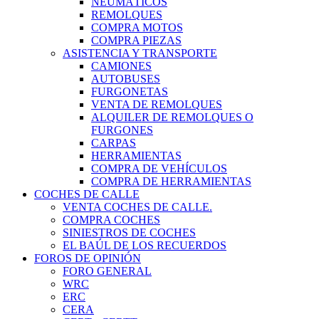
NEUMÁTICOS
REMOLQUES
COMPRA MOTOS
COMPRA PIEZAS
ASISTENCIA Y TRANSPORTE
CAMIONES
AUTOBUSES
FURGONETAS
VENTA DE REMOLQUES
ALQUILER DE REMOLQUES O
FURGONES
CARPAS
HERRAMIENTAS
COMPRA DE VEHÍCULOS
COMPRA DE HERRAMIENTAS
COCHES DE CALLE
VENTA COCHES DE CALLE.
COMPRA COCHES
SINIESTROS DE COCHES
EL BAÚL DE LOS RECUERDOS
FOROS DE OPINIÓN
FORO GENERAL
WRC
ERC
CERA