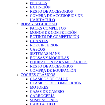
PEDALES
EXTINCIÓN
RESTO DE ACCESORIOS
COMPRA DE ACCESORIOS DE
HABITÁCULO
ROPA Y SEGURIDAD
PACKS COMPLETOS
MONOS DE COMPETICIÓN
BOTINES DE COMPETICIÓN
GUANTES
ROPA INTERIOR
CASCOS
SISTEMAS HANS
BOLSAS Y MOCHILAS
EQUIPACIÓN PARA MECÁNICOS
RESTO DE ACCESORIOS
COMPRA DE EQUIPACIÓN
COCHES CLÁSICOS
CLÁSICOS DE CALLE
CLÁSICOS DE COMPETICIÓN
MOTORES
CAJAS DE CAMBIO
CARROCERÍA
SUSPENSIONES
HABITÁCULO