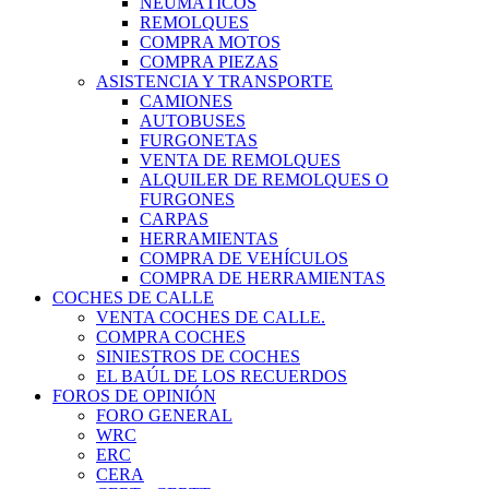
NEUMÁTICOS
REMOLQUES
COMPRA MOTOS
COMPRA PIEZAS
ASISTENCIA Y TRANSPORTE
CAMIONES
AUTOBUSES
FURGONETAS
VENTA DE REMOLQUES
ALQUILER DE REMOLQUES O
FURGONES
CARPAS
HERRAMIENTAS
COMPRA DE VEHÍCULOS
COMPRA DE HERRAMIENTAS
COCHES DE CALLE
VENTA COCHES DE CALLE.
COMPRA COCHES
SINIESTROS DE COCHES
EL BAÚL DE LOS RECUERDOS
FOROS DE OPINIÓN
FORO GENERAL
WRC
ERC
CERA