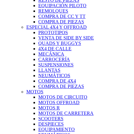
RESTO DE PIEZAS
EQUIPACIÓN PILOTO
REMOLQUES
COMPRA DE CC Y TT
COMPRA DE PIEZAS
ESPECIAL 4X4 Y OFFROAD
PROTOTIPOS
VENTA DE SIDE BY SIDE
QUADS Y BUGGYS
4X4 DE CALLE
MECÁNICA
CARROCERÍA
SUSPENSIONES
LLANTAS
NEUMÁTICOS
COMPRA DE 4X4
COMPRA DE PIEZAS
MOTOS
MOTOS DE CIRCUITO
MOTOS OFFROAD
MOTOS R
MOTOS DE CARRETERA
SCOOTERS
DESPIECES
EQUIPAMIENTO