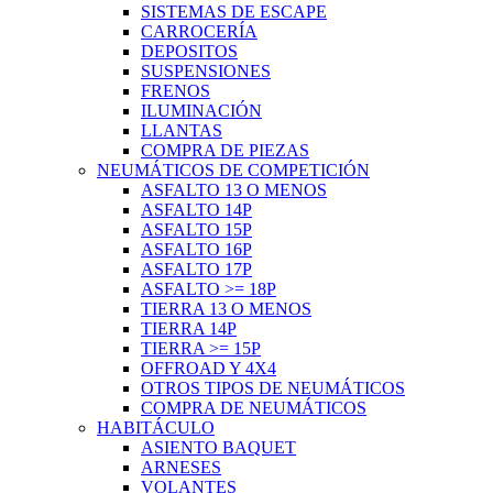
SISTEMAS DE ESCAPE
CARROCERÍA
DEPOSITOS
SUSPENSIONES
FRENOS
ILUMINACIÓN
LLANTAS
COMPRA DE PIEZAS
NEUMÁTICOS DE COMPETICIÓN
ASFALTO 13 O MENOS
ASFALTO 14P
ASFALTO 15P
ASFALTO 16P
ASFALTO 17P
ASFALTO >= 18P
TIERRA 13 O MENOS
TIERRA 14P
TIERRA >= 15P
OFFROAD Y 4X4
OTROS TIPOS DE NEUMÁTICOS
COMPRA DE NEUMÁTICOS
HABITÁCULO
ASIENTO BAQUET
ARNESES
VOLANTES