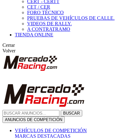
CERT - CERTT
CET / CER
FORO TÉCNICO
PRUEBAS DE VEHÍCULOS DE CALLE.
VIDEOS DE RALLY.
A CONTRATRAMO
TIENDA ONLINE
Cerrar
Volver
BUSCAR
ANUNCIOS DE COMPETICIÓN
VEHÍCULOS DE COMPETICIÓN
MARCAS DESTACADAS
Peugeot