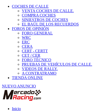
COCHES DE CALLE
VENTA COCHES DE CALLE.
COMPRA COCHES
SINIESTROS DE COCHES
EL BAÚL DE LOS RECUERDOS
FOROS DE OPINIÓN
FORO GENERAL
WRC
ERC
CERA
CERT - CERTT
CET / CER
FORO TÉCNICO
PRUEBAS DE VEHÍCULOS DE CALLE.
VIDEOS DE RALLY.
A CONTRATRAMO
TIENDA ONLINE
NUEVO ANUNCIO
Inicio
Piezas de Competición