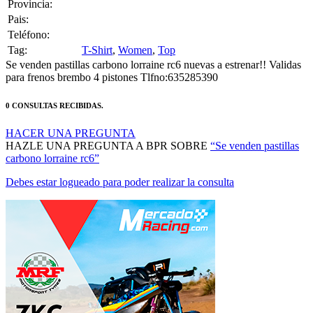
Pais:
Teléfono:
Tag:
T-Shirt
,
Women
,
Top
Se venden pastillas carbono lorraine rc6 nuevas a estrenar!! Validas
para frenos brembo 4 pistones Tlfno:635285390
0 CONSULTAS RECIBIDAS.
HACER UNA PREGUNTA
HAZLE UNA PREGUNTA A BPR SOBRE
“Se venden pastillas
carbono lorraine rc6”
Debes estar logueado para poder realizar la consulta