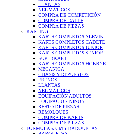
LLANTAS
NEUMÁTICOS
COMPRA DE COMPETICIÓN
COMPRA DE CALLE
COMPRA DE PIEZAS
KARTING
KARTS COMPLETOS ALEVÍN
KARTS COMPLETOS CADETE
KARTS COMPLETOS JUNIOR
KARTS COMPLETOS SENIOR
SUPERKART
KARTS COMPLETOS HOBBYE
MECANICA
CHASIS Y REPUESTOS
FRENOS
LLANTAS
NEUMÁTICOS
EQUIPACIÓN ADULTOS
EQUIPACIÓN NIÑOS
RESTO DE PIEZAS
REMOLQUES
COMPRA DE KARTS
COMPRA DE PIEZAS
FÓRMULAS, CM Y BARQUETAS.
BARQUETAS