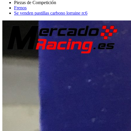
Frenos
Se venden pastillas carbono lorraine rc6