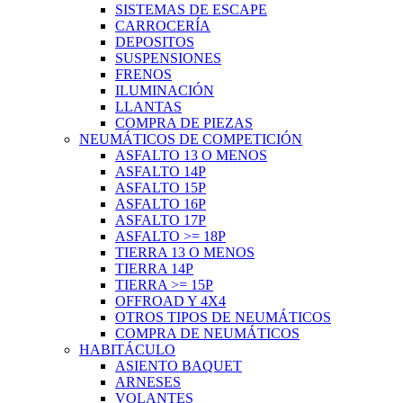
SISTEMAS DE ESCAPE
CARROCERÍA
DEPOSITOS
SUSPENSIONES
FRENOS
ILUMINACIÓN
LLANTAS
COMPRA DE PIEZAS
NEUMÁTICOS DE COMPETICIÓN
ASFALTO 13 O MENOS
ASFALTO 14P
ASFALTO 15P
ASFALTO 16P
ASFALTO 17P
ASFALTO >= 18P
TIERRA 13 O MENOS
TIERRA 14P
TIERRA >= 15P
OFFROAD Y 4X4
OTROS TIPOS DE NEUMÁTICOS
COMPRA DE NEUMÁTICOS
HABITÁCULO
ASIENTO BAQUET
ARNESES
VOLANTES