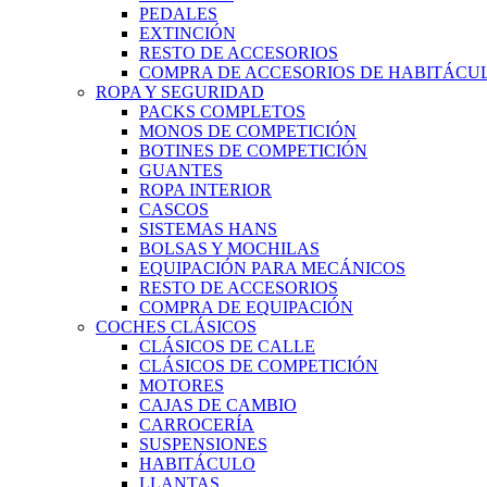
PEDALES
EXTINCIÓN
RESTO DE ACCESORIOS
COMPRA DE ACCESORIOS DE HABITÁCU
ROPA Y SEGURIDAD
PACKS COMPLETOS
MONOS DE COMPETICIÓN
BOTINES DE COMPETICIÓN
GUANTES
ROPA INTERIOR
CASCOS
SISTEMAS HANS
BOLSAS Y MOCHILAS
EQUIPACIÓN PARA MECÁNICOS
RESTO DE ACCESORIOS
COMPRA DE EQUIPACIÓN
COCHES CLÁSICOS
CLÁSICOS DE CALLE
CLÁSICOS DE COMPETICIÓN
MOTORES
CAJAS DE CAMBIO
CARROCERÍA
SUSPENSIONES
HABITÁCULO
LLANTAS