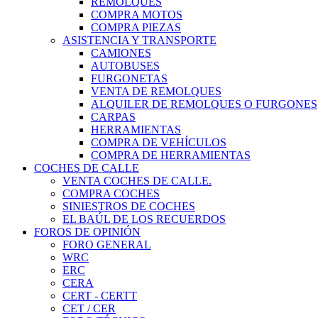
REMOLQUES
COMPRA MOTOS
COMPRA PIEZAS
ASISTENCIA Y TRANSPORTE
CAMIONES
AUTOBUSES
FURGONETAS
VENTA DE REMOLQUES
ALQUILER DE REMOLQUES O FURGONES
CARPAS
HERRAMIENTAS
COMPRA DE VEHÍCULOS
COMPRA DE HERRAMIENTAS
COCHES DE CALLE
VENTA COCHES DE CALLE.
COMPRA COCHES
SINIESTROS DE COCHES
EL BAÚL DE LOS RECUERDOS
FOROS DE OPINIÓN
FORO GENERAL
WRC
ERC
CERA
CERT - CERTT
CET / CER