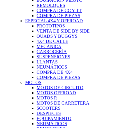
EQUIPACIÓN PILOTO
REMOLQUES
COMPRA DE CC Y TT
COMPRA DE PIEZAS
ESPECIAL 4X4 Y OFFROAD
PROTOTIPOS
VENTA DE SIDE BY SIDE
QUADS Y BUGGYS
4X4 DE CALLE
MECÁNICA
CARROCERÍA
SUSPENSIONES
LLANTAS
NEUMÁTICOS
COMPRA DE 4X4
COMPRA DE PIEZAS
MOTOS
MOTOS DE CIRCUITO
MOTOS OFFROAD
MOTOS R
MOTOS DE CARRETERA
SCOOTERS
DESPIECES
EQUIPAMIENTO
NEUMÁTICOS