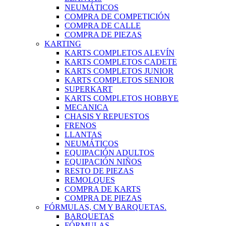
NEUMÁTICOS
COMPRA DE COMPETICIÓN
COMPRA DE CALLE
COMPRA DE PIEZAS
KARTING
KARTS COMPLETOS ALEVÍN
KARTS COMPLETOS CADETE
KARTS COMPLETOS JUNIOR
KARTS COMPLETOS SENIOR
SUPERKART
KARTS COMPLETOS HOBBYE
MECANICA
CHASIS Y REPUESTOS
FRENOS
LLANTAS
NEUMÁTICOS
EQUIPACIÓN ADULTOS
EQUIPACIÓN NIÑOS
RESTO DE PIEZAS
REMOLQUES
COMPRA DE KARTS
COMPRA DE PIEZAS
FÓRMULAS, CM Y BARQUETAS.
BARQUETAS
FÓRMULAS