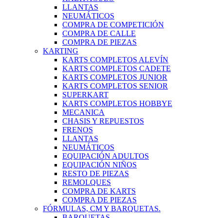
LLANTAS
NEUMÁTICOS
COMPRA DE COMPETICIÓN
COMPRA DE CALLE
COMPRA DE PIEZAS
KARTING
KARTS COMPLETOS ALEVÍN
KARTS COMPLETOS CADETE
KARTS COMPLETOS JUNIOR
KARTS COMPLETOS SENIOR
SUPERKART
KARTS COMPLETOS HOBBYE
MECANICA
CHASIS Y REPUESTOS
FRENOS
LLANTAS
NEUMÁTICOS
EQUIPACIÓN ADULTOS
EQUIPACIÓN NIÑOS
RESTO DE PIEZAS
REMOLQUES
COMPRA DE KARTS
COMPRA DE PIEZAS
FÓRMULAS, CM Y BARQUETAS.
BARQUETAS