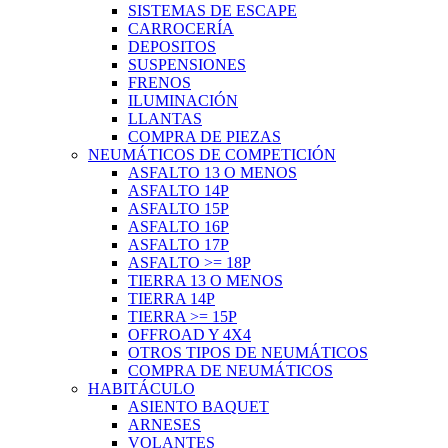
SISTEMAS DE ESCAPE
CARROCERÍA
DEPOSITOS
SUSPENSIONES
FRENOS
ILUMINACIÓN
LLANTAS
COMPRA DE PIEZAS
NEUMÁTICOS DE COMPETICIÓN
ASFALTO 13 O MENOS
ASFALTO 14P
ASFALTO 15P
ASFALTO 16P
ASFALTO 17P
ASFALTO >= 18P
TIERRA 13 O MENOS
TIERRA 14P
TIERRA >= 15P
OFFROAD Y 4X4
OTROS TIPOS DE NEUMÁTICOS
COMPRA DE NEUMÁTICOS
HABITÁCULO
ASIENTO BAQUET
ARNESES
VOLANTES