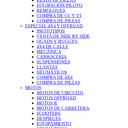
RESTO DE PIEZAS
EQUIPACIÓN PILOTO
REMOLQUES
COMPRA DE CC Y TT
COMPRA DE PIEZAS
ESPECIAL 4X4 Y OFFROAD
PROTOTIPOS
VENTA DE SIDE BY SIDE
QUADS Y BUGGYS
4X4 DE CALLE
MECÁNICA
CARROCERÍA
SUSPENSIONES
LLANTAS
NEUMÁTICOS
COMPRA DE 4X4
COMPRA DE PIEZAS
MOTOS
MOTOS DE CIRCUITO
MOTOS OFFROAD
MOTOS R
MOTOS DE CARRETERA
SCOOTERS
DESPIECES
EQUIPAMIENTO