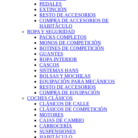
PEDALES
EXTINCIÓN
RESTO DE ACCESORIOS
COMPRA DE ACCESORIOS DE
HABITÁCULO
ROPA Y SEGURIDAD
PACKS COMPLETOS
MONOS DE COMPETICIÓN
BOTINES DE COMPETICIÓN
GUANTES
ROPA INTERIOR
CASCOS
SISTEMAS HANS
BOLSAS Y MOCHILAS
EQUIPACIÓN PARA MECÁNICOS
RESTO DE ACCESORIOS
COMPRA DE EQUIPACIÓN
COCHES CLÁSICOS
CLÁSICOS DE CALLE
CLÁSICOS DE COMPETICIÓN
MOTORES
CAJAS DE CAMBIO
CARROCERÍA
SUSPENSIONES
HABITÁCULO