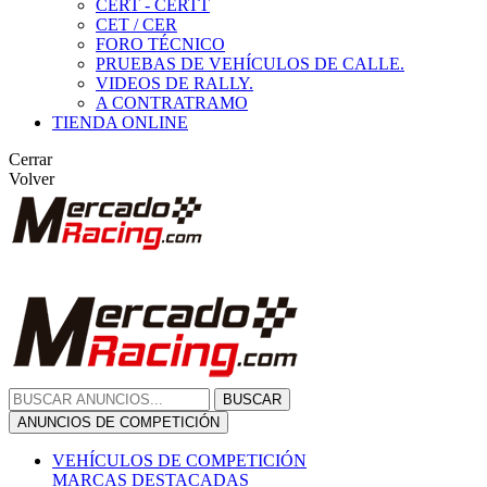
CERT - CERTT
CET / CER
FORO TÉCNICO
PRUEBAS DE VEHÍCULOS DE CALLE.
VIDEOS DE RALLY.
A CONTRATRAMO
TIENDA ONLINE
Cerrar
Volver
BUSCAR
ANUNCIOS DE COMPETICIÓN
VEHÍCULOS DE COMPETICIÓN
MARCAS DESTACADAS
Peugeot