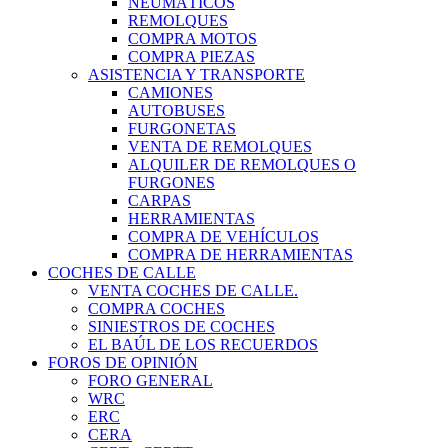
NEUMÁTICOS
REMOLQUES
COMPRA MOTOS
COMPRA PIEZAS
ASISTENCIA Y TRANSPORTE
CAMIONES
AUTOBUSES
FURGONETAS
VENTA DE REMOLQUES
ALQUILER DE REMOLQUES O
FURGONES
CARPAS
HERRAMIENTAS
COMPRA DE VEHÍCULOS
COMPRA DE HERRAMIENTAS
COCHES DE CALLE
VENTA COCHES DE CALLE.
COMPRA COCHES
SINIESTROS DE COCHES
EL BAÚL DE LOS RECUERDOS
FOROS DE OPINIÓN
FORO GENERAL
WRC
ERC
CERA