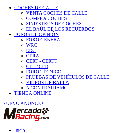
COCHES DE CALLE
VENTA COCHES DE CALLE.
COMPRA COCHES
SINIESTROS DE COCHES
EL BAÚL DE LOS RECUERDOS
FOROS DE OPINIÓN
FORO GENERAL
WRC
ERC
CERA
CERT - CERTT
CET / CER
FORO TÉCNICO
PRUEBAS DE VEHÍCULOS DE CALLE.
VIDEOS DE RALLY.
A CONTRATRAMO
TIENDA ONLINE
NUEVO ANUNCIO
Inicio
Ropa y seguridad