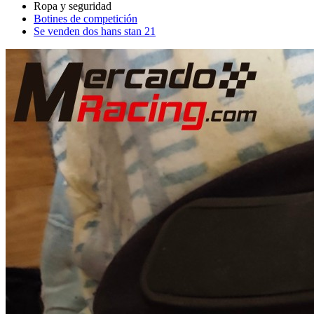
Botines de competición
Se venden dos hans stan 21