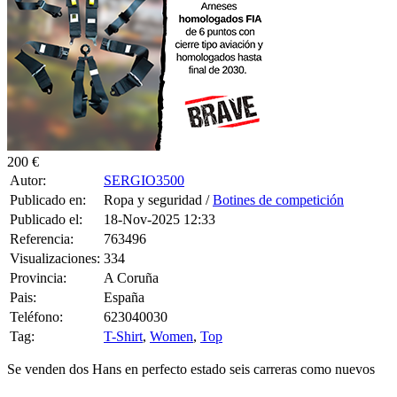
200 €
Autor:
SERGIO3500
Publicado en:
Ropa y seguridad /
Botines de competición
Publicado el:
18-Nov-2025 12:33
Referencia:
763496
Visualizaciones:
334
Provincia:
A Coruña
Pais:
España
Teléfono:
623040030
Tag:
T-Shirt
,
Women
,
Top
Se venden dos Hans en perfecto estado seis carreras como nuevos
0 CONSULTAS RECIBIDAS.