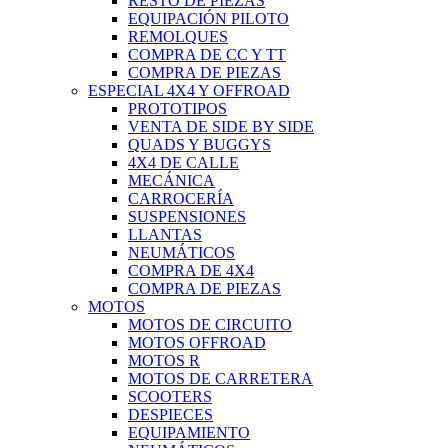
RESTO DE PIEZAS
EQUIPACIÓN PILOTO
REMOLQUES
COMPRA DE CC Y TT
COMPRA DE PIEZAS
ESPECIAL 4X4 Y OFFROAD
PROTOTIPOS
VENTA DE SIDE BY SIDE
QUADS Y BUGGYS
4X4 DE CALLE
MECÁNICA
CARROCERÍA
SUSPENSIONES
LLANTAS
NEUMÁTICOS
COMPRA DE 4X4
COMPRA DE PIEZAS
MOTOS
MOTOS DE CIRCUITO
MOTOS OFFROAD
MOTOS R
MOTOS DE CARRETERA
SCOOTERS
DESPIECES
EQUIPAMIENTO