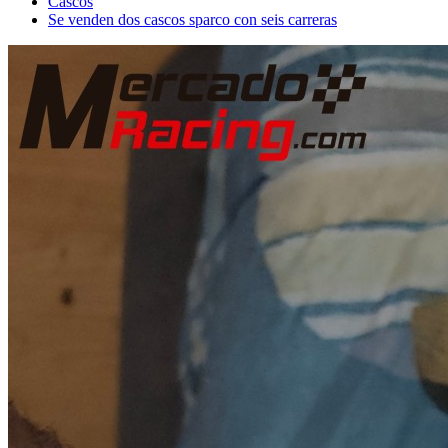
Cascos
Se venden dos cascos sparco con seis carreras