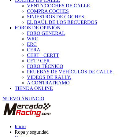
COCHES DE CALLE
VENTA COCHES DE CALLE.
COMPRA COCHES
SINIESTROS DE COCHES
EL BAÚL DE LOS RECUERDOS
FOROS DE OPINIÓN
FORO GENERAL
WRC
ERC
CERA
CERT - CERTT
CET / CER
FORO TÉCNICO
PRUEBAS DE VEHÍCULOS DE CALLE.
VIDEOS DE RALLY.
A CONTRATRAMO
TIENDA ONLINE
NUEVO ANUNCIO
Inicio
Ropa y seguridad