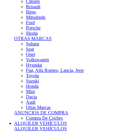
Citroën
Renault
Bmw
Mitsubishi
Ford
Porsche
Skoda
OTRAS MARCAS
Subaru
Seat
Opel
Volkswagen
Hyundai
Fiat, Alfa Romeo, Lancia, Jeep
Toyota
Suzuki
Honda
Mini
Dacia
Audi
Otras Marcas
ANUNCIOS DE COMPRA
Compra De Coches
ALQUILER VEHÍCULOS
ALQUILER VEHÍCULOS