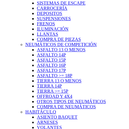
SISTEMAS DE ESCAPE
CARROCERÍA
DEPOSITOS
SUSPENSIONES
FRENOS
ILUMINACIÓN
LLANTAS
COMPRA DE PIEZAS
NEUMÁTICOS DE COMPETICIÓN
ASFALTO 13 O MENOS
ASFALTO 14P
ASFALTO 15P
ASFALTO 16P
ASFALTO 17P
ASFALTO >= 18P
TIERRA 13 O MENOS
TIERRA 14P
TIERRA >= 15P
OFFROAD Y 4X4
OTROS TIPOS DE NEUMÁTICOS
COMPRA DE NEUMÁTICOS
HABITÁCULO
ASIENTO BAQUET
ARNESES
VOLANTES