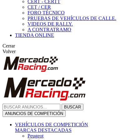
CERT - CERTT
CET / CER
FORO TÉCNICO
PRUEBAS DE VEHÍCULOS DE CALLE.
VIDEOS DE RALLY.
A CONTRATRAMO
TIENDA ONLINE
Cerrar
Volver
BUSCAR
ANUNCIOS DE COMPETICIÓN
VEHÍCULOS DE COMPETICIÓN
MARCAS DESTACADAS
Peugeot