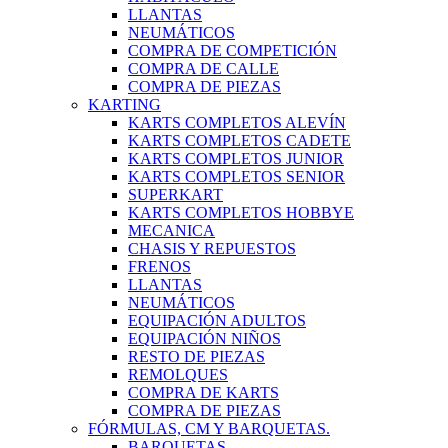
LLANTAS
NEUMÁTICOS
COMPRA DE COMPETICIÓN
COMPRA DE CALLE
COMPRA DE PIEZAS
KARTING
KARTS COMPLETOS ALEVÍN
KARTS COMPLETOS CADETE
KARTS COMPLETOS JUNIOR
KARTS COMPLETOS SENIOR
SUPERKART
KARTS COMPLETOS HOBBYE
MECANICA
CHASIS Y REPUESTOS
FRENOS
LLANTAS
NEUMÁTICOS
EQUIPACIÓN ADULTOS
EQUIPACIÓN NIÑOS
RESTO DE PIEZAS
REMOLQUES
COMPRA DE KARTS
COMPRA DE PIEZAS
FÓRMULAS, CM Y BARQUETAS.
BARQUETAS