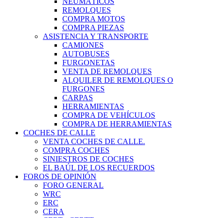
NEUMÁTICOS
REMOLQUES
COMPRA MOTOS
COMPRA PIEZAS
ASISTENCIA Y TRANSPORTE
CAMIONES
AUTOBUSES
FURGONETAS
VENTA DE REMOLQUES
ALQUILER DE REMOLQUES O
FURGONES
CARPAS
HERRAMIENTAS
COMPRA DE VEHÍCULOS
COMPRA DE HERRAMIENTAS
COCHES DE CALLE
VENTA COCHES DE CALLE.
COMPRA COCHES
SINIESTROS DE COCHES
EL BAÚL DE LOS RECUERDOS
FOROS DE OPINIÓN
FORO GENERAL
WRC
ERC
CERA