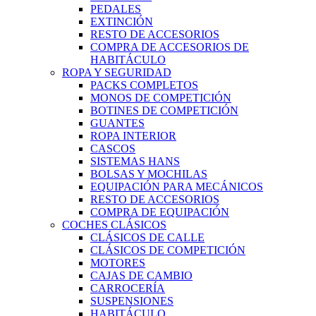
PEDALES
EXTINCIÓN
RESTO DE ACCESORIOS
COMPRA DE ACCESORIOS DE
HABITÁCULO
ROPA Y SEGURIDAD
PACKS COMPLETOS
MONOS DE COMPETICIÓN
BOTINES DE COMPETICIÓN
GUANTES
ROPA INTERIOR
CASCOS
SISTEMAS HANS
BOLSAS Y MOCHILAS
EQUIPACIÓN PARA MECÁNICOS
RESTO DE ACCESORIOS
COMPRA DE EQUIPACIÓN
COCHES CLÁSICOS
CLÁSICOS DE CALLE
CLÁSICOS DE COMPETICIÓN
MOTORES
CAJAS DE CAMBIO
CARROCERÍA
SUSPENSIONES
HABITÁCULO