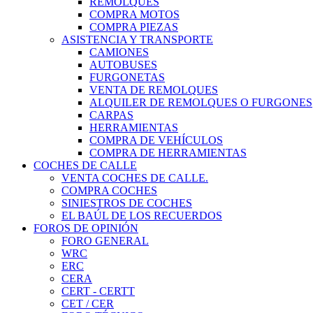
REMOLQUES
COMPRA MOTOS
COMPRA PIEZAS
ASISTENCIA Y TRANSPORTE
CAMIONES
AUTOBUSES
FURGONETAS
VENTA DE REMOLQUES
ALQUILER DE REMOLQUES O FURGONES
CARPAS
HERRAMIENTAS
COMPRA DE VEHÍCULOS
COMPRA DE HERRAMIENTAS
COCHES DE CALLE
VENTA COCHES DE CALLE.
COMPRA COCHES
SINIESTROS DE COCHES
EL BAÚL DE LOS RECUERDOS
FOROS DE OPINIÓN
FORO GENERAL
WRC
ERC
CERA
CERT - CERTT
CET / CER