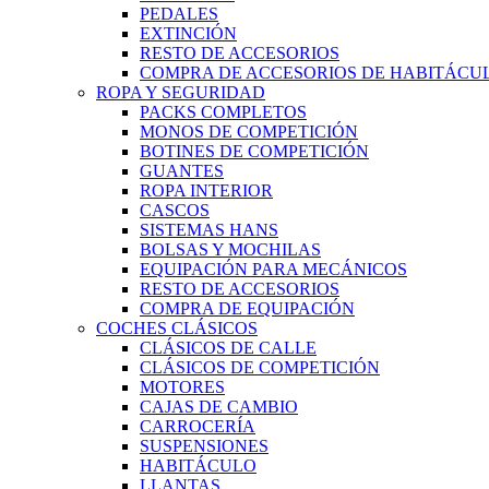
PEDALES
EXTINCIÓN
RESTO DE ACCESORIOS
COMPRA DE ACCESORIOS DE HABITÁCU
ROPA Y SEGURIDAD
PACKS COMPLETOS
MONOS DE COMPETICIÓN
BOTINES DE COMPETICIÓN
GUANTES
ROPA INTERIOR
CASCOS
SISTEMAS HANS
BOLSAS Y MOCHILAS
EQUIPACIÓN PARA MECÁNICOS
RESTO DE ACCESORIOS
COMPRA DE EQUIPACIÓN
COCHES CLÁSICOS
CLÁSICOS DE CALLE
CLÁSICOS DE COMPETICIÓN
MOTORES
CAJAS DE CAMBIO
CARROCERÍA
SUSPENSIONES
HABITÁCULO
LLANTAS