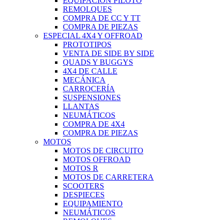
EQUIPACIÓN PILOTO
REMOLQUES
COMPRA DE CC Y TT
COMPRA DE PIEZAS
ESPECIAL 4X4 Y OFFROAD
PROTOTIPOS
VENTA DE SIDE BY SIDE
QUADS Y BUGGYS
4X4 DE CALLE
MECÁNICA
CARROCERÍA
SUSPENSIONES
LLANTAS
NEUMÁTICOS
COMPRA DE 4X4
COMPRA DE PIEZAS
MOTOS
MOTOS DE CIRCUITO
MOTOS OFFROAD
MOTOS R
MOTOS DE CARRETERA
SCOOTERS
DESPIECES
EQUIPAMIENTO
NEUMÁTICOS