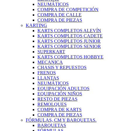
NEUMÁTICOS
COMPRA DE COMPETICIÓN
COMPRA DE CALLE
COMPRA DE PIEZAS
KARTING
KARTS COMPLETOS ALEVÍN
KARTS COMPLETOS CADETE
KARTS COMPLETOS JUNIOR
KARTS COMPLETOS SENIOR
SUPERKART
KARTS COMPLETOS HOBBYE
MECANICA
CHASIS Y REPUESTOS
FRENOS
LLANTAS
NEUMÁTICOS
EQUIPACIÓN ADULTOS
EQUIPACIÓN NIÑOS
RESTO DE PIEZAS
REMOLQUES
COMPRA DE KARTS
COMPRA DE PIEZAS
FÓRMULAS, CM Y BARQUETAS.
BARQUETAS
FÓRMULAS