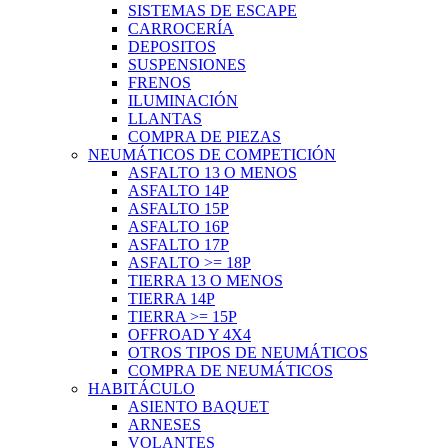
SISTEMAS DE ESCAPE
CARROCERÍA
DEPOSITOS
SUSPENSIONES
FRENOS
ILUMINACIÓN
LLANTAS
COMPRA DE PIEZAS
NEUMÁTICOS DE COMPETICIÓN
ASFALTO 13 O MENOS
ASFALTO 14P
ASFALTO 15P
ASFALTO 16P
ASFALTO 17P
ASFALTO >= 18P
TIERRA 13 O MENOS
TIERRA 14P
TIERRA >= 15P
OFFROAD Y 4X4
OTROS TIPOS DE NEUMÁTICOS
COMPRA DE NEUMÁTICOS
HABITÁCULO
ASIENTO BAQUET
ARNESES
VOLANTES