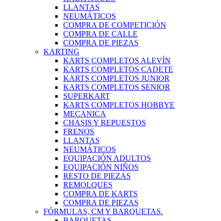
LLANTAS
NEUMÁTICOS
COMPRA DE COMPETICIÓN
COMPRA DE CALLE
COMPRA DE PIEZAS
KARTING
KARTS COMPLETOS ALEVÍN
KARTS COMPLETOS CADETE
KARTS COMPLETOS JUNIOR
KARTS COMPLETOS SENIOR
SUPERKART
KARTS COMPLETOS HOBBYE
MECANICA
CHASIS Y REPUESTOS
FRENOS
LLANTAS
NEUMÁTICOS
EQUIPACIÓN ADULTOS
EQUIPACIÓN NIÑOS
RESTO DE PIEZAS
REMOLQUES
COMPRA DE KARTS
COMPRA DE PIEZAS
FÓRMULAS, CM Y BARQUETAS.
BARQUETAS