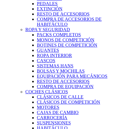
PEDALES
EXTINCIÓN
RESTO DE ACCESORIOS
COMPRA DE ACCESORIOS DE
HABITÁCULO
ROPA Y SEGURIDAD
PACKS COMPLETOS
MONOS DE COMPETICIÓN
BOTINES DE COMPETICIÓN
GUANTES
ROPA INTERIOR
CASCOS
SISTEMAS HANS
BOLSAS Y MOCHILAS
EQUIPACIÓN PARA MECÁNICOS
RESTO DE ACCESORIOS
COMPRA DE EQUIPACIÓN
COCHES CLÁSICOS
CLÁSICOS DE CALLE
CLÁSICOS DE COMPETICIÓN
MOTORES
CAJAS DE CAMBIO
CARROCERÍA
SUSPENSIONES
HABITÁCULO