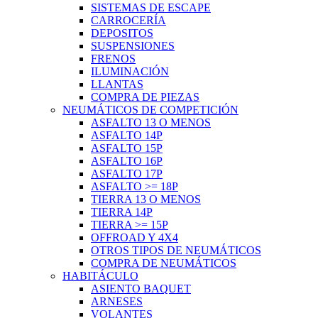
SISTEMAS DE ESCAPE
CARROCERÍA
DEPOSITOS
SUSPENSIONES
FRENOS
ILUMINACIÓN
LLANTAS
COMPRA DE PIEZAS
NEUMÁTICOS DE COMPETICIÓN
ASFALTO 13 O MENOS
ASFALTO 14P
ASFALTO 15P
ASFALTO 16P
ASFALTO 17P
ASFALTO >= 18P
TIERRA 13 O MENOS
TIERRA 14P
TIERRA >= 15P
OFFROAD Y 4X4
OTROS TIPOS DE NEUMÁTICOS
COMPRA DE NEUMÁTICOS
HABITÁCULO
ASIENTO BAQUET
ARNESES
VOLANTES