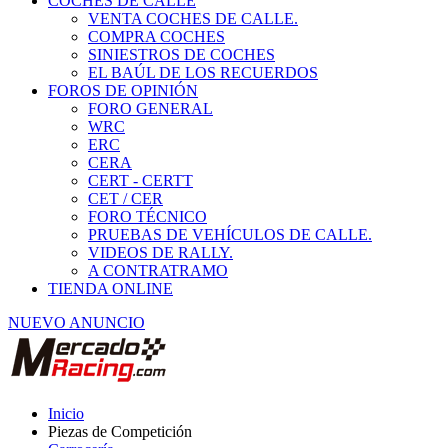
COCHES DE CALLE
VENTA COCHES DE CALLE.
COMPRA COCHES
SINIESTROS DE COCHES
EL BAÚL DE LOS RECUERDOS
FOROS DE OPINIÓN
FORO GENERAL
WRC
ERC
CERA
CERT - CERTT
CET / CER
FORO TÉCNICO
PRUEBAS DE VEHÍCULOS DE CALLE.
VIDEOS DE RALLY.
A CONTRATRAMO
TIENDA ONLINE
NUEVO ANUNCIO
Inicio
Piezas de Competición