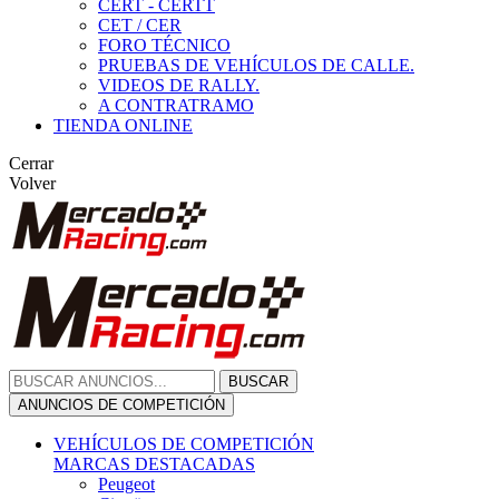
CERT - CERTT
CET / CER
FORO TÉCNICO
PRUEBAS DE VEHÍCULOS DE CALLE.
VIDEOS DE RALLY.
A CONTRATRAMO
TIENDA ONLINE
Cerrar
Volver
BUSCAR
ANUNCIOS DE COMPETICIÓN
VEHÍCULOS DE COMPETICIÓN
MARCAS DESTACADAS
Peugeot