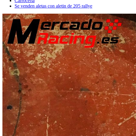
Carrocería
Se venden aletas con aletin de 205 rallye