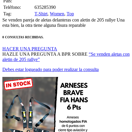
Pais:
Teléfono:
635285390
Tag:
T-Shirt
,
Women
,
Top
Se venden pareja de aletas delanteras con aletin de 205 rallye Una
esta bien, la otra tiene alguna fisura reparable
0 CONSULTAS RECIBIDAS.
HACER UNA PREGUNTA
HAZLE UNA PREGUNTA A BPR SOBRE
“Se venden aletas con
aletin de 205 rallye”
Debes estar logueado para poder realizar la consulta