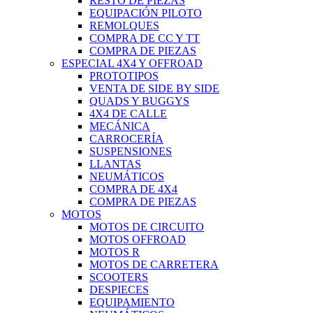
RESTO DE PIEZAS
EQUIPACIÓN PILOTO
REMOLQUES
COMPRA DE CC Y TT
COMPRA DE PIEZAS
ESPECIAL 4X4 Y OFFROAD
PROTOTIPOS
VENTA DE SIDE BY SIDE
QUADS Y BUGGYS
4X4 DE CALLE
MECÁNICA
CARROCERÍA
SUSPENSIONES
LLANTAS
NEUMÁTICOS
COMPRA DE 4X4
COMPRA DE PIEZAS
MOTOS
MOTOS DE CIRCUITO
MOTOS OFFROAD
MOTOS R
MOTOS DE CARRETERA
SCOOTERS
DESPIECES
EQUIPAMIENTO