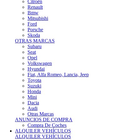
Citroën
Renault
Bmw
Mitsubishi
Ford
Porsche
Skoda
OTRAS MARCAS
Subaru
Seat
Opel
Volkswagen
Hyundai
Fiat, Alfa Romeo, Lancia, Jeep
Toyota
Suzuki
Honda
Mini
Dacia
Audi
Otras Marcas
ANUNCIOS DE COMPRA
Compra De Coches
ALQUILER VEHÍCULOS
ALQUILER VEHÍCULOS