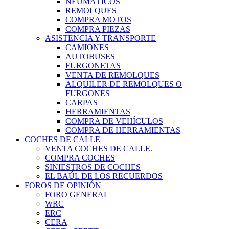
NEUMÁTICOS
REMOLQUES
COMPRA MOTOS
COMPRA PIEZAS
ASISTENCIA Y TRANSPORTE
CAMIONES
AUTOBUSES
FURGONETAS
VENTA DE REMOLQUES
ALQUILER DE REMOLQUES O
FURGONES
CARPAS
HERRAMIENTAS
COMPRA DE VEHÍCULOS
COMPRA DE HERRAMIENTAS
COCHES DE CALLE
VENTA COCHES DE CALLE.
COMPRA COCHES
SINIESTROS DE COCHES
EL BAÚL DE LOS RECUERDOS
FOROS DE OPINIÓN
FORO GENERAL
WRC
ERC
CERA