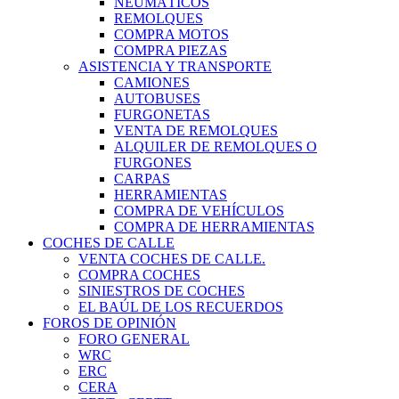
NEUMÁTICOS
REMOLQUES
COMPRA MOTOS
COMPRA PIEZAS
ASISTENCIA Y TRANSPORTE
CAMIONES
AUTOBUSES
FURGONETAS
VENTA DE REMOLQUES
ALQUILER DE REMOLQUES O
FURGONES
CARPAS
HERRAMIENTAS
COMPRA DE VEHÍCULOS
COMPRA DE HERRAMIENTAS
COCHES DE CALLE
VENTA COCHES DE CALLE.
COMPRA COCHES
SINIESTROS DE COCHES
EL BAÚL DE LOS RECUERDOS
FOROS DE OPINIÓN
FORO GENERAL
WRC
ERC
CERA