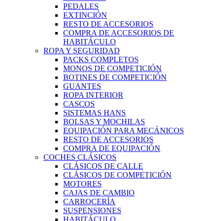
PEDALES
EXTINCIÓN
RESTO DE ACCESORIOS
COMPRA DE ACCESORIOS DE
HABITÁCULO
ROPA Y SEGURIDAD
PACKS COMPLETOS
MONOS DE COMPETICIÓN
BOTINES DE COMPETICIÓN
GUANTES
ROPA INTERIOR
CASCOS
SISTEMAS HANS
BOLSAS Y MOCHILAS
EQUIPACIÓN PARA MECÁNICOS
RESTO DE ACCESORIOS
COMPRA DE EQUIPACIÓN
COCHES CLÁSICOS
CLÁSICOS DE CALLE
CLÁSICOS DE COMPETICIÓN
MOTORES
CAJAS DE CAMBIO
CARROCERÍA
SUSPENSIONES
HABITÁCULO