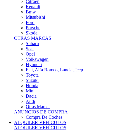
Citroën
Renault
Bmw
Mitsubishi
Ford
Porsche
Skoda
OTRAS MARCAS
Subaru
Seat
Opel
Volkswagen
Hyundai
Fiat, Alfa Romeo, Lancia, Jeep
Toyota
Suzuki
Honda
Mini
Dacia
Audi
Otras Marcas
ANUNCIOS DE COMPRA
Compra De Coches
ALQUILER VEHÍCULOS
ALQUILER VEHÍCULOS