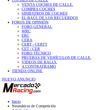
COCHES DE CALLE
VENTA COCHES DE CALLE.
COMPRA COCHES
SINIESTROS DE COCHES
EL BAÚL DE LOS RECUERDOS
FOROS DE OPINIÓN
FORO GENERAL
WRC
ERC
CERA
CERT - CERTT
CET / CER
FORO TÉCNICO
PRUEBAS DE VEHÍCULOS DE CALLE.
VIDEOS DE RALLY.
A CONTRATRAMO
TIENDA ONLINE
NUEVO ANUNCIO
Inicio
Neumáticos de Competición