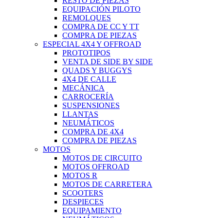
RESTO DE PIEZAS
EQUIPACIÓN PILOTO
REMOLQUES
COMPRA DE CC Y TT
COMPRA DE PIEZAS
ESPECIAL 4X4 Y OFFROAD
PROTOTIPOS
VENTA DE SIDE BY SIDE
QUADS Y BUGGYS
4X4 DE CALLE
MECÁNICA
CARROCERÍA
SUSPENSIONES
LLANTAS
NEUMÁTICOS
COMPRA DE 4X4
COMPRA DE PIEZAS
MOTOS
MOTOS DE CIRCUITO
MOTOS OFFROAD
MOTOS R
MOTOS DE CARRETERA
SCOOTERS
DESPIECES
EQUIPAMIENTO