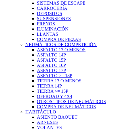
SISTEMAS DE ESCAPE
CARROCERÍA
DEPOSITOS
SUSPENSIONES
FRENOS
ILUMINACIÓN
LLANTAS
COMPRA DE PIEZAS
NEUMÁTICOS DE COMPETICIÓN
ASFALTO 13 O MENOS
ASFALTO 14P
ASFALTO 15P
ASFALTO 16P
ASFALTO 17P
ASFALTO >= 18P
TIERRA 13 O MENOS
TIERRA 14P
TIERRA >= 15P
OFFROAD Y 4X4
OTROS TIPOS DE NEUMÁTICOS
COMPRA DE NEUMÁTICOS
HABITÁCULO
ASIENTO BAQUET
ARNESES
VOLANTES