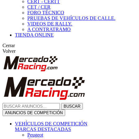
CERT - CERTT
CET / CER
FORO TÉCNICO
PRUEBAS DE VEHÍCULOS DE CALLE.
VIDEOS DE RALLY.
A CONTRATRAMO
TIENDA ONLINE
Cerrar
Volver
BUSCAR
ANUNCIOS DE COMPETICIÓN
VEHÍCULOS DE COMPETICIÓN
MARCAS DESTACADAS
Peugeot