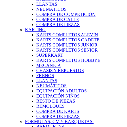
LLANTAS
NEUMÁTICOS
COMPRA DE COMPETICIÓN
COMPRA DE CALLE
COMPRA DE PIEZAS
KARTING
KARTS COMPLETOS ALEVÍN
KARTS COMPLETOS CADETE
KARTS COMPLETOS JUNIOR
KARTS COMPLETOS SENIOR
SUPERKART
KARTS COMPLETOS HOBBYE
MECANICA
CHASIS Y REPUESTOS
FRENOS
LLANTAS
NEUMÁTICOS
EQUIPACIÓN ADULTOS
EQUIPACIÓN NIÑOS
RESTO DE PIEZAS
REMOLQUES
COMPRA DE KARTS
COMPRA DE PIEZAS
FÓRMULAS, CM Y BARQUETAS.
BARQUETAS