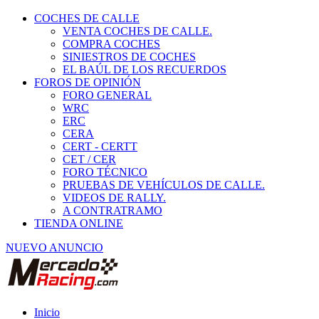
COCHES DE CALLE
VENTA COCHES DE CALLE.
COMPRA COCHES
SINIESTROS DE COCHES
EL BAÚL DE LOS RECUERDOS
FOROS DE OPINIÓN
FORO GENERAL
WRC
ERC
CERA
CERT - CERTT
CET / CER
FORO TÉCNICO
PRUEBAS DE VEHÍCULOS DE CALLE.
VIDEOS DE RALLY.
A CONTRATRAMO
TIENDA ONLINE
NUEVO ANUNCIO
Inicio
Neumáticos de Competición