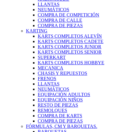
LLANTAS
NEUMÁTICOS
COMPRA DE COMPETICIÓN
COMPRA DE CALLE
COMPRA DE PIEZAS
KARTING
KARTS COMPLETOS ALEVÍN
KARTS COMPLETOS CADETE
KARTS COMPLETOS JUNIOR
KARTS COMPLETOS SENIOR
SUPERKART
KARTS COMPLETOS HOBBYE
MECANICA
CHASIS Y REPUESTOS
FRENOS
LLANTAS
NEUMÁTICOS
EQUIPACIÓN ADULTOS
EQUIPACIÓN NIÑOS
RESTO DE PIEZAS
REMOLQUES
COMPRA DE KARTS
COMPRA DE PIEZAS
FÓRMULAS, CM Y BARQUETAS.
BARQUETAS