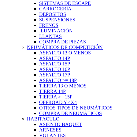
SISTEMAS DE ESCAPE
CARROCERÍA
DEPOSITOS
SUSPENSIONES
FRENOS
ILUMINACIÓN
LLANTAS
COMPRA DE PIEZAS
NEUMÁTICOS DE COMPETICIÓN
ASFALTO 13 O MENOS
ASFALTO 14P
ASFALTO 15P
ASFALTO 16P
ASFALTO 17P
ASFALTO >= 18P
TIERRA 13 O MENOS
TIERRA 14P
TIERRA >= 15P
OFFROAD Y 4X4
OTROS TIPOS DE NEUMÁTICOS
COMPRA DE NEUMÁTICOS
HABITÁCULO
ASIENTO BAQUET
ARNESES
VOLANTES