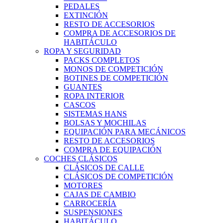
PEDALES
EXTINCIÓN
RESTO DE ACCESORIOS
COMPRA DE ACCESORIOS DE
HABITÁCULO
ROPA Y SEGURIDAD
PACKS COMPLETOS
MONOS DE COMPETICIÓN
BOTINES DE COMPETICIÓN
GUANTES
ROPA INTERIOR
CASCOS
SISTEMAS HANS
BOLSAS Y MOCHILAS
EQUIPACIÓN PARA MECÁNICOS
RESTO DE ACCESORIOS
COMPRA DE EQUIPACIÓN
COCHES CLÁSICOS
CLÁSICOS DE CALLE
CLÁSICOS DE COMPETICIÓN
MOTORES
CAJAS DE CAMBIO
CARROCERÍA
SUSPENSIONES
HABITÁCULO