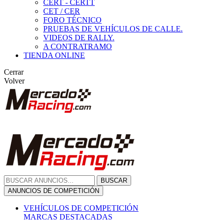
CERT - CERTT
CET / CER
FORO TÉCNICO
PRUEBAS DE VEHÍCULOS DE CALLE.
VIDEOS DE RALLY.
A CONTRATRAMO
TIENDA ONLINE
Cerrar
Volver
BUSCAR
ANUNCIOS DE COMPETICIÓN
VEHÍCULOS DE COMPETICIÓN
MARCAS DESTACADAS
Peugeot