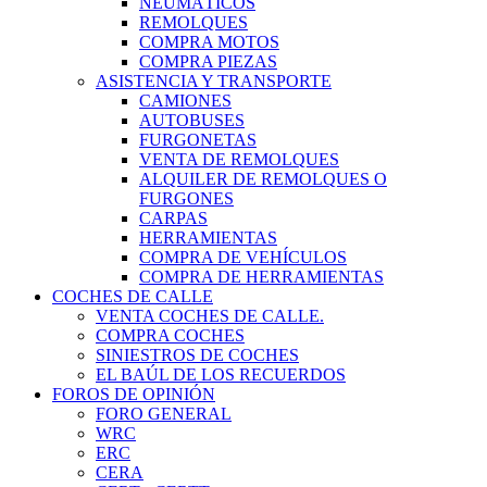
NEUMÁTICOS
REMOLQUES
COMPRA MOTOS
COMPRA PIEZAS
ASISTENCIA Y TRANSPORTE
CAMIONES
AUTOBUSES
FURGONETAS
VENTA DE REMOLQUES
ALQUILER DE REMOLQUES O
FURGONES
CARPAS
HERRAMIENTAS
COMPRA DE VEHÍCULOS
COMPRA DE HERRAMIENTAS
COCHES DE CALLE
VENTA COCHES DE CALLE.
COMPRA COCHES
SINIESTROS DE COCHES
EL BAÚL DE LOS RECUERDOS
FOROS DE OPINIÓN
FORO GENERAL
WRC
ERC
CERA