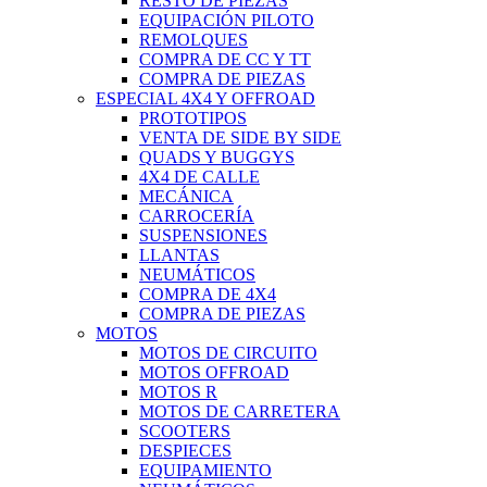
RESTO DE PIEZAS
EQUIPACIÓN PILOTO
REMOLQUES
COMPRA DE CC Y TT
COMPRA DE PIEZAS
ESPECIAL 4X4 Y OFFROAD
PROTOTIPOS
VENTA DE SIDE BY SIDE
QUADS Y BUGGYS
4X4 DE CALLE
MECÁNICA
CARROCERÍA
SUSPENSIONES
LLANTAS
NEUMÁTICOS
COMPRA DE 4X4
COMPRA DE PIEZAS
MOTOS
MOTOS DE CIRCUITO
MOTOS OFFROAD
MOTOS R
MOTOS DE CARRETERA
SCOOTERS
DESPIECES
EQUIPAMIENTO