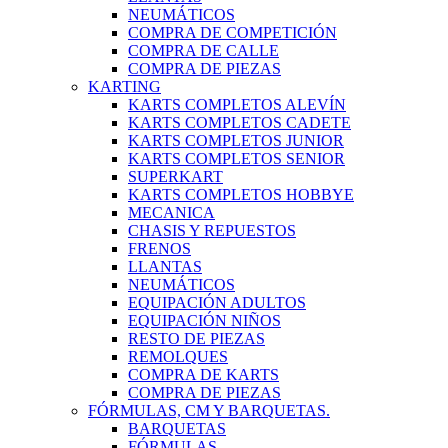
NEUMÁTICOS
COMPRA DE COMPETICIÓN
COMPRA DE CALLE
COMPRA DE PIEZAS
KARTING
KARTS COMPLETOS ALEVÍN
KARTS COMPLETOS CADETE
KARTS COMPLETOS JUNIOR
KARTS COMPLETOS SENIOR
SUPERKART
KARTS COMPLETOS HOBBYE
MECANICA
CHASIS Y REPUESTOS
FRENOS
LLANTAS
NEUMÁTICOS
EQUIPACIÓN ADULTOS
EQUIPACIÓN NIÑOS
RESTO DE PIEZAS
REMOLQUES
COMPRA DE KARTS
COMPRA DE PIEZAS
FÓRMULAS, CM Y BARQUETAS.
BARQUETAS
FÓRMULAS