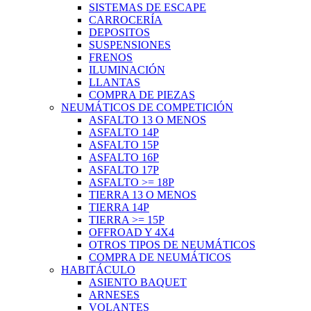
SISTEMAS DE ESCAPE
CARROCERÍA
DEPOSITOS
SUSPENSIONES
FRENOS
ILUMINACIÓN
LLANTAS
COMPRA DE PIEZAS
NEUMÁTICOS DE COMPETICIÓN
ASFALTO 13 O MENOS
ASFALTO 14P
ASFALTO 15P
ASFALTO 16P
ASFALTO 17P
ASFALTO >= 18P
TIERRA 13 O MENOS
TIERRA 14P
TIERRA >= 15P
OFFROAD Y 4X4
OTROS TIPOS DE NEUMÁTICOS
COMPRA DE NEUMÁTICOS
HABITÁCULO
ASIENTO BAQUET
ARNESES
VOLANTES