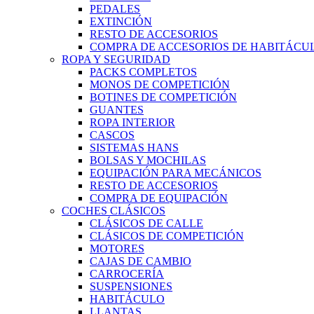
PEDALES
EXTINCIÓN
RESTO DE ACCESORIOS
COMPRA DE ACCESORIOS DE HABITÁCU
ROPA Y SEGURIDAD
PACKS COMPLETOS
MONOS DE COMPETICIÓN
BOTINES DE COMPETICIÓN
GUANTES
ROPA INTERIOR
CASCOS
SISTEMAS HANS
BOLSAS Y MOCHILAS
EQUIPACIÓN PARA MECÁNICOS
RESTO DE ACCESORIOS
COMPRA DE EQUIPACIÓN
COCHES CLÁSICOS
CLÁSICOS DE CALLE
CLÁSICOS DE COMPETICIÓN
MOTORES
CAJAS DE CAMBIO
CARROCERÍA
SUSPENSIONES
HABITÁCULO
LLANTAS