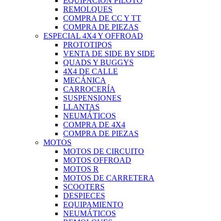
EQUIPACIÓN PILOTO
REMOLQUES
COMPRA DE CC Y TT
COMPRA DE PIEZAS
ESPECIAL 4X4 Y OFFROAD
PROTOTIPOS
VENTA DE SIDE BY SIDE
QUADS Y BUGGYS
4X4 DE CALLE
MECÁNICA
CARROCERÍA
SUSPENSIONES
LLANTAS
NEUMÁTICOS
COMPRA DE 4X4
COMPRA DE PIEZAS
MOTOS
MOTOS DE CIRCUITO
MOTOS OFFROAD
MOTOS R
MOTOS DE CARRETERA
SCOOTERS
DESPIECES
EQUIPAMIENTO
NEUMÁTICOS