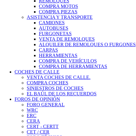
REMOLQUES
COMPRA MOTOS
COMPRA PIEZAS
ASISTENCIA Y TRANSPORTE
CAMIONES
AUTOBUSES
FURGONETAS
VENTA DE REMOLQUES
ALQUILER DE REMOLQUES O FURGONES
CARPAS
HERRAMIENTAS
COMPRA DE VEHÍCULOS
COMPRA DE HERRAMIENTAS
COCHES DE CALLE
VENTA COCHES DE CALLE.
COMPRA COCHES
SINIESTROS DE COCHES
EL BAÚL DE LOS RECUERDOS
FOROS DE OPINIÓN
FORO GENERAL
WRC
ERC
CERA
CERT - CERTT
CET / CER