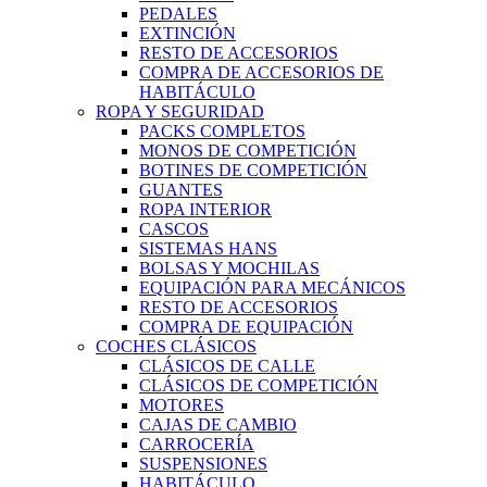
PEDALES
EXTINCIÓN
RESTO DE ACCESORIOS
COMPRA DE ACCESORIOS DE
HABITÁCULO
ROPA Y SEGURIDAD
PACKS COMPLETOS
MONOS DE COMPETICIÓN
BOTINES DE COMPETICIÓN
GUANTES
ROPA INTERIOR
CASCOS
SISTEMAS HANS
BOLSAS Y MOCHILAS
EQUIPACIÓN PARA MECÁNICOS
RESTO DE ACCESORIOS
COMPRA DE EQUIPACIÓN
COCHES CLÁSICOS
CLÁSICOS DE CALLE
CLÁSICOS DE COMPETICIÓN
MOTORES
CAJAS DE CAMBIO
CARROCERÍA
SUSPENSIONES
HABITÁCULO