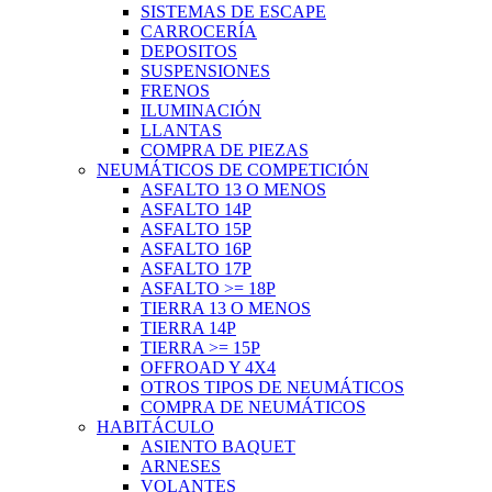
SISTEMAS DE ESCAPE
CARROCERÍA
DEPOSITOS
SUSPENSIONES
FRENOS
ILUMINACIÓN
LLANTAS
COMPRA DE PIEZAS
NEUMÁTICOS DE COMPETICIÓN
ASFALTO 13 O MENOS
ASFALTO 14P
ASFALTO 15P
ASFALTO 16P
ASFALTO 17P
ASFALTO >= 18P
TIERRA 13 O MENOS
TIERRA 14P
TIERRA >= 15P
OFFROAD Y 4X4
OTROS TIPOS DE NEUMÁTICOS
COMPRA DE NEUMÁTICOS
HABITÁCULO
ASIENTO BAQUET
ARNESES
VOLANTES