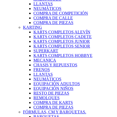
LLANTAS
NEUMÁTICOS
COMPRA DE COMPETICIÓN
COMPRA DE CALLE
COMPRA DE PIEZAS
KARTING
KARTS COMPLETOS ALEVÍN
KARTS COMPLETOS CADETE
KARTS COMPLETOS JUNIOR
KARTS COMPLETOS SENIOR
SUPERKART
KARTS COMPLETOS HOBBYE
MECANICA
CHASIS Y REPUESTOS
FRENOS
LLANTAS
NEUMÁTICOS
EQUIPACIÓN ADULTOS
EQUIPACIÓN NIÑOS
RESTO DE PIEZAS
REMOLQUES
COMPRA DE KARTS
COMPRA DE PIEZAS
FÓRMULAS, CM Y BARQUETAS.
BARQUETAS