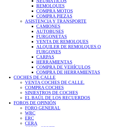
NEUMÁTICOS
REMOLQUES
COMPRA MOTOS
COMPRA PIEZAS
ASISTENCIA Y TRANSPORTE
CAMIONES
AUTOBUSES
FURGONETAS
VENTA DE REMOLQUES
ALQUILER DE REMOLQUES O
FURGONES
CARPAS
HERRAMIENTAS
COMPRA DE VEHÍCULOS
COMPRA DE HERRAMIENTAS
COCHES DE CALLE
VENTA COCHES DE CALLE.
COMPRA COCHES
SINIESTROS DE COCHES
EL BAÚL DE LOS RECUERDOS
FOROS DE OPINIÓN
FORO GENERAL
WRC
ERC
CERA