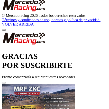
© Mercadoracing 2026 Todos los derechos reservados
Términos y condiciones de uso, normas y política de privacidad.
VOLVER ARRIBA
GRACIAS
POR SUSCRIBIRTE
Pronto comenzarás a recibir nuestras novedades