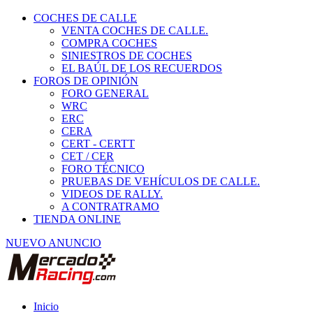
COCHES DE CALLE
VENTA COCHES DE CALLE.
COMPRA COCHES
SINIESTROS DE COCHES
EL BAÚL DE LOS RECUERDOS
FOROS DE OPINIÓN
FORO GENERAL
WRC
ERC
CERA
CERT - CERTT
CET / CER
FORO TÉCNICO
PRUEBAS DE VEHÍCULOS DE CALLE.
VIDEOS DE RALLY.
A CONTRATRAMO
TIENDA ONLINE
NUEVO ANUNCIO
Inicio
Vehículos de Competición