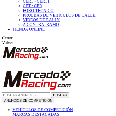
CERT - CERTT
CET / CER
FORO TÉCNICO
PRUEBAS DE VEHÍCULOS DE CALLE.
VIDEOS DE RALLY.
A CONTRATRAMO
TIENDA ONLINE
Cerrar
Volver
BUSCAR
ANUNCIOS DE COMPETICIÓN
VEHÍCULOS DE COMPETICIÓN
MARCAS DESTACADAS
Peugeot