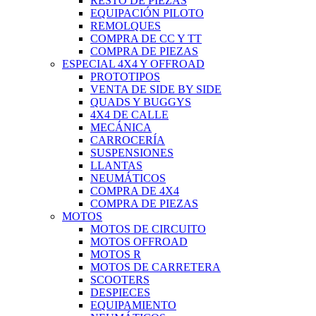
RESTO DE PIEZAS
EQUIPACIÓN PILOTO
REMOLQUES
COMPRA DE CC Y TT
COMPRA DE PIEZAS
ESPECIAL 4X4 Y OFFROAD
PROTOTIPOS
VENTA DE SIDE BY SIDE
QUADS Y BUGGYS
4X4 DE CALLE
MECÁNICA
CARROCERÍA
SUSPENSIONES
LLANTAS
NEUMÁTICOS
COMPRA DE 4X4
COMPRA DE PIEZAS
MOTOS
MOTOS DE CIRCUITO
MOTOS OFFROAD
MOTOS R
MOTOS DE CARRETERA
SCOOTERS
DESPIECES
EQUIPAMIENTO