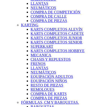
LLANTAS
NEUMÁTICOS
COMPRA DE COMPETICIÓN
COMPRA DE CALLE
COMPRA DE PIEZAS
KARTING
KARTS COMPLETOS ALEVÍN
KARTS COMPLETOS CADETE
KARTS COMPLETOS JUNIOR
KARTS COMPLETOS SENIOR
SUPERKART
KARTS COMPLETOS HOBBYE
MECANICA
CHASIS Y REPUESTOS
FRENOS
LLANTAS
NEUMÁTICOS
EQUIPACIÓN ADULTOS
EQUIPACIÓN NIÑOS
RESTO DE PIEZAS
REMOLQUES
COMPRA DE KARTS
COMPRA DE PIEZAS
FÓRMULAS, CM Y BARQUETAS.
BARQUETAS