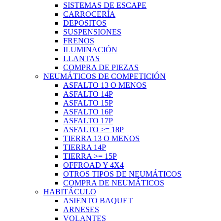
SISTEMAS DE ESCAPE
CARROCERÍA
DEPOSITOS
SUSPENSIONES
FRENOS
ILUMINACIÓN
LLANTAS
COMPRA DE PIEZAS
NEUMÁTICOS DE COMPETICIÓN
ASFALTO 13 O MENOS
ASFALTO 14P
ASFALTO 15P
ASFALTO 16P
ASFALTO 17P
ASFALTO >= 18P
TIERRA 13 O MENOS
TIERRA 14P
TIERRA >= 15P
OFFROAD Y 4X4
OTROS TIPOS DE NEUMÁTICOS
COMPRA DE NEUMÁTICOS
HABITÁCULO
ASIENTO BAQUET
ARNESES
VOLANTES