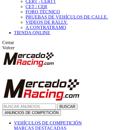
CERT - CERTT
CET / CER
FORO TÉCNICO
PRUEBAS DE VEHÍCULOS DE CALLE.
VIDEOS DE RALLY.
A CONTRATRAMO
TIENDA ONLINE
Cerrar
Volver
BUSCAR
ANUNCIOS DE COMPETICIÓN
VEHÍCULOS DE COMPETICIÓN
MARCAS DESTACADAS
Peugeot