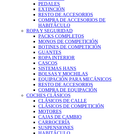
PEDALES
EXTINCIÓN
RESTO DE ACCESORIOS
COMPRA DE ACCESORIOS DE
HABITÁCULO
ROPA Y SEGURIDAD
PACKS COMPLETOS
MONOS DE COMPETICIÓN
BOTINES DE COMPETICIÓN
GUANTES
ROPA INTERIOR
CASCOS
SISTEMAS HANS
BOLSAS Y MOCHILAS
EQUIPACIÓN PARA MECÁNICOS
RESTO DE ACCESORIOS
COMPRA DE EQUIPACIÓN
COCHES CLÁSICOS
CLÁSICOS DE CALLE
CLÁSICOS DE COMPETICIÓN
MOTORES
CAJAS DE CAMBIO
CARROCERÍA
SUSPENSIONES
HABITÁCULO