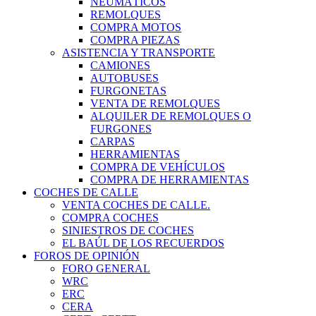
NEUMÁTICOS
REMOLQUES
COMPRA MOTOS
COMPRA PIEZAS
ASISTENCIA Y TRANSPORTE
CAMIONES
AUTOBUSES
FURGONETAS
VENTA DE REMOLQUES
ALQUILER DE REMOLQUES O
FURGONES
CARPAS
HERRAMIENTAS
COMPRA DE VEHÍCULOS
COMPRA DE HERRAMIENTAS
COCHES DE CALLE
VENTA COCHES DE CALLE.
COMPRA COCHES
SINIESTROS DE COCHES
EL BAÚL DE LOS RECUERDOS
FOROS DE OPINIÓN
FORO GENERAL
WRC
ERC
CERA