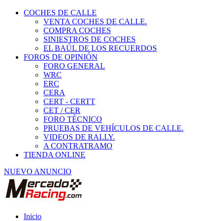
COCHES DE CALLE
VENTA COCHES DE CALLE.
COMPRA COCHES
SINIESTROS DE COCHES
EL BAÚL DE LOS RECUERDOS
FOROS DE OPINIÓN
FORO GENERAL
WRC
ERC
CERA
CERT - CERTT
CET / CER
FORO TÉCNICO
PRUEBAS DE VEHÍCULOS DE CALLE.
VIDEOS DE RALLY.
A CONTRATRAMO
TIENDA ONLINE
NUEVO ANUNCIO
Inicio
Vehículos de Competición