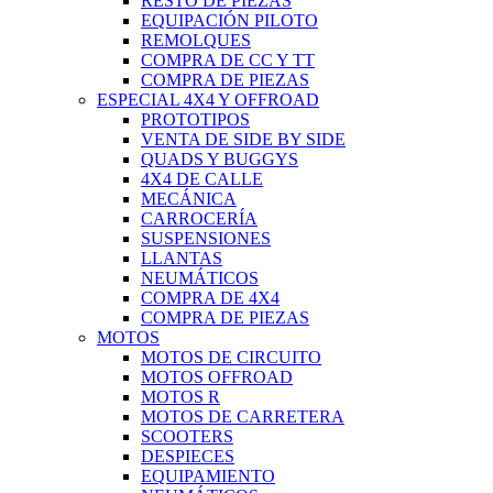
RESTO DE PIEZAS
EQUIPACIÓN PILOTO
REMOLQUES
COMPRA DE CC Y TT
COMPRA DE PIEZAS
ESPECIAL 4X4 Y OFFROAD
PROTOTIPOS
VENTA DE SIDE BY SIDE
QUADS Y BUGGYS
4X4 DE CALLE
MECÁNICA
CARROCERÍA
SUSPENSIONES
LLANTAS
NEUMÁTICOS
COMPRA DE 4X4
COMPRA DE PIEZAS
MOTOS
MOTOS DE CIRCUITO
MOTOS OFFROAD
MOTOS R
MOTOS DE CARRETERA
SCOOTERS
DESPIECES
EQUIPAMIENTO