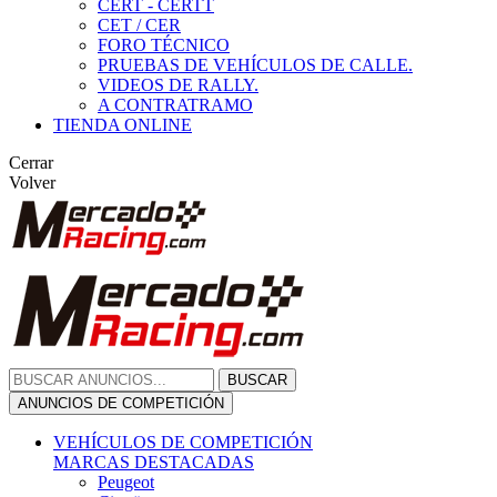
CERT - CERTT
CET / CER
FORO TÉCNICO
PRUEBAS DE VEHÍCULOS DE CALLE.
VIDEOS DE RALLY.
A CONTRATRAMO
TIENDA ONLINE
Cerrar
Volver
BUSCAR
ANUNCIOS DE COMPETICIÓN
VEHÍCULOS DE COMPETICIÓN
MARCAS DESTACADAS
Peugeot