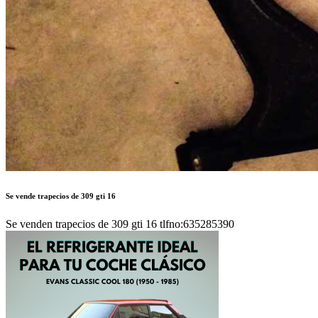
Se vende trapecios de 309 gti 16
Se venden trapecios de 309 gti 16 tlfno:635285390