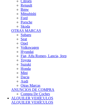
Citroën
Renault
Bmw
Mitsubishi
Ford
Porsche
Skoda
OTRAS MARCAS
Subaru
Seat
Opel
Volkswagen
Hyundai
Fiat, Alfa Romeo, Lancia, Jeep
Toyota
Suzuki
Honda
Mini
Dacia
Audi
Otras Marcas
ANUNCIOS DE COMPRA
Compra De Coches
ALQUILER VEHÍCULOS
ALQUILER VEHÍCULOS