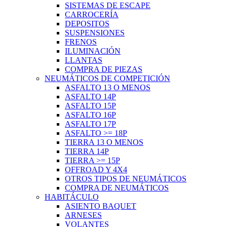
SISTEMAS DE ESCAPE
CARROCERÍA
DEPOSITOS
SUSPENSIONES
FRENOS
ILUMINACIÓN
LLANTAS
COMPRA DE PIEZAS
NEUMÁTICOS DE COMPETICIÓN
ASFALTO 13 O MENOS
ASFALTO 14P
ASFALTO 15P
ASFALTO 16P
ASFALTO 17P
ASFALTO >= 18P
TIERRA 13 O MENOS
TIERRA 14P
TIERRA >= 15P
OFFROAD Y 4X4
OTROS TIPOS DE NEUMÁTICOS
COMPRA DE NEUMÁTICOS
HABITÁCULO
ASIENTO BAQUET
ARNESES
VOLANTES