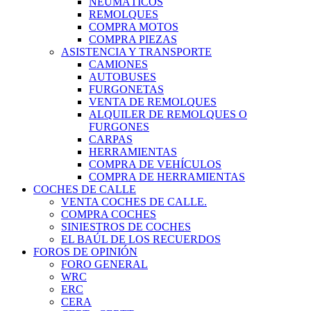
NEUMÁTICOS
REMOLQUES
COMPRA MOTOS
COMPRA PIEZAS
ASISTENCIA Y TRANSPORTE
CAMIONES
AUTOBUSES
FURGONETAS
VENTA DE REMOLQUES
ALQUILER DE REMOLQUES O
FURGONES
CARPAS
HERRAMIENTAS
COMPRA DE VEHÍCULOS
COMPRA DE HERRAMIENTAS
COCHES DE CALLE
VENTA COCHES DE CALLE.
COMPRA COCHES
SINIESTROS DE COCHES
EL BAÚL DE LOS RECUERDOS
FOROS DE OPINIÓN
FORO GENERAL
WRC
ERC
CERA