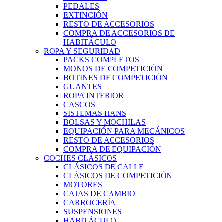
PEDALES
EXTINCIÓN
RESTO DE ACCESORIOS
COMPRA DE ACCESORIOS DE
HABITÁCULO
ROPA Y SEGURIDAD
PACKS COMPLETOS
MONOS DE COMPETICIÓN
BOTINES DE COMPETICIÓN
GUANTES
ROPA INTERIOR
CASCOS
SISTEMAS HANS
BOLSAS Y MOCHILAS
EQUIPACIÓN PARA MECÁNICOS
RESTO DE ACCESORIOS
COMPRA DE EQUIPACIÓN
COCHES CLÁSICOS
CLÁSICOS DE CALLE
CLÁSICOS DE COMPETICIÓN
MOTORES
CAJAS DE CAMBIO
CARROCERÍA
SUSPENSIONES
HABITÁCULO