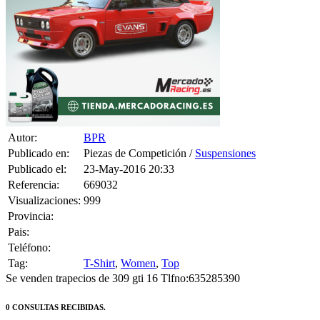
Autor:
BPR
Publicado en:
Piezas de Competición /
Suspensiones
Publicado el:
23-May-2016 20:33
Referencia:
669032
Visualizaciones:
999
Provincia:
Pais:
Teléfono:
Tag:
T-Shirt
,
Women
,
Top
Se venden trapecios de 309 gti 16 Tlfno:635285390
0 CONSULTAS RECIBIDAS.