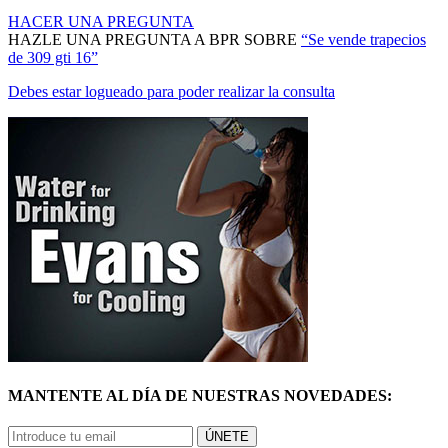
HACER UNA PREGUNTA
HAZLE UNA PREGUNTA A BPR SOBRE
“Se vende trapecios
de 309 gti 16”
Debes estar logueado para poder realizar la consulta
MANTENTE AL DÍA DE NUESTRAS NOVEDADES:
ÚNETE