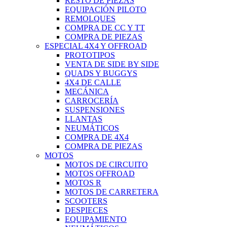
RESTO DE PIEZAS
EQUIPACIÓN PILOTO
REMOLQUES
COMPRA DE CC Y TT
COMPRA DE PIEZAS
ESPECIAL 4X4 Y OFFROAD
PROTOTIPOS
VENTA DE SIDE BY SIDE
QUADS Y BUGGYS
4X4 DE CALLE
MECÁNICA
CARROCERÍA
SUSPENSIONES
LLANTAS
NEUMÁTICOS
COMPRA DE 4X4
COMPRA DE PIEZAS
MOTOS
MOTOS DE CIRCUITO
MOTOS OFFROAD
MOTOS R
MOTOS DE CARRETERA
SCOOTERS
DESPIECES
EQUIPAMIENTO