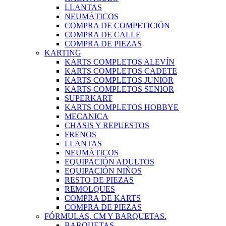
LLANTAS
NEUMÁTICOS
COMPRA DE COMPETICIÓN
COMPRA DE CALLE
COMPRA DE PIEZAS
KARTING
KARTS COMPLETOS ALEVÍN
KARTS COMPLETOS CADETE
KARTS COMPLETOS JUNIOR
KARTS COMPLETOS SENIOR
SUPERKART
KARTS COMPLETOS HOBBYE
MECANICA
CHASIS Y REPUESTOS
FRENOS
LLANTAS
NEUMÁTICOS
EQUIPACIÓN ADULTOS
EQUIPACIÓN NIÑOS
RESTO DE PIEZAS
REMOLQUES
COMPRA DE KARTS
COMPRA DE PIEZAS
FÓRMULAS, CM Y BARQUETAS.
BARQUETAS