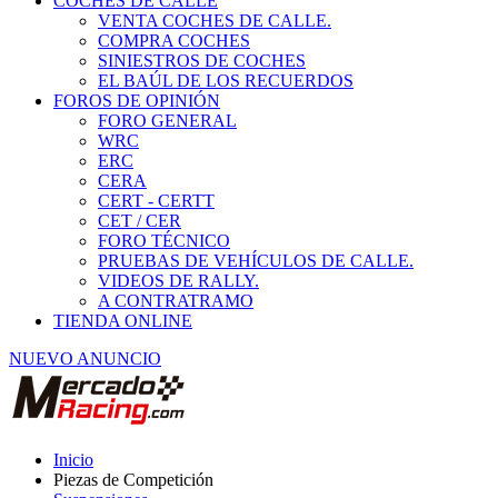
COCHES DE CALLE
VENTA COCHES DE CALLE.
COMPRA COCHES
SINIESTROS DE COCHES
EL BAÚL DE LOS RECUERDOS
FOROS DE OPINIÓN
FORO GENERAL
WRC
ERC
CERA
CERT - CERTT
CET / CER
FORO TÉCNICO
PRUEBAS DE VEHÍCULOS DE CALLE.
VIDEOS DE RALLY.
A CONTRATRAMO
TIENDA ONLINE
NUEVO ANUNCIO
Inicio
Piezas de Competición