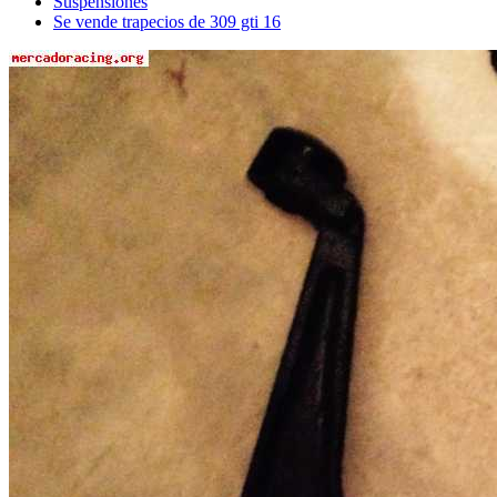
Suspensiones
Se vende trapecios de 309 gti 16