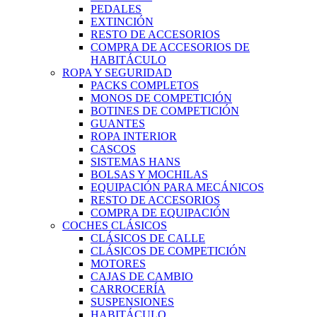
PEDALES
EXTINCIÓN
RESTO DE ACCESORIOS
COMPRA DE ACCESORIOS DE
HABITÁCULO
ROPA Y SEGURIDAD
PACKS COMPLETOS
MONOS DE COMPETICIÓN
BOTINES DE COMPETICIÓN
GUANTES
ROPA INTERIOR
CASCOS
SISTEMAS HANS
BOLSAS Y MOCHILAS
EQUIPACIÓN PARA MECÁNICOS
RESTO DE ACCESORIOS
COMPRA DE EQUIPACIÓN
COCHES CLÁSICOS
CLÁSICOS DE CALLE
CLÁSICOS DE COMPETICIÓN
MOTORES
CAJAS DE CAMBIO
CARROCERÍA
SUSPENSIONES
HABITÁCULO