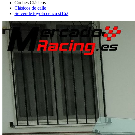
Clásicos de calle
Se vende toyota celica st162