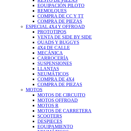
RESTO DE PIEZAS
EQUIPACIÓN PILOTO
REMOLQUES
COMPRA DE CC Y TT
COMPRA DE PIEZAS
ESPECIAL 4X4 Y OFFROAD
PROTOTIPOS
VENTA DE SIDE BY SIDE
QUADS Y BUGGYS
4X4 DE CALLE
MECÁNICA
CARROCERÍA
SUSPENSIONES
LLANTAS
NEUMÁTICOS
COMPRA DE 4X4
COMPRA DE PIEZAS
MOTOS
MOTOS DE CIRCUITO
MOTOS OFFROAD
MOTOS R
MOTOS DE CARRETERA
SCOOTERS
DESPIECES
EQUIPAMIENTO