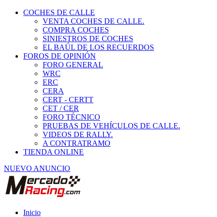
COCHES DE CALLE
VENTA COCHES DE CALLE.
COMPRA COCHES
SINIESTROS DE COCHES
EL BAÚL DE LOS RECUERDOS
FOROS DE OPINIÓN
FORO GENERAL
WRC
ERC
CERA
CERT - CERTT
CET / CER
FORO TÉCNICO
PRUEBAS DE VEHÍCULOS DE CALLE.
VIDEOS DE RALLY.
A CONTRATRAMO
TIENDA ONLINE
NUEVO ANUNCIO
Inicio
Coches Clásicos