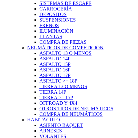
SISTEMAS DE ESCAPE
CARROCERÍA
DEPOSITOS
SUSPENSIONES
FRENOS
ILUMINACIÓN
LLANTAS
COMPRA DE PIEZAS
NEUMÁTICOS DE COMPETICIÓN
ASFALTO 13 O MENOS
ASFALTO 14P
ASFALTO 15P
ASFALTO 16P
ASFALTO 17P
ASFALTO >= 18P
TIERRA 13 O MENOS
TIERRA 14P
TIERRA >= 15P
OFFROAD Y 4X4
OTROS TIPOS DE NEUMÁTICOS
COMPRA DE NEUMÁTICOS
HABITÁCULO
ASIENTO BAQUET
ARNESES
VOLANTES