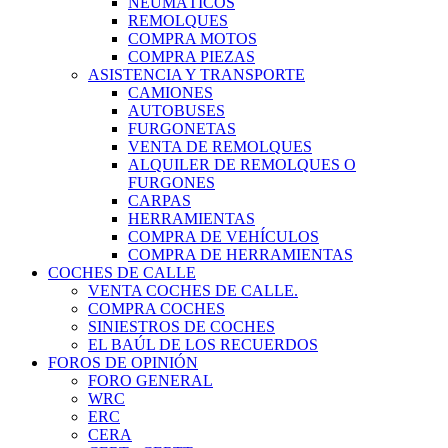
NEUMÁTICOS
REMOLQUES
COMPRA MOTOS
COMPRA PIEZAS
ASISTENCIA Y TRANSPORTE
CAMIONES
AUTOBUSES
FURGONETAS
VENTA DE REMOLQUES
ALQUILER DE REMOLQUES O
FURGONES
CARPAS
HERRAMIENTAS
COMPRA DE VEHÍCULOS
COMPRA DE HERRAMIENTAS
COCHES DE CALLE
VENTA COCHES DE CALLE.
COMPRA COCHES
SINIESTROS DE COCHES
EL BAÚL DE LOS RECUERDOS
FOROS DE OPINIÓN
FORO GENERAL
WRC
ERC
CERA