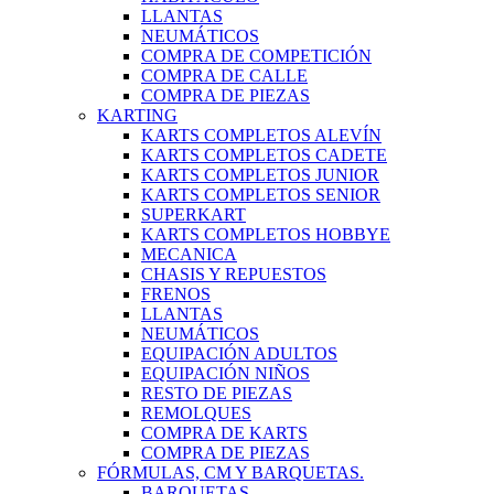
LLANTAS
NEUMÁTICOS
COMPRA DE COMPETICIÓN
COMPRA DE CALLE
COMPRA DE PIEZAS
KARTING
KARTS COMPLETOS ALEVÍN
KARTS COMPLETOS CADETE
KARTS COMPLETOS JUNIOR
KARTS COMPLETOS SENIOR
SUPERKART
KARTS COMPLETOS HOBBYE
MECANICA
CHASIS Y REPUESTOS
FRENOS
LLANTAS
NEUMÁTICOS
EQUIPACIÓN ADULTOS
EQUIPACIÓN NIÑOS
RESTO DE PIEZAS
REMOLQUES
COMPRA DE KARTS
COMPRA DE PIEZAS
FÓRMULAS, CM Y BARQUETAS.
BARQUETAS