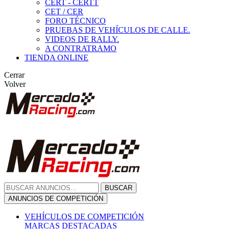
CERT - CERTT
CET / CER
FORO TÉCNICO
PRUEBAS DE VEHÍCULOS DE CALLE.
VIDEOS DE RALLY.
A CONTRATRAMO
TIENDA ONLINE
Cerrar
Volver
BUSCAR
ANUNCIOS DE COMPETICIÓN
VEHÍCULOS DE COMPETICIÓN
MARCAS DESTACADAS
Peugeot