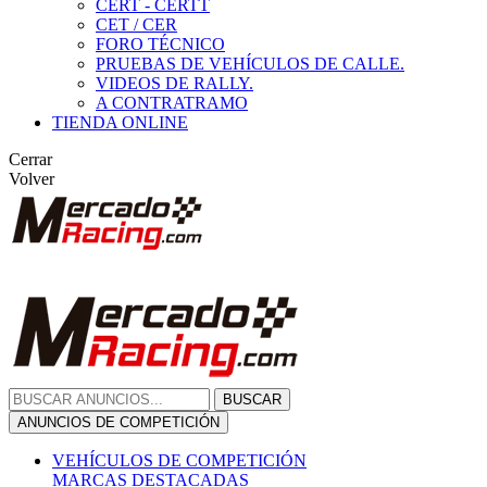
CERT - CERTT
CET / CER
FORO TÉCNICO
PRUEBAS DE VEHÍCULOS DE CALLE.
VIDEOS DE RALLY.
A CONTRATRAMO
TIENDA ONLINE
Cerrar
Volver
BUSCAR
ANUNCIOS DE COMPETICIÓN
VEHÍCULOS DE COMPETICIÓN
MARCAS DESTACADAS
Peugeot