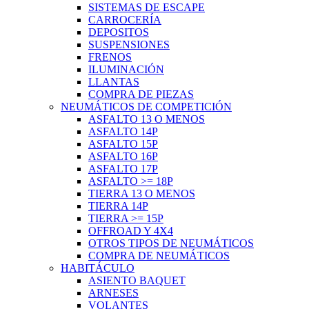
SISTEMAS DE ESCAPE
CARROCERÍA
DEPOSITOS
SUSPENSIONES
FRENOS
ILUMINACIÓN
LLANTAS
COMPRA DE PIEZAS
NEUMÁTICOS DE COMPETICIÓN
ASFALTO 13 O MENOS
ASFALTO 14P
ASFALTO 15P
ASFALTO 16P
ASFALTO 17P
ASFALTO >= 18P
TIERRA 13 O MENOS
TIERRA 14P
TIERRA >= 15P
OFFROAD Y 4X4
OTROS TIPOS DE NEUMÁTICOS
COMPRA DE NEUMÁTICOS
HABITÁCULO
ASIENTO BAQUET
ARNESES
VOLANTES