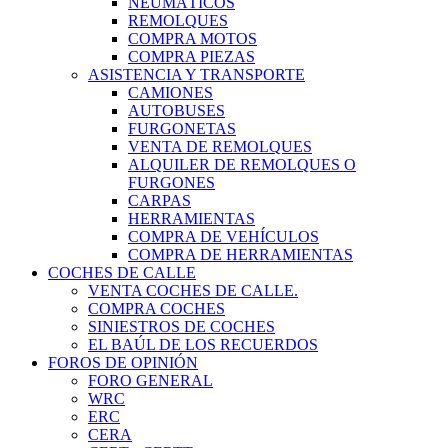
NEUMÁTICOS
REMOLQUES
COMPRA MOTOS
COMPRA PIEZAS
ASISTENCIA Y TRANSPORTE
CAMIONES
AUTOBUSES
FURGONETAS
VENTA DE REMOLQUES
ALQUILER DE REMOLQUES O
FURGONES
CARPAS
HERRAMIENTAS
COMPRA DE VEHÍCULOS
COMPRA DE HERRAMIENTAS
COCHES DE CALLE
VENTA COCHES DE CALLE.
COMPRA COCHES
SINIESTROS DE COCHES
EL BAÚL DE LOS RECUERDOS
FOROS DE OPINIÓN
FORO GENERAL
WRC
ERC
CERA