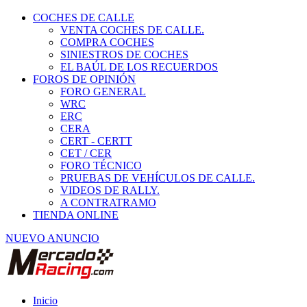
COCHES DE CALLE
VENTA COCHES DE CALLE.
COMPRA COCHES
SINIESTROS DE COCHES
EL BAÚL DE LOS RECUERDOS
FOROS DE OPINIÓN
FORO GENERAL
WRC
ERC
CERA
CERT - CERTT
CET / CER
FORO TÉCNICO
PRUEBAS DE VEHÍCULOS DE CALLE.
VIDEOS DE RALLY.
A CONTRATRAMO
TIENDA ONLINE
NUEVO ANUNCIO
Inicio
Vehículos de Competición