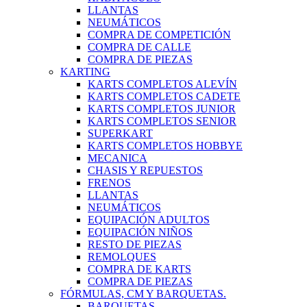
LLANTAS
NEUMÁTICOS
COMPRA DE COMPETICIÓN
COMPRA DE CALLE
COMPRA DE PIEZAS
KARTING
KARTS COMPLETOS ALEVÍN
KARTS COMPLETOS CADETE
KARTS COMPLETOS JUNIOR
KARTS COMPLETOS SENIOR
SUPERKART
KARTS COMPLETOS HOBBYE
MECANICA
CHASIS Y REPUESTOS
FRENOS
LLANTAS
NEUMÁTICOS
EQUIPACIÓN ADULTOS
EQUIPACIÓN NIÑOS
RESTO DE PIEZAS
REMOLQUES
COMPRA DE KARTS
COMPRA DE PIEZAS
FÓRMULAS, CM Y BARQUETAS.
BARQUETAS