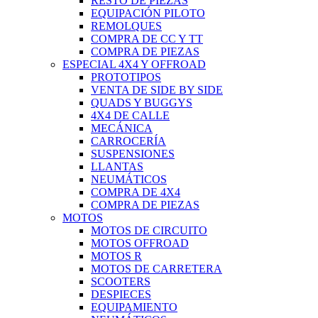
RESTO DE PIEZAS
EQUIPACIÓN PILOTO
REMOLQUES
COMPRA DE CC Y TT
COMPRA DE PIEZAS
ESPECIAL 4X4 Y OFFROAD
PROTOTIPOS
VENTA DE SIDE BY SIDE
QUADS Y BUGGYS
4X4 DE CALLE
MECÁNICA
CARROCERÍA
SUSPENSIONES
LLANTAS
NEUMÁTICOS
COMPRA DE 4X4
COMPRA DE PIEZAS
MOTOS
MOTOS DE CIRCUITO
MOTOS OFFROAD
MOTOS R
MOTOS DE CARRETERA
SCOOTERS
DESPIECES
EQUIPAMIENTO