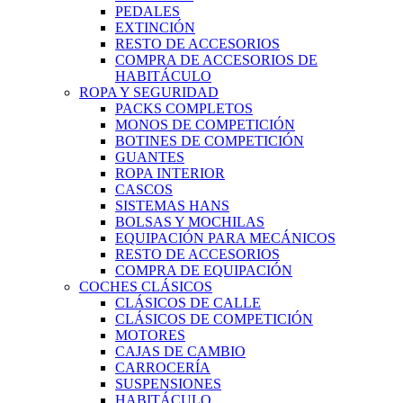
PEDALES
EXTINCIÓN
RESTO DE ACCESORIOS
COMPRA DE ACCESORIOS DE
HABITÁCULO
ROPA Y SEGURIDAD
PACKS COMPLETOS
MONOS DE COMPETICIÓN
BOTINES DE COMPETICIÓN
GUANTES
ROPA INTERIOR
CASCOS
SISTEMAS HANS
BOLSAS Y MOCHILAS
EQUIPACIÓN PARA MECÁNICOS
RESTO DE ACCESORIOS
COMPRA DE EQUIPACIÓN
COCHES CLÁSICOS
CLÁSICOS DE CALLE
CLÁSICOS DE COMPETICIÓN
MOTORES
CAJAS DE CAMBIO
CARROCERÍA
SUSPENSIONES
HABITÁCULO