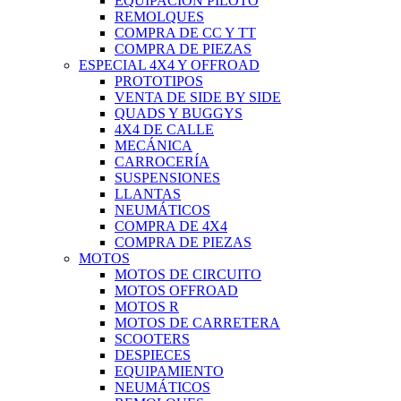
EQUIPACIÓN PILOTO
REMOLQUES
COMPRA DE CC Y TT
COMPRA DE PIEZAS
ESPECIAL 4X4 Y OFFROAD
PROTOTIPOS
VENTA DE SIDE BY SIDE
QUADS Y BUGGYS
4X4 DE CALLE
MECÁNICA
CARROCERÍA
SUSPENSIONES
LLANTAS
NEUMÁTICOS
COMPRA DE 4X4
COMPRA DE PIEZAS
MOTOS
MOTOS DE CIRCUITO
MOTOS OFFROAD
MOTOS R
MOTOS DE CARRETERA
SCOOTERS
DESPIECES
EQUIPAMIENTO
NEUMÁTICOS