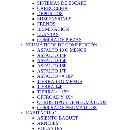
SISTEMAS DE ESCAPE
CARROCERÍA
DEPOSITOS
SUSPENSIONES
FRENOS
ILUMINACIÓN
LLANTAS
COMPRA DE PIEZAS
NEUMÁTICOS DE COMPETICIÓN
ASFALTO 13 O MENOS
ASFALTO 14P
ASFALTO 15P
ASFALTO 16P
ASFALTO 17P
ASFALTO >= 18P
TIERRA 13 O MENOS
TIERRA 14P
TIERRA >= 15P
OFFROAD Y 4X4
OTROS TIPOS DE NEUMÁTICOS
COMPRA DE NEUMÁTICOS
HABITÁCULO
ASIENTO BAQUET
ARNESES
VOLANTES