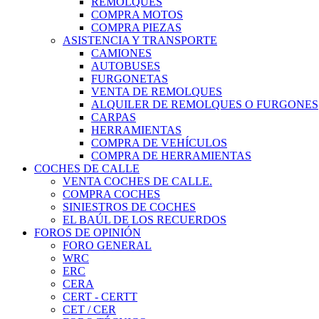
REMOLQUES
COMPRA MOTOS
COMPRA PIEZAS
ASISTENCIA Y TRANSPORTE
CAMIONES
AUTOBUSES
FURGONETAS
VENTA DE REMOLQUES
ALQUILER DE REMOLQUES O FURGONES
CARPAS
HERRAMIENTAS
COMPRA DE VEHÍCULOS
COMPRA DE HERRAMIENTAS
COCHES DE CALLE
VENTA COCHES DE CALLE.
COMPRA COCHES
SINIESTROS DE COCHES
EL BAÚL DE LOS RECUERDOS
FOROS DE OPINIÓN
FORO GENERAL
WRC
ERC
CERA
CERT - CERTT
CET / CER