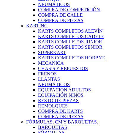
NEUMÁTICOS
COMPRA DE COMPETICIÓN
COMPRA DE CALLE
COMPRA DE PIEZAS
KARTING
KARTS COMPLETOS ALEVÍN
KARTS COMPLETOS CADETE
KARTS COMPLETOS JUNIOR
KARTS COMPLETOS SENIOR
SUPERKART
KARTS COMPLETOS HOBBYE
MECANICA
CHASIS Y REPUESTOS
FRENOS
LLANTAS
NEUMÁTICOS
EQUIPACIÓN ADULTOS
EQUIPACIÓN NIÑOS
RESTO DE PIEZAS
REMOLQUES
COMPRA DE KARTS
COMPRA DE PIEZAS
FÓRMULAS, CM Y BARQUETAS.
BARQUETAS
FÓRMULAS