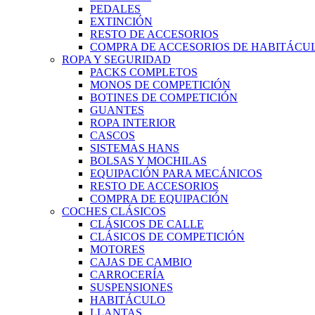
PEDALES
EXTINCIÓN
RESTO DE ACCESORIOS
COMPRA DE ACCESORIOS DE HABITÁCU
ROPA Y SEGURIDAD
PACKS COMPLETOS
MONOS DE COMPETICIÓN
BOTINES DE COMPETICIÓN
GUANTES
ROPA INTERIOR
CASCOS
SISTEMAS HANS
BOLSAS Y MOCHILAS
EQUIPACIÓN PARA MECÁNICOS
RESTO DE ACCESORIOS
COMPRA DE EQUIPACIÓN
COCHES CLÁSICOS
CLÁSICOS DE CALLE
CLÁSICOS DE COMPETICIÓN
MOTORES
CAJAS DE CAMBIO
CARROCERÍA
SUSPENSIONES
HABITÁCULO
LLANTAS