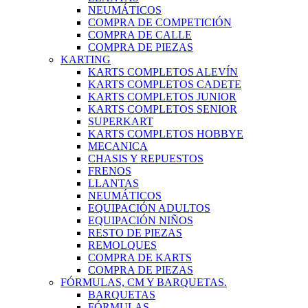
NEUMÁTICOS
COMPRA DE COMPETICIÓN
COMPRA DE CALLE
COMPRA DE PIEZAS
KARTING
KARTS COMPLETOS ALEVÍN
KARTS COMPLETOS CADETE
KARTS COMPLETOS JUNIOR
KARTS COMPLETOS SENIOR
SUPERKART
KARTS COMPLETOS HOBBYE
MECANICA
CHASIS Y REPUESTOS
FRENOS
LLANTAS
NEUMÁTICOS
EQUIPACIÓN ADULTOS
EQUIPACIÓN NIÑOS
RESTO DE PIEZAS
REMOLQUES
COMPRA DE KARTS
COMPRA DE PIEZAS
FÓRMULAS, CM Y BARQUETAS.
BARQUETAS
FÓRMULAS