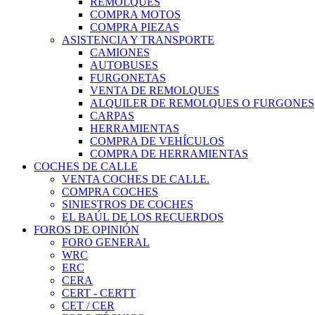
REMOLQUES
COMPRA MOTOS
COMPRA PIEZAS
ASISTENCIA Y TRANSPORTE
CAMIONES
AUTOBUSES
FURGONETAS
VENTA DE REMOLQUES
ALQUILER DE REMOLQUES O FURGONES
CARPAS
HERRAMIENTAS
COMPRA DE VEHÍCULOS
COMPRA DE HERRAMIENTAS
COCHES DE CALLE
VENTA COCHES DE CALLE.
COMPRA COCHES
SINIESTROS DE COCHES
EL BAÚL DE LOS RECUERDOS
FOROS DE OPINIÓN
FORO GENERAL
WRC
ERC
CERA
CERT - CERTT
CET / CER