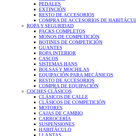
PEDALES
EXTINCIÓN
RESTO DE ACCESORIOS
COMPRA DE ACCESORIOS DE HABITÁCU
ROPA Y SEGURIDAD
PACKS COMPLETOS
MONOS DE COMPETICIÓN
BOTINES DE COMPETICIÓN
GUANTES
ROPA INTERIOR
CASCOS
SISTEMAS HANS
BOLSAS Y MOCHILAS
EQUIPACIÓN PARA MECÁNICOS
RESTO DE ACCESORIOS
COMPRA DE EQUIPACIÓN
COCHES CLÁSICOS
CLÁSICOS DE CALLE
CLÁSICOS DE COMPETICIÓN
MOTORES
CAJAS DE CAMBIO
CARROCERÍA
SUSPENSIONES
HABITÁCULO
LLANTAS