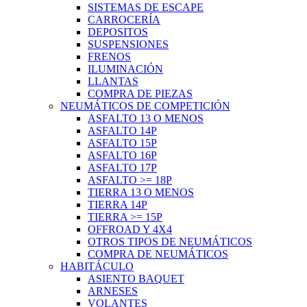
SISTEMAS DE ESCAPE
CARROCERÍA
DEPOSITOS
SUSPENSIONES
FRENOS
ILUMINACIÓN
LLANTAS
COMPRA DE PIEZAS
NEUMÁTICOS DE COMPETICIÓN
ASFALTO 13 O MENOS
ASFALTO 14P
ASFALTO 15P
ASFALTO 16P
ASFALTO 17P
ASFALTO >= 18P
TIERRA 13 O MENOS
TIERRA 14P
TIERRA >= 15P
OFFROAD Y 4X4
OTROS TIPOS DE NEUMÁTICOS
COMPRA DE NEUMÁTICOS
HABITÁCULO
ASIENTO BAQUET
ARNESES
VOLANTES