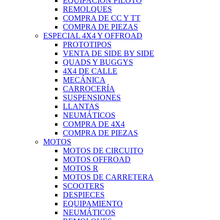
EQUIPACIÓN PILOTO
REMOLQUES
COMPRA DE CC Y TT
COMPRA DE PIEZAS
ESPECIAL 4X4 Y OFFROAD
PROTOTIPOS
VENTA DE SIDE BY SIDE
QUADS Y BUGGYS
4X4 DE CALLE
MECÁNICA
CARROCERÍA
SUSPENSIONES
LLANTAS
NEUMÁTICOS
COMPRA DE 4X4
COMPRA DE PIEZAS
MOTOS
MOTOS DE CIRCUITO
MOTOS OFFROAD
MOTOS R
MOTOS DE CARRETERA
SCOOTERS
DESPIECES
EQUIPAMIENTO
NEUMÁTICOS