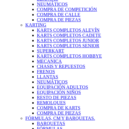
NEUMÁTICOS
COMPRA DE COMPETICIÓN
COMPRA DE CALLE
COMPRA DE PIEZAS
KARTING
KARTS COMPLETOS ALEVÍN
KARTS COMPLETOS CADETE
KARTS COMPLETOS JUNIOR
KARTS COMPLETOS SENIOR
SUPERKART
KARTS COMPLETOS HOBBYE
MECANICA
CHASIS Y REPUESTOS
FRENOS
LLANTAS
NEUMÁTICOS
EQUIPACIÓN ADULTOS
EQUIPACIÓN NIÑOS
RESTO DE PIEZAS
REMOLQUES
COMPRA DE KARTS
COMPRA DE PIEZAS
FÓRMULAS, CM Y BARQUETAS.
BARQUETAS
FÓRMULAS