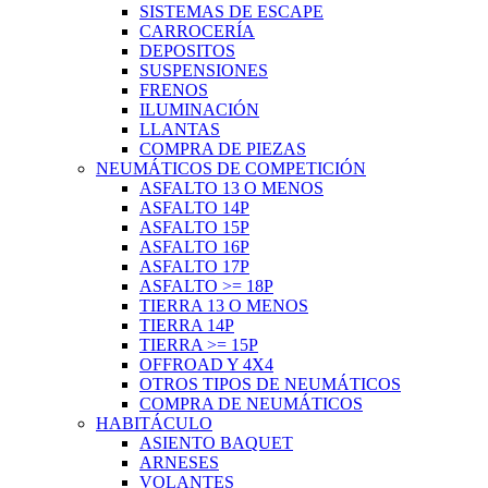
SISTEMAS DE ESCAPE
CARROCERÍA
DEPOSITOS
SUSPENSIONES
FRENOS
ILUMINACIÓN
LLANTAS
COMPRA DE PIEZAS
NEUMÁTICOS DE COMPETICIÓN
ASFALTO 13 O MENOS
ASFALTO 14P
ASFALTO 15P
ASFALTO 16P
ASFALTO 17P
ASFALTO >= 18P
TIERRA 13 O MENOS
TIERRA 14P
TIERRA >= 15P
OFFROAD Y 4X4
OTROS TIPOS DE NEUMÁTICOS
COMPRA DE NEUMÁTICOS
HABITÁCULO
ASIENTO BAQUET
ARNESES
VOLANTES