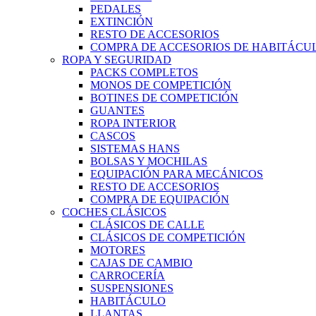
PEDALES
EXTINCIÓN
RESTO DE ACCESORIOS
COMPRA DE ACCESORIOS DE HABITÁCU
ROPA Y SEGURIDAD
PACKS COMPLETOS
MONOS DE COMPETICIÓN
BOTINES DE COMPETICIÓN
GUANTES
ROPA INTERIOR
CASCOS
SISTEMAS HANS
BOLSAS Y MOCHILAS
EQUIPACIÓN PARA MECÁNICOS
RESTO DE ACCESORIOS
COMPRA DE EQUIPACIÓN
COCHES CLÁSICOS
CLÁSICOS DE CALLE
CLÁSICOS DE COMPETICIÓN
MOTORES
CAJAS DE CAMBIO
CARROCERÍA
SUSPENSIONES
HABITÁCULO
LLANTAS