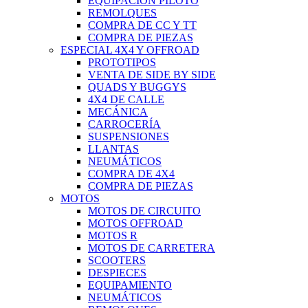
EQUIPACIÓN PILOTO
REMOLQUES
COMPRA DE CC Y TT
COMPRA DE PIEZAS
ESPECIAL 4X4 Y OFFROAD
PROTOTIPOS
VENTA DE SIDE BY SIDE
QUADS Y BUGGYS
4X4 DE CALLE
MECÁNICA
CARROCERÍA
SUSPENSIONES
LLANTAS
NEUMÁTICOS
COMPRA DE 4X4
COMPRA DE PIEZAS
MOTOS
MOTOS DE CIRCUITO
MOTOS OFFROAD
MOTOS R
MOTOS DE CARRETERA
SCOOTERS
DESPIECES
EQUIPAMIENTO
NEUMÁTICOS