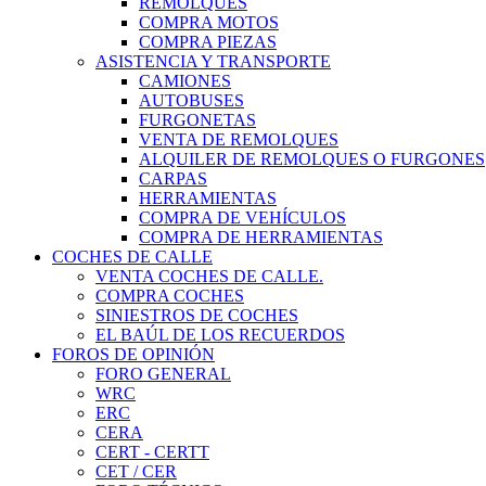
REMOLQUES
COMPRA MOTOS
COMPRA PIEZAS
ASISTENCIA Y TRANSPORTE
CAMIONES
AUTOBUSES
FURGONETAS
VENTA DE REMOLQUES
ALQUILER DE REMOLQUES O FURGONES
CARPAS
HERRAMIENTAS
COMPRA DE VEHÍCULOS
COMPRA DE HERRAMIENTAS
COCHES DE CALLE
VENTA COCHES DE CALLE.
COMPRA COCHES
SINIESTROS DE COCHES
EL BAÚL DE LOS RECUERDOS
FOROS DE OPINIÓN
FORO GENERAL
WRC
ERC
CERA
CERT - CERTT
CET / CER