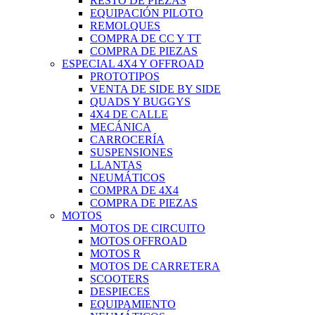
RESTO DE PIEZAS
EQUIPACIÓN PILOTO
REMOLQUES
COMPRA DE CC Y TT
COMPRA DE PIEZAS
ESPECIAL 4X4 Y OFFROAD
PROTOTIPOS
VENTA DE SIDE BY SIDE
QUADS Y BUGGYS
4X4 DE CALLE
MECÁNICA
CARROCERÍA
SUSPENSIONES
LLANTAS
NEUMÁTICOS
COMPRA DE 4X4
COMPRA DE PIEZAS
MOTOS
MOTOS DE CIRCUITO
MOTOS OFFROAD
MOTOS R
MOTOS DE CARRETERA
SCOOTERS
DESPIECES
EQUIPAMIENTO