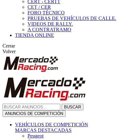
CERT - CERTT
CET / CER
FORO TÉCNICO
PRUEBAS DE VEHÍCULOS DE CALLE.
VIDEOS DE RALLY.
A CONTRATRAMO
TIENDA ONLINE
Cerrar
Volver
BUSCAR
ANUNCIOS DE COMPETICIÓN
VEHÍCULOS DE COMPETICIÓN
MARCAS DESTACADAS
Peugeot