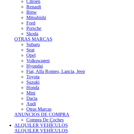
Citroën
Renault
Bmw
Mitsubishi
Ford
Porsche
Skoda
OTRAS MARCAS
Subaru
Seat
Opel
Volkswagen
Hyundai
Fiat, Alfa Romeo, Lancia, Jeep
Toyota
Suzuki
Honda
Mini
Dacia
Audi
Otras Marcas
ANUNCIOS DE COMPRA
Compra De Coches
ALQUILER VEHÍCULOS
ALQUILER VEHÍCULOS