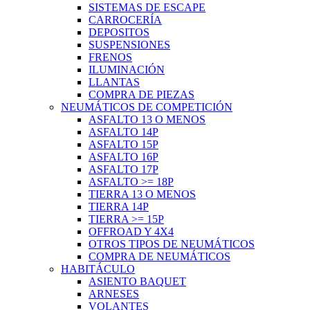
SISTEMAS DE ESCAPE
CARROCERÍA
DEPOSITOS
SUSPENSIONES
FRENOS
ILUMINACIÓN
LLANTAS
COMPRA DE PIEZAS
NEUMÁTICOS DE COMPETICIÓN
ASFALTO 13 O MENOS
ASFALTO 14P
ASFALTO 15P
ASFALTO 16P
ASFALTO 17P
ASFALTO >= 18P
TIERRA 13 O MENOS
TIERRA 14P
TIERRA >= 15P
OFFROAD Y 4X4
OTROS TIPOS DE NEUMÁTICOS
COMPRA DE NEUMÁTICOS
HABITÁCULO
ASIENTO BAQUET
ARNESES
VOLANTES