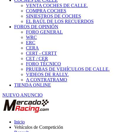
COCHES DE CALLE
VENTA COCHES DE CALLE.
COMPRA COCHES
SINIESTROS DE COCHES
EL BAÚL DE LOS RECUERDOS
FOROS DE OPINIÓN
FORO GENERAL
WRC
ERC
CERA
CERT - CERTT
CET / CER
FORO TÉCNICO
PRUEBAS DE VEHÍCULOS DE CALLE.
VIDEOS DE RALLY.
A CONTRATRAMO
TIENDA ONLINE
NUEVO ANUNCIO
Inicio
Vehículos de Competición