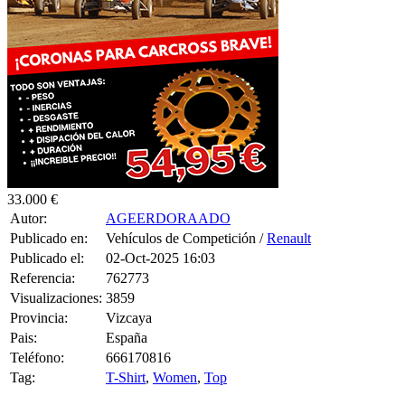
33.000 €
Autor:
AGEERDORAADO
Publicado en:
Vehículos de Competición /
Renault
Publicado el:
02-Oct-2025 16:03
Referencia:
762773
Visualizaciones:
3859
Provincia:
Vizcaya
Pais:
España
Teléfono:
666170816
Tag:
T-Shirt
,
Women
,
Top