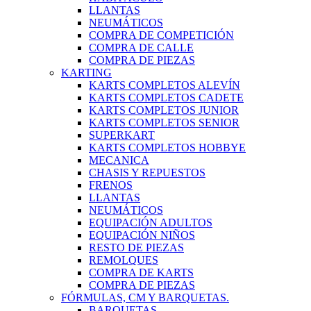
LLANTAS
NEUMÁTICOS
COMPRA DE COMPETICIÓN
COMPRA DE CALLE
COMPRA DE PIEZAS
KARTING
KARTS COMPLETOS ALEVÍN
KARTS COMPLETOS CADETE
KARTS COMPLETOS JUNIOR
KARTS COMPLETOS SENIOR
SUPERKART
KARTS COMPLETOS HOBBYE
MECANICA
CHASIS Y REPUESTOS
FRENOS
LLANTAS
NEUMÁTICOS
EQUIPACIÓN ADULTOS
EQUIPACIÓN NIÑOS
RESTO DE PIEZAS
REMOLQUES
COMPRA DE KARTS
COMPRA DE PIEZAS
FÓRMULAS, CM Y BARQUETAS.
BARQUETAS