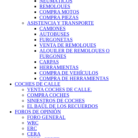
NEUMÁTICOS
REMOLQUES
COMPRA MOTOS
COMPRA PIEZAS
ASISTENCIA Y TRANSPORTE
CAMIONES
AUTOBUSES
FURGONETAS
VENTA DE REMOLQUES
ALQUILER DE REMOLQUES O
FURGONES
CARPAS
HERRAMIENTAS
COMPRA DE VEHÍCULOS
COMPRA DE HERRAMIENTAS
COCHES DE CALLE
VENTA COCHES DE CALLE.
COMPRA COCHES
SINIESTROS DE COCHES
EL BAÚL DE LOS RECUERDOS
FOROS DE OPINIÓN
FORO GENERAL
WRC
ERC
CERA