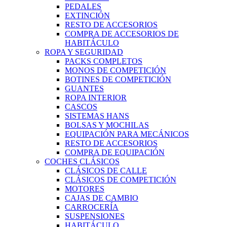
PEDALES
EXTINCIÓN
RESTO DE ACCESORIOS
COMPRA DE ACCESORIOS DE
HABITÁCULO
ROPA Y SEGURIDAD
PACKS COMPLETOS
MONOS DE COMPETICIÓN
BOTINES DE COMPETICIÓN
GUANTES
ROPA INTERIOR
CASCOS
SISTEMAS HANS
BOLSAS Y MOCHILAS
EQUIPACIÓN PARA MECÁNICOS
RESTO DE ACCESORIOS
COMPRA DE EQUIPACIÓN
COCHES CLÁSICOS
CLÁSICOS DE CALLE
CLÁSICOS DE COMPETICIÓN
MOTORES
CAJAS DE CAMBIO
CARROCERÍA
SUSPENSIONES
HABITÁCULO