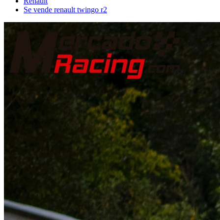
Renault
Se vende renault twingo r2