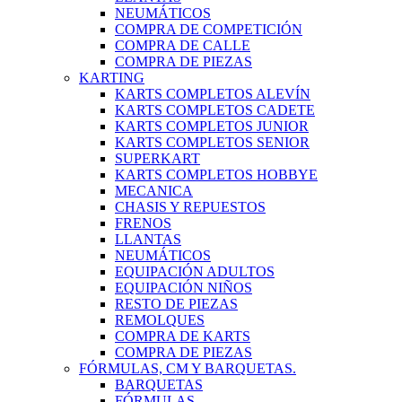
NEUMÁTICOS
COMPRA DE COMPETICIÓN
COMPRA DE CALLE
COMPRA DE PIEZAS
KARTING
KARTS COMPLETOS ALEVÍN
KARTS COMPLETOS CADETE
KARTS COMPLETOS JUNIOR
KARTS COMPLETOS SENIOR
SUPERKART
KARTS COMPLETOS HOBBYE
MECANICA
CHASIS Y REPUESTOS
FRENOS
LLANTAS
NEUMÁTICOS
EQUIPACIÓN ADULTOS
EQUIPACIÓN NIÑOS
RESTO DE PIEZAS
REMOLQUES
COMPRA DE KARTS
COMPRA DE PIEZAS
FÓRMULAS, CM Y BARQUETAS.
BARQUETAS
FÓRMULAS