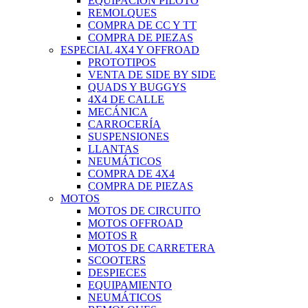
EQUIPACIÓN PILOTO
REMOLQUES
COMPRA DE CC Y TT
COMPRA DE PIEZAS
ESPECIAL 4X4 Y OFFROAD
PROTOTIPOS
VENTA DE SIDE BY SIDE
QUADS Y BUGGYS
4X4 DE CALLE
MECÁNICA
CARROCERÍA
SUSPENSIONES
LLANTAS
NEUMÁTICOS
COMPRA DE 4X4
COMPRA DE PIEZAS
MOTOS
MOTOS DE CIRCUITO
MOTOS OFFROAD
MOTOS R
MOTOS DE CARRETERA
SCOOTERS
DESPIECES
EQUIPAMIENTO
NEUMÁTICOS