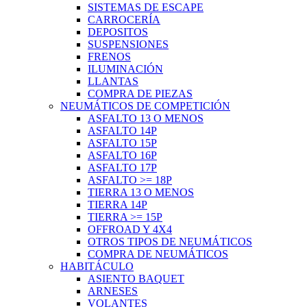
SISTEMAS DE ESCAPE
CARROCERÍA
DEPOSITOS
SUSPENSIONES
FRENOS
ILUMINACIÓN
LLANTAS
COMPRA DE PIEZAS
NEUMÁTICOS DE COMPETICIÓN
ASFALTO 13 O MENOS
ASFALTO 14P
ASFALTO 15P
ASFALTO 16P
ASFALTO 17P
ASFALTO >= 18P
TIERRA 13 O MENOS
TIERRA 14P
TIERRA >= 15P
OFFROAD Y 4X4
OTROS TIPOS DE NEUMÁTICOS
COMPRA DE NEUMÁTICOS
HABITÁCULO
ASIENTO BAQUET
ARNESES
VOLANTES