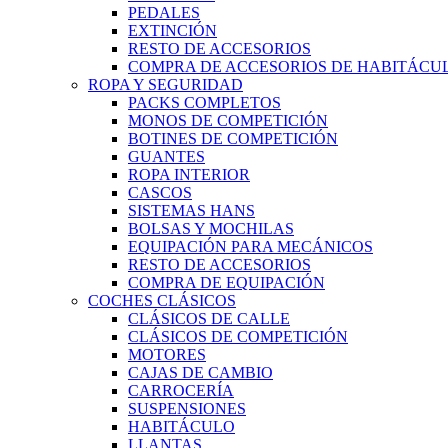
PEDALES
EXTINCIÓN
RESTO DE ACCESORIOS
COMPRA DE ACCESORIOS DE HABITÁCU
ROPA Y SEGURIDAD
PACKS COMPLETOS
MONOS DE COMPETICIÓN
BOTINES DE COMPETICIÓN
GUANTES
ROPA INTERIOR
CASCOS
SISTEMAS HANS
BOLSAS Y MOCHILAS
EQUIPACIÓN PARA MECÁNICOS
RESTO DE ACCESORIOS
COMPRA DE EQUIPACIÓN
COCHES CLÁSICOS
CLÁSICOS DE CALLE
CLÁSICOS DE COMPETICIÓN
MOTORES
CAJAS DE CAMBIO
CARROCERÍA
SUSPENSIONES
HABITÁCULO
LLANTAS