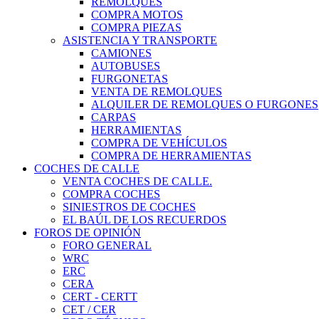
REMOLQUES
COMPRA MOTOS
COMPRA PIEZAS
ASISTENCIA Y TRANSPORTE
CAMIONES
AUTOBUSES
FURGONETAS
VENTA DE REMOLQUES
ALQUILER DE REMOLQUES O FURGONES
CARPAS
HERRAMIENTAS
COMPRA DE VEHÍCULOS
COMPRA DE HERRAMIENTAS
COCHES DE CALLE
VENTA COCHES DE CALLE.
COMPRA COCHES
SINIESTROS DE COCHES
EL BAÚL DE LOS RECUERDOS
FOROS DE OPINIÓN
FORO GENERAL
WRC
ERC
CERA
CERT - CERTT
CET / CER