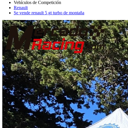
Renault
Se vende renault 5 gt turbo de montaña