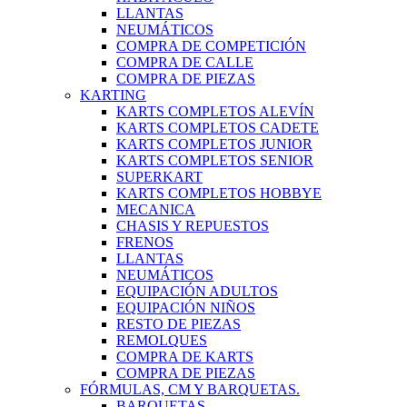
LLANTAS
NEUMÁTICOS
COMPRA DE COMPETICIÓN
COMPRA DE CALLE
COMPRA DE PIEZAS
KARTING
KARTS COMPLETOS ALEVÍN
KARTS COMPLETOS CADETE
KARTS COMPLETOS JUNIOR
KARTS COMPLETOS SENIOR
SUPERKART
KARTS COMPLETOS HOBBYE
MECANICA
CHASIS Y REPUESTOS
FRENOS
LLANTAS
NEUMÁTICOS
EQUIPACIÓN ADULTOS
EQUIPACIÓN NIÑOS
RESTO DE PIEZAS
REMOLQUES
COMPRA DE KARTS
COMPRA DE PIEZAS
FÓRMULAS, CM Y BARQUETAS.
BARQUETAS