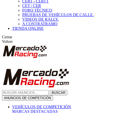
CERT - CERTT
CET / CER
FORO TÉCNICO
PRUEBAS DE VEHÍCULOS DE CALLE.
VIDEOS DE RALLY.
A CONTRATRAMO
TIENDA ONLINE
Cerrar
Volver
BUSCAR
ANUNCIOS DE COMPETICIÓN
VEHÍCULOS DE COMPETICIÓN
MARCAS DESTACADAS
Peugeot