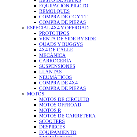
RESTO DE PIEZAS
EQUIPACIÓN PILOTO
REMOLQUES
COMPRA DE CC Y TT
COMPRA DE PIEZAS
ESPECIAL 4X4 Y OFFROAD
PROTOTIPOS
VENTA DE SIDE BY SIDE
QUADS Y BUGGYS
4X4 DE CALLE
MECÁNICA
CARROCERÍA
SUSPENSIONES
LLANTAS
NEUMÁTICOS
COMPRA DE 4X4
COMPRA DE PIEZAS
MOTOS
MOTOS DE CIRCUITO
MOTOS OFFROAD
MOTOS R
MOTOS DE CARRETERA
SCOOTERS
DESPIECES
EQUIPAMIENTO