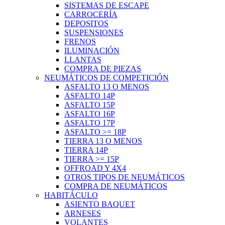
SISTEMAS DE ESCAPE
CARROCERÍA
DEPOSITOS
SUSPENSIONES
FRENOS
ILUMINACIÓN
LLANTAS
COMPRA DE PIEZAS
NEUMÁTICOS DE COMPETICIÓN
ASFALTO 13 O MENOS
ASFALTO 14P
ASFALTO 15P
ASFALTO 16P
ASFALTO 17P
ASFALTO >= 18P
TIERRA 13 O MENOS
TIERRA 14P
TIERRA >= 15P
OFFROAD Y 4X4
OTROS TIPOS DE NEUMÁTICOS
COMPRA DE NEUMÁTICOS
HABITÁCULO
ASIENTO BAQUET
ARNESES
VOLANTES