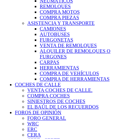
NEUMÁTICOS
REMOLQUES
COMPRA MOTOS
COMPRA PIEZAS
ASISTENCIA Y TRANSPORTE
CAMIONES
AUTOBUSES
FURGONETAS
VENTA DE REMOLQUES
ALQUILER DE REMOLQUES O
FURGONES
CARPAS
HERRAMIENTAS
COMPRA DE VEHÍCULOS
COMPRA DE HERRAMIENTAS
COCHES DE CALLE
VENTA COCHES DE CALLE.
COMPRA COCHES
SINIESTROS DE COCHES
EL BAÚL DE LOS RECUERDOS
FOROS DE OPINIÓN
FORO GENERAL
WRC
ERC
CERA