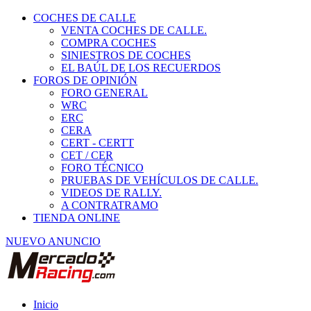
COCHES DE CALLE
VENTA COCHES DE CALLE.
COMPRA COCHES
SINIESTROS DE COCHES
EL BAÚL DE LOS RECUERDOS
FOROS DE OPINIÓN
FORO GENERAL
WRC
ERC
CERA
CERT - CERTT
CET / CER
FORO TÉCNICO
PRUEBAS DE VEHÍCULOS DE CALLE.
VIDEOS DE RALLY.
A CONTRATRAMO
TIENDA ONLINE
NUEVO ANUNCIO
Inicio
Vehículos de Competición