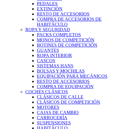
PEDALES
EXTINCIÓN
RESTO DE ACCESORIOS
COMPRA DE ACCESORIOS DE
HABITÁCULO
ROPA Y SEGURIDAD
PACKS COMPLETOS
MONOS DE COMPETICIÓN
BOTINES DE COMPETICIÓN
GUANTES
ROPA INTERIOR
CASCOS
SISTEMAS HANS
BOLSAS Y MOCHILAS
EQUIPACIÓN PARA MECÁNICOS
RESTO DE ACCESORIOS
COMPRA DE EQUIPACIÓN
COCHES CLÁSICOS
CLÁSICOS DE CALLE
CLÁSICOS DE COMPETICIÓN
MOTORES
CAJAS DE CAMBIO
CARROCERÍA
SUSPENSIONES
HABITÁCULO