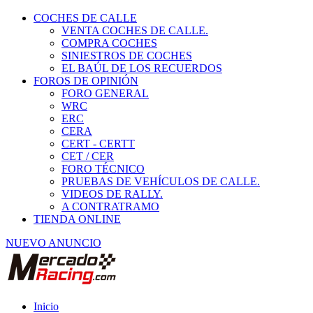
COCHES DE CALLE
VENTA COCHES DE CALLE.
COMPRA COCHES
SINIESTROS DE COCHES
EL BAÚL DE LOS RECUERDOS
FOROS DE OPINIÓN
FORO GENERAL
WRC
ERC
CERA
CERT - CERTT
CET / CER
FORO TÉCNICO
PRUEBAS DE VEHÍCULOS DE CALLE.
VIDEOS DE RALLY.
A CONTRATRAMO
TIENDA ONLINE
NUEVO ANUNCIO
Inicio
Vehículos de Competición