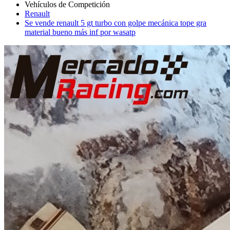
Renault
Se vende renault 5 gt turbo con golpe mecánica tope gra
material bueno más inf por wasatp