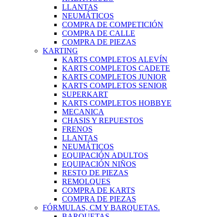
LLANTAS
NEUMÁTICOS
COMPRA DE COMPETICIÓN
COMPRA DE CALLE
COMPRA DE PIEZAS
KARTING
KARTS COMPLETOS ALEVÍN
KARTS COMPLETOS CADETE
KARTS COMPLETOS JUNIOR
KARTS COMPLETOS SENIOR
SUPERKART
KARTS COMPLETOS HOBBYE
MECANICA
CHASIS Y REPUESTOS
FRENOS
LLANTAS
NEUMÁTICOS
EQUIPACIÓN ADULTOS
EQUIPACIÓN NIÑOS
RESTO DE PIEZAS
REMOLQUES
COMPRA DE KARTS
COMPRA DE PIEZAS
FÓRMULAS, CM Y BARQUETAS.
BARQUETAS