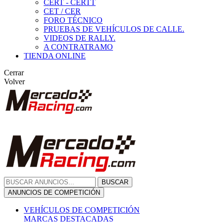
CERT - CERTT
CET / CER
FORO TÉCNICO
PRUEBAS DE VEHÍCULOS DE CALLE.
VIDEOS DE RALLY.
A CONTRATRAMO
TIENDA ONLINE
Cerrar
Volver
BUSCAR
ANUNCIOS DE COMPETICIÓN
VEHÍCULOS DE COMPETICIÓN
MARCAS DESTACADAS
Peugeot