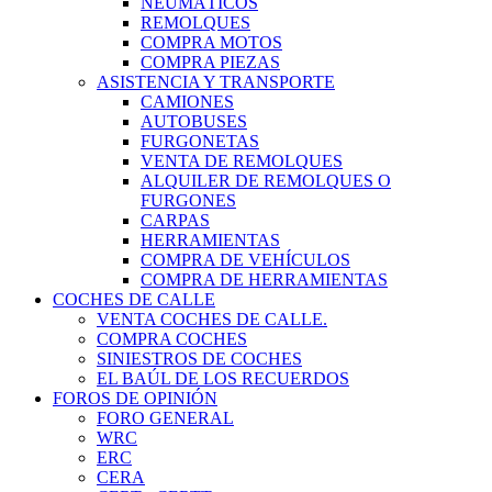
NEUMÁTICOS
REMOLQUES
COMPRA MOTOS
COMPRA PIEZAS
ASISTENCIA Y TRANSPORTE
CAMIONES
AUTOBUSES
FURGONETAS
VENTA DE REMOLQUES
ALQUILER DE REMOLQUES O
FURGONES
CARPAS
HERRAMIENTAS
COMPRA DE VEHÍCULOS
COMPRA DE HERRAMIENTAS
COCHES DE CALLE
VENTA COCHES DE CALLE.
COMPRA COCHES
SINIESTROS DE COCHES
EL BAÚL DE LOS RECUERDOS
FOROS DE OPINIÓN
FORO GENERAL
WRC
ERC
CERA