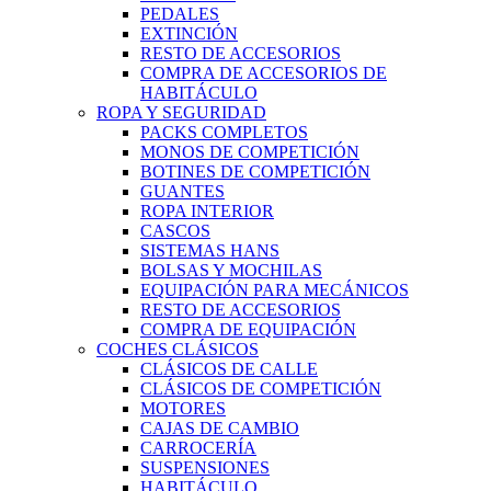
PEDALES
EXTINCIÓN
RESTO DE ACCESORIOS
COMPRA DE ACCESORIOS DE
HABITÁCULO
ROPA Y SEGURIDAD
PACKS COMPLETOS
MONOS DE COMPETICIÓN
BOTINES DE COMPETICIÓN
GUANTES
ROPA INTERIOR
CASCOS
SISTEMAS HANS
BOLSAS Y MOCHILAS
EQUIPACIÓN PARA MECÁNICOS
RESTO DE ACCESORIOS
COMPRA DE EQUIPACIÓN
COCHES CLÁSICOS
CLÁSICOS DE CALLE
CLÁSICOS DE COMPETICIÓN
MOTORES
CAJAS DE CAMBIO
CARROCERÍA
SUSPENSIONES
HABITÁCULO