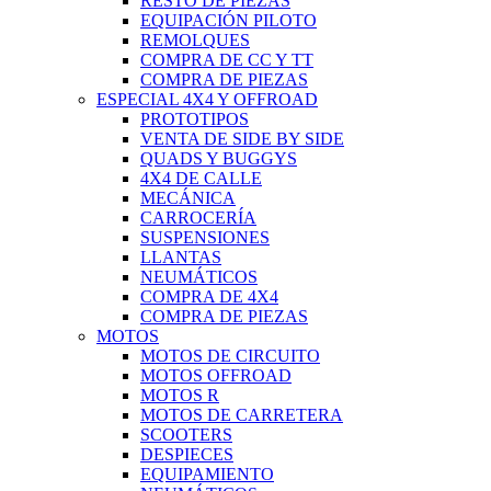
RESTO DE PIEZAS
EQUIPACIÓN PILOTO
REMOLQUES
COMPRA DE CC Y TT
COMPRA DE PIEZAS
ESPECIAL 4X4 Y OFFROAD
PROTOTIPOS
VENTA DE SIDE BY SIDE
QUADS Y BUGGYS
4X4 DE CALLE
MECÁNICA
CARROCERÍA
SUSPENSIONES
LLANTAS
NEUMÁTICOS
COMPRA DE 4X4
COMPRA DE PIEZAS
MOTOS
MOTOS DE CIRCUITO
MOTOS OFFROAD
MOTOS R
MOTOS DE CARRETERA
SCOOTERS
DESPIECES
EQUIPAMIENTO