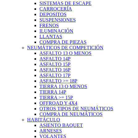
SISTEMAS DE ESCAPE
CARROCERÍA
DEPOSITOS
SUSPENSIONES
FRENOS
ILUMINACIÓN
LLANTAS
COMPRA DE PIEZAS
NEUMÁTICOS DE COMPETICIÓN
ASFALTO 13 O MENOS
ASFALTO 14P
ASFALTO 15P
ASFALTO 16P
ASFALTO 17P
ASFALTO >= 18P
TIERRA 13 O MENOS
TIERRA 14P
TIERRA >= 15P
OFFROAD Y 4X4
OTROS TIPOS DE NEUMÁTICOS
COMPRA DE NEUMÁTICOS
HABITÁCULO
ASIENTO BAQUET
ARNESES
VOLANTES