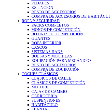
PEDALES
EXTINCIÓN
RESTO DE ACCESORIOS
COMPRA DE ACCESORIOS DE HABITÁCU
ROPA Y SEGURIDAD
PACKS COMPLETOS
MONOS DE COMPETICIÓN
BOTINES DE COMPETICIÓN
GUANTES
ROPA INTERIOR
CASCOS
SISTEMAS HANS
BOLSAS Y MOCHILAS
EQUIPACIÓN PARA MECÁNICOS
RESTO DE ACCESORIOS
COMPRA DE EQUIPACIÓN
COCHES CLÁSICOS
CLÁSICOS DE CALLE
CLÁSICOS DE COMPETICIÓN
MOTORES
CAJAS DE CAMBIO
CARROCERÍA
SUSPENSIONES
HABITÁCULO
LLANTAS