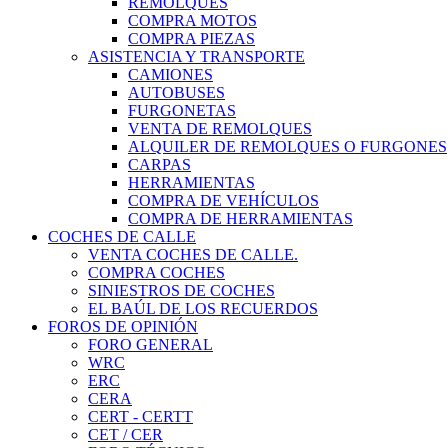
REMOLQUES
COMPRA MOTOS
COMPRA PIEZAS
ASISTENCIA Y TRANSPORTE
CAMIONES
AUTOBUSES
FURGONETAS
VENTA DE REMOLQUES
ALQUILER DE REMOLQUES O FURGONES
CARPAS
HERRAMIENTAS
COMPRA DE VEHÍCULOS
COMPRA DE HERRAMIENTAS
COCHES DE CALLE
VENTA COCHES DE CALLE.
COMPRA COCHES
SINIESTROS DE COCHES
EL BAÚL DE LOS RECUERDOS
FOROS DE OPINIÓN
FORO GENERAL
WRC
ERC
CERA
CERT - CERTT
CET / CER