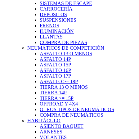
SISTEMAS DE ESCAPE
CARROCERÍA
DEPOSITOS
SUSPENSIONES
FRENOS
ILUMINACIÓN
LLANTAS
COMPRA DE PIEZAS
NEUMÁTICOS DE COMPETICIÓN
ASFALTO 13 O MENOS
ASFALTO 14P
ASFALTO 15P
ASFALTO 16P
ASFALTO 17P
ASFALTO >= 18P
TIERRA 13 O MENOS
TIERRA 14P
TIERRA >= 15P
OFFROAD Y 4X4
OTROS TIPOS DE NEUMÁTICOS
COMPRA DE NEUMÁTICOS
HABITÁCULO
ASIENTO BAQUET
ARNESES
VOLANTES