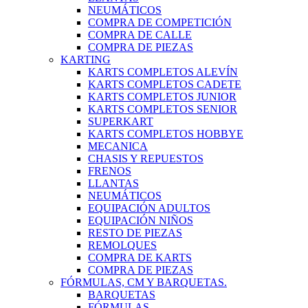
NEUMÁTICOS
COMPRA DE COMPETICIÓN
COMPRA DE CALLE
COMPRA DE PIEZAS
KARTING
KARTS COMPLETOS ALEVÍN
KARTS COMPLETOS CADETE
KARTS COMPLETOS JUNIOR
KARTS COMPLETOS SENIOR
SUPERKART
KARTS COMPLETOS HOBBYE
MECANICA
CHASIS Y REPUESTOS
FRENOS
LLANTAS
NEUMÁTICOS
EQUIPACIÓN ADULTOS
EQUIPACIÓN NIÑOS
RESTO DE PIEZAS
REMOLQUES
COMPRA DE KARTS
COMPRA DE PIEZAS
FÓRMULAS, CM Y BARQUETAS.
BARQUETAS
FÓRMULAS