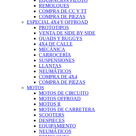
EQUIPACIÓN PILOTO
REMOLQUES
COMPRA DE CC Y TT
COMPRA DE PIEZAS
ESPECIAL 4X4 Y OFFROAD
PROTOTIPOS
VENTA DE SIDE BY SIDE
QUADS Y BUGGYS
4X4 DE CALLE
MECÁNICA
CARROCERÍA
SUSPENSIONES
LLANTAS
NEUMÁTICOS
COMPRA DE 4X4
COMPRA DE PIEZAS
MOTOS
MOTOS DE CIRCUITO
MOTOS OFFROAD
MOTOS R
MOTOS DE CARRETERA
SCOOTERS
DESPIECES
EQUIPAMIENTO
NEUMÁTICOS