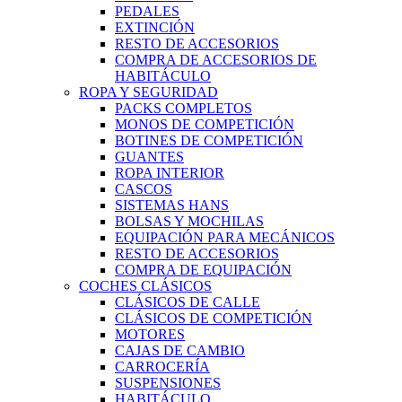
PEDALES
EXTINCIÓN
RESTO DE ACCESORIOS
COMPRA DE ACCESORIOS DE
HABITÁCULO
ROPA Y SEGURIDAD
PACKS COMPLETOS
MONOS DE COMPETICIÓN
BOTINES DE COMPETICIÓN
GUANTES
ROPA INTERIOR
CASCOS
SISTEMAS HANS
BOLSAS Y MOCHILAS
EQUIPACIÓN PARA MECÁNICOS
RESTO DE ACCESORIOS
COMPRA DE EQUIPACIÓN
COCHES CLÁSICOS
CLÁSICOS DE CALLE
CLÁSICOS DE COMPETICIÓN
MOTORES
CAJAS DE CAMBIO
CARROCERÍA
SUSPENSIONES
HABITÁCULO