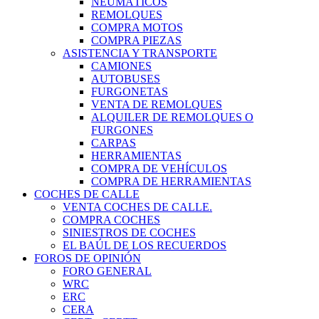
NEUMÁTICOS
REMOLQUES
COMPRA MOTOS
COMPRA PIEZAS
ASISTENCIA Y TRANSPORTE
CAMIONES
AUTOBUSES
FURGONETAS
VENTA DE REMOLQUES
ALQUILER DE REMOLQUES O
FURGONES
CARPAS
HERRAMIENTAS
COMPRA DE VEHÍCULOS
COMPRA DE HERRAMIENTAS
COCHES DE CALLE
VENTA COCHES DE CALLE.
COMPRA COCHES
SINIESTROS DE COCHES
EL BAÚL DE LOS RECUERDOS
FOROS DE OPINIÓN
FORO GENERAL
WRC
ERC
CERA