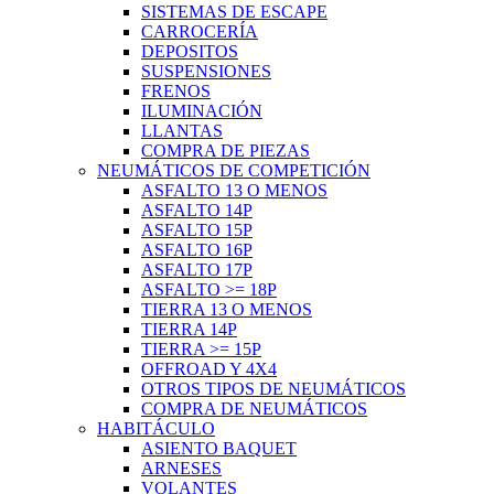
SISTEMAS DE ESCAPE
CARROCERÍA
DEPOSITOS
SUSPENSIONES
FRENOS
ILUMINACIÓN
LLANTAS
COMPRA DE PIEZAS
NEUMÁTICOS DE COMPETICIÓN
ASFALTO 13 O MENOS
ASFALTO 14P
ASFALTO 15P
ASFALTO 16P
ASFALTO 17P
ASFALTO >= 18P
TIERRA 13 O MENOS
TIERRA 14P
TIERRA >= 15P
OFFROAD Y 4X4
OTROS TIPOS DE NEUMÁTICOS
COMPRA DE NEUMÁTICOS
HABITÁCULO
ASIENTO BAQUET
ARNESES
VOLANTES