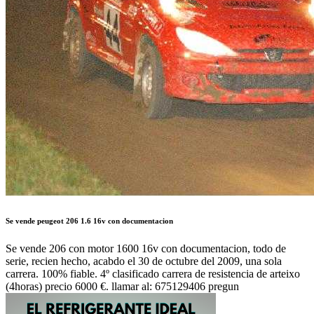
Se vende peugeot 206 1.6 16v con documentacion
Se vende 206 con motor 1600 16v con documentacion, todo de
serie, recien hecho, acabdo el 30 de octubre del 2009, una sola
carrera. 100% fiable. 4º clasificado carrera de resistencia de arteixo
(4horas) precio 6000 €. llamar al: 675129406 pregun