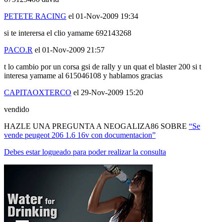
PETETE RACING
el 01-Nov-2009 19:34
si te interersa el clio yamame 692143268
PACO.R
el 01-Nov-2009 21:57
t lo cambio por un corsa gsi de rally y un quat el blaster 200 si t
interesa yamame al 615046108 y hablamos gracias
CAPITAOXTERCO
el 29-Nov-2009 15:20
vendido
HAZLE UNA PREGUNTA A NEOGALIZA86 SOBRE
“Se
vende peugeot 206 1.6 16v con documentacion”
Debes estar logueado para poder realizar la consulta