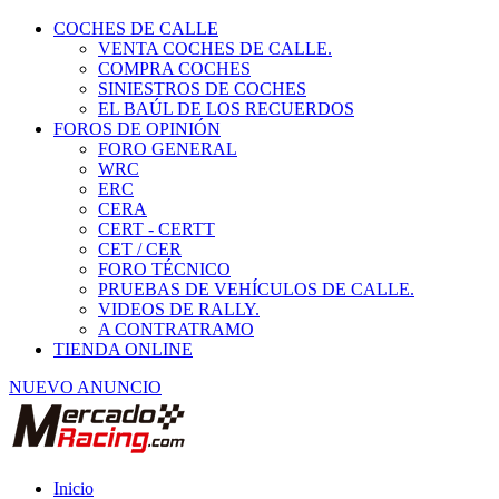
COCHES DE CALLE
VENTA COCHES DE CALLE.
COMPRA COCHES
SINIESTROS DE COCHES
EL BAÚL DE LOS RECUERDOS
FOROS DE OPINIÓN
FORO GENERAL
WRC
ERC
CERA
CERT - CERTT
CET / CER
FORO TÉCNICO
PRUEBAS DE VEHÍCULOS DE CALLE.
VIDEOS DE RALLY.
A CONTRATRAMO
TIENDA ONLINE
NUEVO ANUNCIO
Inicio
Vehículos de Competición