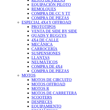
RESTO DE PIEZAS
EQUIPACIÓN PILOTO
REMOLQUES
COMPRA DE CC Y TT
COMPRA DE PIEZAS
ESPECIAL 4X4 Y OFFROAD
PROTOTIPOS
VENTA DE SIDE BY SIDE
QUADS Y BUGGYS
4X4 DE CALLE
MECÁNICA
CARROCERÍA
SUSPENSIONES
LLANTAS
NEUMÁTICOS
COMPRA DE 4X4
COMPRA DE PIEZAS
MOTOS
MOTOS DE CIRCUITO
MOTOS OFFROAD
MOTOS R
MOTOS DE CARRETERA
SCOOTERS
DESPIECES
EQUIPAMIENTO