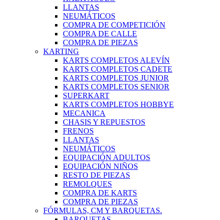
LLANTAS
NEUMÁTICOS
COMPRA DE COMPETICIÓN
COMPRA DE CALLE
COMPRA DE PIEZAS
KARTING
KARTS COMPLETOS ALEVÍN
KARTS COMPLETOS CADETE
KARTS COMPLETOS JUNIOR
KARTS COMPLETOS SENIOR
SUPERKART
KARTS COMPLETOS HOBBYE
MECANICA
CHASIS Y REPUESTOS
FRENOS
LLANTAS
NEUMÁTICOS
EQUIPACIÓN ADULTOS
EQUIPACIÓN NIÑOS
RESTO DE PIEZAS
REMOLQUES
COMPRA DE KARTS
COMPRA DE PIEZAS
FÓRMULAS, CM Y BARQUETAS.
BARQUETAS