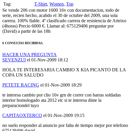
Se vende 206 con motor 1600 16v con documentacion, todo de
serie, recien hecho, acabdo el 30 de octubre del 2009, una sola
carrera. 100% fiable. 4º clasificado carrera de resistencia de Arteixo
(4horas) Precio 6000 €. Llamar al: 675129406 preguntar por
(David) a partir de las 18h
6 CONSULTAS RECIBIDAS.
HACER UNA PREGUNTA
SEVENZUI
el 01-Nov-2009 18:12
HOLA TE INTERESARIA CAMBIO X KIA PICANTO DE LA
COPA UN SALUDO
PETETE RACING
el 01-Nov-2009 18:29
te interesa cambio por clio 16v grn de correr con barras soldadas
interior homologado ata 2012 etc si te interesa dime la
preparaciondel tuyo
CAPITAOXTERCO
el 01-Nov-2009 19:15
no suelo responder al anuncio por falta de tiempo mejor por telefono
675129406 david