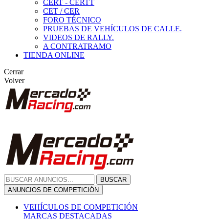
CERT - CERTT
CET / CER
FORO TÉCNICO
PRUEBAS DE VEHÍCULOS DE CALLE.
VIDEOS DE RALLY.
A CONTRATRAMO
TIENDA ONLINE
Cerrar
Volver
BUSCAR
ANUNCIOS DE COMPETICIÓN
VEHÍCULOS DE COMPETICIÓN
MARCAS DESTACADAS
Peugeot