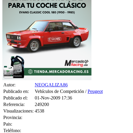
Autor:
NEOGALIZA86
Publicado en:
Vehículos de Competición /
Peugeot
Publicado el:
01-Nov-2009 17:36
Referencia:
249200
Visualizaciones:
4538
Provincia:
Pais:
Teléfono:
Tag:
T-Shirt
,
Women
,
Top