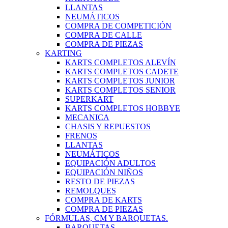
LLANTAS
NEUMÁTICOS
COMPRA DE COMPETICIÓN
COMPRA DE CALLE
COMPRA DE PIEZAS
KARTING
KARTS COMPLETOS ALEVÍN
KARTS COMPLETOS CADETE
KARTS COMPLETOS JUNIOR
KARTS COMPLETOS SENIOR
SUPERKART
KARTS COMPLETOS HOBBYE
MECANICA
CHASIS Y REPUESTOS
FRENOS
LLANTAS
NEUMÁTICOS
EQUIPACIÓN ADULTOS
EQUIPACIÓN NIÑOS
RESTO DE PIEZAS
REMOLQUES
COMPRA DE KARTS
COMPRA DE PIEZAS
FÓRMULAS, CM Y BARQUETAS.
BARQUETAS