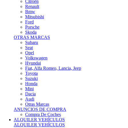
Citroën
Renault
Bmw
Mitsubishi
Ford
Porsche
Skoda
OTRAS MARCAS
Subaru
Seat
Opel
Volkswagen
Hyundai
Fiat, Alfa Romeo, Lancia, Jeep
Toyota
Suzuki
Honda
Mini
Dacia
Audi
Otras Marcas
ANUNCIOS DE COMPRA
Compra De Coches
ALQUILER VEHÍCULOS
ALQUILER VEHÍCULOS