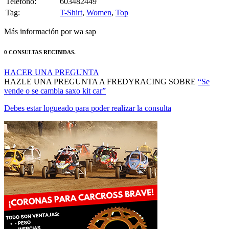
Teléfono:
603482449
Tag:
T-Shirt
,
Women
,
Top
Más información por wa sap
0 CONSULTAS RECIBIDAS.
HACER UNA PREGUNTA
HAZLE UNA PREGUNTA A FREDYRACING SOBRE
“Se
vende o se cambia saxo kit car”
Debes estar logueado para poder realizar la consulta