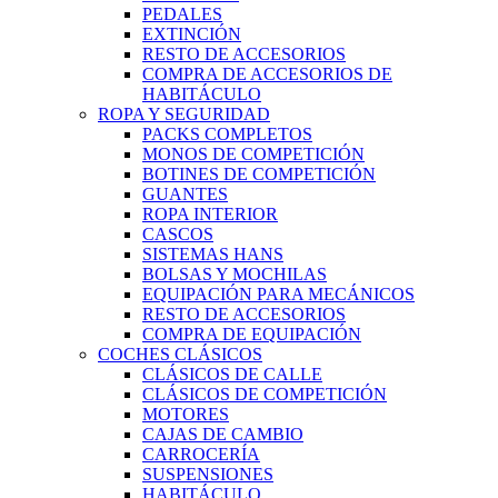
PEDALES
EXTINCIÓN
RESTO DE ACCESORIOS
COMPRA DE ACCESORIOS DE
HABITÁCULO
ROPA Y SEGURIDAD
PACKS COMPLETOS
MONOS DE COMPETICIÓN
BOTINES DE COMPETICIÓN
GUANTES
ROPA INTERIOR
CASCOS
SISTEMAS HANS
BOLSAS Y MOCHILAS
EQUIPACIÓN PARA MECÁNICOS
RESTO DE ACCESORIOS
COMPRA DE EQUIPACIÓN
COCHES CLÁSICOS
CLÁSICOS DE CALLE
CLÁSICOS DE COMPETICIÓN
MOTORES
CAJAS DE CAMBIO
CARROCERÍA
SUSPENSIONES
HABITÁCULO