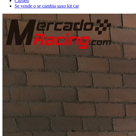
Citroën
Se vende o se cambia saxo kit car