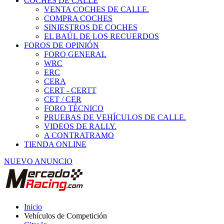
COCHES DE CALLE
VENTA COCHES DE CALLE.
COMPRA COCHES
SINIESTROS DE COCHES
EL BAÚL DE LOS RECUERDOS
FOROS DE OPINIÓN
FORO GENERAL
WRC
ERC
CERA
CERT - CERTT
CET / CER
FORO TÉCNICO
PRUEBAS DE VEHÍCULOS DE CALLE.
VIDEOS DE RALLY.
A CONTRATRAMO
TIENDA ONLINE
NUEVO ANUNCIO
Inicio
Vehículos de Competición