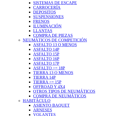
SISTEMAS DE ESCAPE
CARROCERÍA
DEPOSITOS
SUSPENSIONES
FRENOS
ILUMINACIÓN
LLANTAS
COMPRA DE PIEZAS
NEUMÁTICOS DE COMPETICIÓN
ASFALTO 13 O MENOS
ASFALTO 14P
ASFALTO 15P
ASFALTO 16P
ASFALTO 17P
ASFALTO >= 18P
TIERRA 13 O MENOS
TIERRA 14P
TIERRA >= 15P
OFFROAD Y 4X4
OTROS TIPOS DE NEUMÁTICOS
COMPRA DE NEUMÁTICOS
HABITÁCULO
ASIENTO BAQUET
ARNESES
VOLANTES