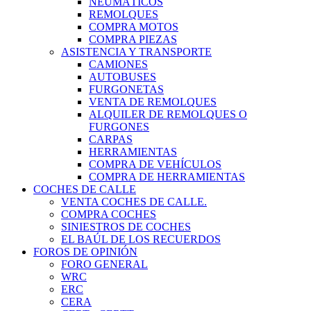
NEUMÁTICOS
REMOLQUES
COMPRA MOTOS
COMPRA PIEZAS
ASISTENCIA Y TRANSPORTE
CAMIONES
AUTOBUSES
FURGONETAS
VENTA DE REMOLQUES
ALQUILER DE REMOLQUES O
FURGONES
CARPAS
HERRAMIENTAS
COMPRA DE VEHÍCULOS
COMPRA DE HERRAMIENTAS
COCHES DE CALLE
VENTA COCHES DE CALLE.
COMPRA COCHES
SINIESTROS DE COCHES
EL BAÚL DE LOS RECUERDOS
FOROS DE OPINIÓN
FORO GENERAL
WRC
ERC
CERA