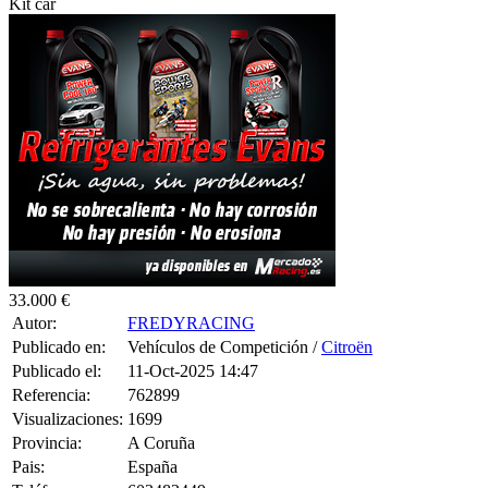
Kit car
33.000 €
Autor:
FREDYRACING
Publicado en:
Vehículos de Competición /
Citroën
Publicado el:
11-Oct-2025 14:47
Referencia:
762899
Visualizaciones:
1699
Provincia:
A Coruña
Pais:
España