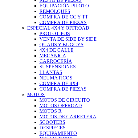
RESTO DE PIEZAS
EQUIPACIÓN PILOTO
REMOLQUES
COMPRA DE CC Y TT
COMPRA DE PIEZAS
ESPECIAL 4X4 Y OFFROAD
PROTOTIPOS
VENTA DE SIDE BY SIDE
QUADS Y BUGGYS
4X4 DE CALLE
MECÁNICA
CARROCERÍA
SUSPENSIONES
LLANTAS
NEUMÁTICOS
COMPRA DE 4X4
COMPRA DE PIEZAS
MOTOS
MOTOS DE CIRCUITO
MOTOS OFFROAD
MOTOS R
MOTOS DE CARRETERA
SCOOTERS
DESPIECES
EQUIPAMIENTO