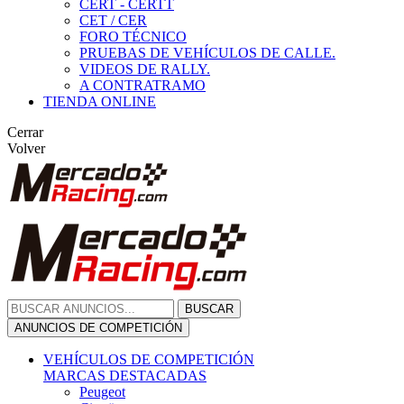
CERT - CERTT
CET / CER
FORO TÉCNICO
PRUEBAS DE VEHÍCULOS DE CALLE.
VIDEOS DE RALLY.
A CONTRATRAMO
TIENDA ONLINE
Cerrar
Volver
BUSCAR
ANUNCIOS DE COMPETICIÓN
VEHÍCULOS DE COMPETICIÓN
MARCAS DESTACADAS
Peugeot