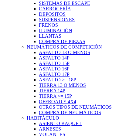
SISTEMAS DE ESCAPE
CARROCERÍA
DEPOSITOS
SUSPENSIONES
FRENOS
ILUMINACIÓN
LLANTAS
COMPRA DE PIEZAS
NEUMÁTICOS DE COMPETICIÓN
ASFALTO 13 O MENOS
ASFALTO 14P
ASFALTO 15P
ASFALTO 16P
ASFALTO 17P
ASFALTO >= 18P
TIERRA 13 O MENOS
TIERRA 14P
TIERRA >= 15P
OFFROAD Y 4X4
OTROS TIPOS DE NEUMÁTICOS
COMPRA DE NEUMÁTICOS
HABITÁCULO
ASIENTO BAQUET
ARNESES
VOLANTES