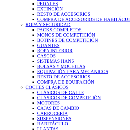
PEDALES
EXTINCIÓN
RESTO DE ACCESORIOS
COMPRA DE ACCESORIOS DE HABITÁCU
ROPA Y SEGURIDAD
PACKS COMPLETOS
MONOS DE COMPETICIÓN
BOTINES DE COMPETICIÓN
GUANTES
ROPA INTERIOR
CASCOS
SISTEMAS HANS
BOLSAS Y MOCHILAS
EQUIPACIÓN PARA MECÁNICOS
RESTO DE ACCESORIOS
COMPRA DE EQUIPACIÓN
COCHES CLÁSICOS
CLÁSICOS DE CALLE
CLÁSICOS DE COMPETICIÓN
MOTORES
CAJAS DE CAMBIO
CARROCERÍA
SUSPENSIONES
HABITÁCULO
LLANTAS