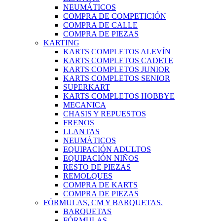
NEUMÁTICOS
COMPRA DE COMPETICIÓN
COMPRA DE CALLE
COMPRA DE PIEZAS
KARTING
KARTS COMPLETOS ALEVÍN
KARTS COMPLETOS CADETE
KARTS COMPLETOS JUNIOR
KARTS COMPLETOS SENIOR
SUPERKART
KARTS COMPLETOS HOBBYE
MECANICA
CHASIS Y REPUESTOS
FRENOS
LLANTAS
NEUMÁTICOS
EQUIPACIÓN ADULTOS
EQUIPACIÓN NIÑOS
RESTO DE PIEZAS
REMOLQUES
COMPRA DE KARTS
COMPRA DE PIEZAS
FÓRMULAS, CM Y BARQUETAS.
BARQUETAS
FÓRMULAS