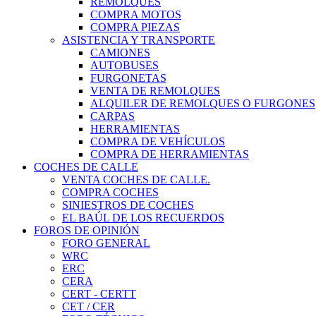
REMOLQUES
COMPRA MOTOS
COMPRA PIEZAS
ASISTENCIA Y TRANSPORTE
CAMIONES
AUTOBUSES
FURGONETAS
VENTA DE REMOLQUES
ALQUILER DE REMOLQUES O FURGONES
CARPAS
HERRAMIENTAS
COMPRA DE VEHÍCULOS
COMPRA DE HERRAMIENTAS
COCHES DE CALLE
VENTA COCHES DE CALLE.
COMPRA COCHES
SINIESTROS DE COCHES
EL BAÚL DE LOS RECUERDOS
FOROS DE OPINIÓN
FORO GENERAL
WRC
ERC
CERA
CERT - CERTT
CET / CER