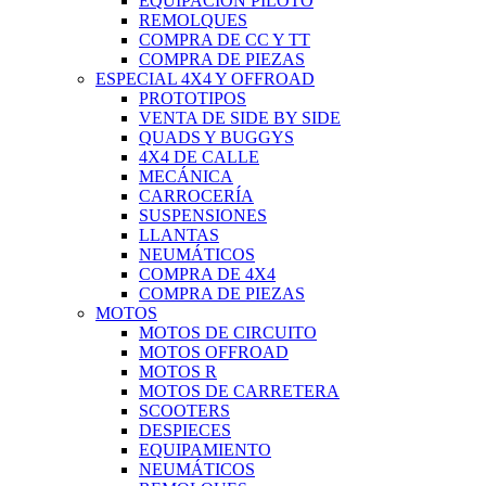
EQUIPACIÓN PILOTO
REMOLQUES
COMPRA DE CC Y TT
COMPRA DE PIEZAS
ESPECIAL 4X4 Y OFFROAD
PROTOTIPOS
VENTA DE SIDE BY SIDE
QUADS Y BUGGYS
4X4 DE CALLE
MECÁNICA
CARROCERÍA
SUSPENSIONES
LLANTAS
NEUMÁTICOS
COMPRA DE 4X4
COMPRA DE PIEZAS
MOTOS
MOTOS DE CIRCUITO
MOTOS OFFROAD
MOTOS R
MOTOS DE CARRETERA
SCOOTERS
DESPIECES
EQUIPAMIENTO
NEUMÁTICOS