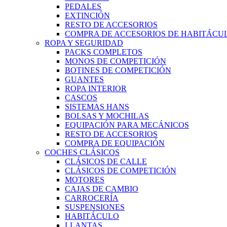
PEDALES
EXTINCIÓN
RESTO DE ACCESORIOS
COMPRA DE ACCESORIOS DE HABITÁCU
ROPA Y SEGURIDAD
PACKS COMPLETOS
MONOS DE COMPETICIÓN
BOTINES DE COMPETICIÓN
GUANTES
ROPA INTERIOR
CASCOS
SISTEMAS HANS
BOLSAS Y MOCHILAS
EQUIPACIÓN PARA MECÁNICOS
RESTO DE ACCESORIOS
COMPRA DE EQUIPACIÓN
COCHES CLÁSICOS
CLÁSICOS DE CALLE
CLÁSICOS DE COMPETICIÓN
MOTORES
CAJAS DE CAMBIO
CARROCERÍA
SUSPENSIONES
HABITÁCULO
LLANTAS