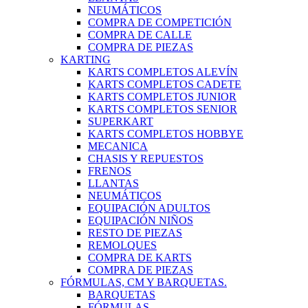
NEUMÁTICOS
COMPRA DE COMPETICIÓN
COMPRA DE CALLE
COMPRA DE PIEZAS
KARTING
KARTS COMPLETOS ALEVÍN
KARTS COMPLETOS CADETE
KARTS COMPLETOS JUNIOR
KARTS COMPLETOS SENIOR
SUPERKART
KARTS COMPLETOS HOBBYE
MECANICA
CHASIS Y REPUESTOS
FRENOS
LLANTAS
NEUMÁTICOS
EQUIPACIÓN ADULTOS
EQUIPACIÓN NIÑOS
RESTO DE PIEZAS
REMOLQUES
COMPRA DE KARTS
COMPRA DE PIEZAS
FÓRMULAS, CM Y BARQUETAS.
BARQUETAS
FÓRMULAS