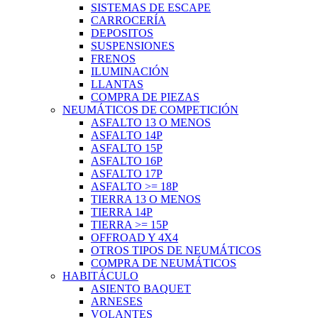
SISTEMAS DE ESCAPE
CARROCERÍA
DEPOSITOS
SUSPENSIONES
FRENOS
ILUMINACIÓN
LLANTAS
COMPRA DE PIEZAS
NEUMÁTICOS DE COMPETICIÓN
ASFALTO 13 O MENOS
ASFALTO 14P
ASFALTO 15P
ASFALTO 16P
ASFALTO 17P
ASFALTO >= 18P
TIERRA 13 O MENOS
TIERRA 14P
TIERRA >= 15P
OFFROAD Y 4X4
OTROS TIPOS DE NEUMÁTICOS
COMPRA DE NEUMÁTICOS
HABITÁCULO
ASIENTO BAQUET
ARNESES
VOLANTES