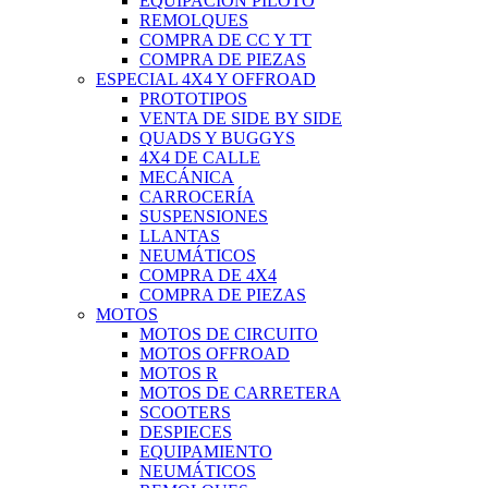
EQUIPACIÓN PILOTO
REMOLQUES
COMPRA DE CC Y TT
COMPRA DE PIEZAS
ESPECIAL 4X4 Y OFFROAD
PROTOTIPOS
VENTA DE SIDE BY SIDE
QUADS Y BUGGYS
4X4 DE CALLE
MECÁNICA
CARROCERÍA
SUSPENSIONES
LLANTAS
NEUMÁTICOS
COMPRA DE 4X4
COMPRA DE PIEZAS
MOTOS
MOTOS DE CIRCUITO
MOTOS OFFROAD
MOTOS R
MOTOS DE CARRETERA
SCOOTERS
DESPIECES
EQUIPAMIENTO
NEUMÁTICOS