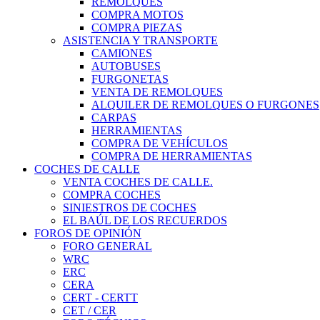
REMOLQUES
COMPRA MOTOS
COMPRA PIEZAS
ASISTENCIA Y TRANSPORTE
CAMIONES
AUTOBUSES
FURGONETAS
VENTA DE REMOLQUES
ALQUILER DE REMOLQUES O FURGONES
CARPAS
HERRAMIENTAS
COMPRA DE VEHÍCULOS
COMPRA DE HERRAMIENTAS
COCHES DE CALLE
VENTA COCHES DE CALLE.
COMPRA COCHES
SINIESTROS DE COCHES
EL BAÚL DE LOS RECUERDOS
FOROS DE OPINIÓN
FORO GENERAL
WRC
ERC
CERA
CERT - CERTT
CET / CER