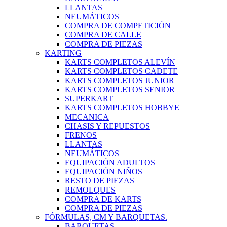
LLANTAS
NEUMÁTICOS
COMPRA DE COMPETICIÓN
COMPRA DE CALLE
COMPRA DE PIEZAS
KARTING
KARTS COMPLETOS ALEVÍN
KARTS COMPLETOS CADETE
KARTS COMPLETOS JUNIOR
KARTS COMPLETOS SENIOR
SUPERKART
KARTS COMPLETOS HOBBYE
MECANICA
CHASIS Y REPUESTOS
FRENOS
LLANTAS
NEUMÁTICOS
EQUIPACIÓN ADULTOS
EQUIPACIÓN NIÑOS
RESTO DE PIEZAS
REMOLQUES
COMPRA DE KARTS
COMPRA DE PIEZAS
FÓRMULAS, CM Y BARQUETAS.
BARQUETAS