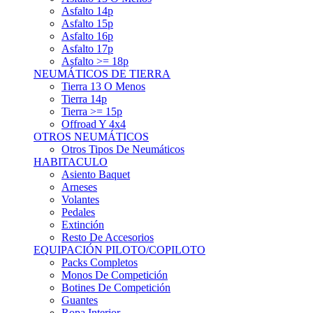
Asfalto 15p
Asfalto 16p
Asfalto 17p
Asfalto >= 18p
NEUMÁTICOS DE TIERRA
Tierra 13 O Menos
Tierra 14p
Tierra >= 15p
Offroad Y 4x4
OTROS NEUMÁTICOS
Otros Tipos De Neumáticos
HABITACULO
Asiento Baquet
Arneses
Volantes
Pedales
Extinción
Resto De Accesorios
EQUIPACIÓN PILOTO/COPILOTO
Packs Completos
Monos De Competición
Botines De Competición
Guantes
Ropa Interior
Cascos