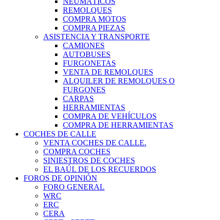
NEUMÁTICOS
REMOLQUES
COMPRA MOTOS
COMPRA PIEZAS
ASISTENCIA Y TRANSPORTE
CAMIONES
AUTOBUSES
FURGONETAS
VENTA DE REMOLQUES
ALQUILER DE REMOLQUES O
FURGONES
CARPAS
HERRAMIENTAS
COMPRA DE VEHÍCULOS
COMPRA DE HERRAMIENTAS
COCHES DE CALLE
VENTA COCHES DE CALLE.
COMPRA COCHES
SINIESTROS DE COCHES
EL BAÚL DE LOS RECUERDOS
FOROS DE OPINIÓN
FORO GENERAL
WRC
ERC
CERA