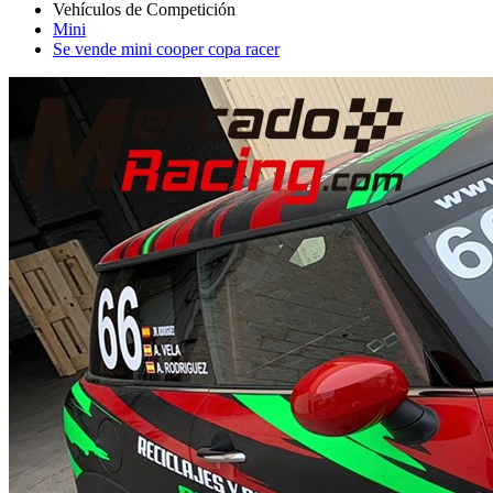
Mini
Se vende mini cooper copa racer