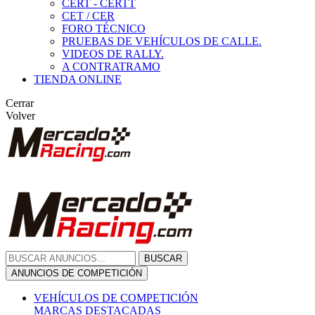
CERT - CERTT
CET / CER
FORO TÉCNICO
PRUEBAS DE VEHÍCULOS DE CALLE.
VIDEOS DE RALLY.
A CONTRATRAMO
TIENDA ONLINE
Cerrar
Volver
BUSCAR
ANUNCIOS DE COMPETICIÓN
VEHÍCULOS DE COMPETICIÓN
MARCAS DESTACADAS
Peugeot