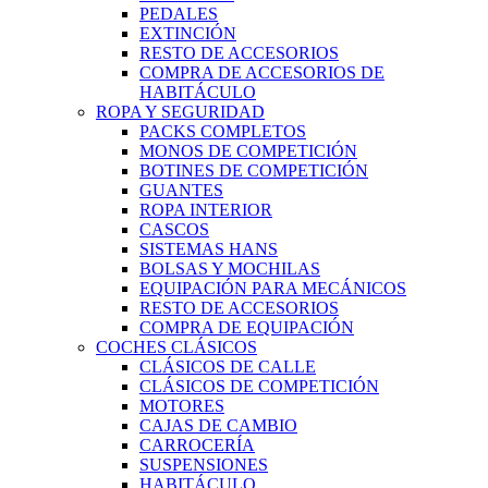
PEDALES
EXTINCIÓN
RESTO DE ACCESORIOS
COMPRA DE ACCESORIOS DE
HABITÁCULO
ROPA Y SEGURIDAD
PACKS COMPLETOS
MONOS DE COMPETICIÓN
BOTINES DE COMPETICIÓN
GUANTES
ROPA INTERIOR
CASCOS
SISTEMAS HANS
BOLSAS Y MOCHILAS
EQUIPACIÓN PARA MECÁNICOS
RESTO DE ACCESORIOS
COMPRA DE EQUIPACIÓN
COCHES CLÁSICOS
CLÁSICOS DE CALLE
CLÁSICOS DE COMPETICIÓN
MOTORES
CAJAS DE CAMBIO
CARROCERÍA
SUSPENSIONES
HABITÁCULO