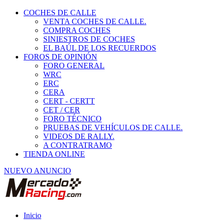
COCHES DE CALLE
VENTA COCHES DE CALLE.
COMPRA COCHES
SINIESTROS DE COCHES
EL BAÚL DE LOS RECUERDOS
FOROS DE OPINIÓN
FORO GENERAL
WRC
ERC
CERA
CERT - CERTT
CET / CER
FORO TÉCNICO
PRUEBAS DE VEHÍCULOS DE CALLE.
VIDEOS DE RALLY.
A CONTRATRAMO
TIENDA ONLINE
NUEVO ANUNCIO
Inicio
Vehículos de Competición