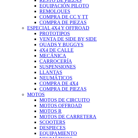
RESTO DE PIEZAS
EQUIPACIÓN PILOTO
REMOLQUES
COMPRA DE CC Y TT
COMPRA DE PIEZAS
ESPECIAL 4X4 Y OFFROAD
PROTOTIPOS
VENTA DE SIDE BY SIDE
QUADS Y BUGGYS
4X4 DE CALLE
MECÁNICA
CARROCERÍA
SUSPENSIONES
LLANTAS
NEUMÁTICOS
COMPRA DE 4X4
COMPRA DE PIEZAS
MOTOS
MOTOS DE CIRCUITO
MOTOS OFFROAD
MOTOS R
MOTOS DE CARRETERA
SCOOTERS
DESPIECES
EQUIPAMIENTO