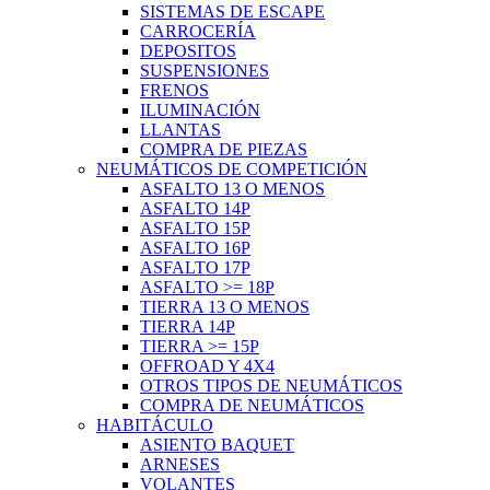
SISTEMAS DE ESCAPE
CARROCERÍA
DEPOSITOS
SUSPENSIONES
FRENOS
ILUMINACIÓN
LLANTAS
COMPRA DE PIEZAS
NEUMÁTICOS DE COMPETICIÓN
ASFALTO 13 O MENOS
ASFALTO 14P
ASFALTO 15P
ASFALTO 16P
ASFALTO 17P
ASFALTO >= 18P
TIERRA 13 O MENOS
TIERRA 14P
TIERRA >= 15P
OFFROAD Y 4X4
OTROS TIPOS DE NEUMÁTICOS
COMPRA DE NEUMÁTICOS
HABITÁCULO
ASIENTO BAQUET
ARNESES
VOLANTES