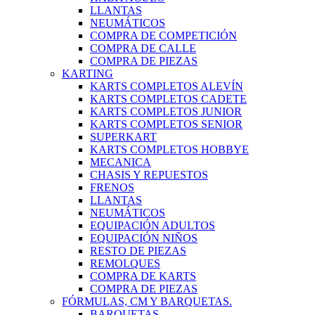
LLANTAS
NEUMÁTICOS
COMPRA DE COMPETICIÓN
COMPRA DE CALLE
COMPRA DE PIEZAS
KARTING
KARTS COMPLETOS ALEVÍN
KARTS COMPLETOS CADETE
KARTS COMPLETOS JUNIOR
KARTS COMPLETOS SENIOR
SUPERKART
KARTS COMPLETOS HOBBYE
MECANICA
CHASIS Y REPUESTOS
FRENOS
LLANTAS
NEUMÁTICOS
EQUIPACIÓN ADULTOS
EQUIPACIÓN NIÑOS
RESTO DE PIEZAS
REMOLQUES
COMPRA DE KARTS
COMPRA DE PIEZAS
FÓRMULAS, CM Y BARQUETAS.
BARQUETAS