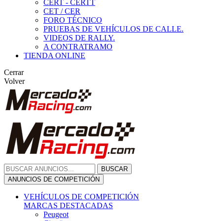
CERT - CERTT
CET / CER
FORO TÉCNICO
PRUEBAS DE VEHÍCULOS DE CALLE.
VIDEOS DE RALLY.
A CONTRATRAMO
TIENDA ONLINE
Cerrar
Volver
BUSCAR
ANUNCIOS DE COMPETICIÓN
VEHÍCULOS DE COMPETICIÓN
MARCAS DESTACADAS
Peugeot