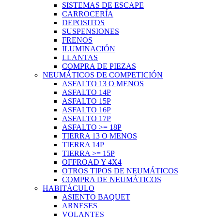
SISTEMAS DE ESCAPE
CARROCERÍA
DEPOSITOS
SUSPENSIONES
FRENOS
ILUMINACIÓN
LLANTAS
COMPRA DE PIEZAS
NEUMÁTICOS DE COMPETICIÓN
ASFALTO 13 O MENOS
ASFALTO 14P
ASFALTO 15P
ASFALTO 16P
ASFALTO 17P
ASFALTO >= 18P
TIERRA 13 O MENOS
TIERRA 14P
TIERRA >= 15P
OFFROAD Y 4X4
OTROS TIPOS DE NEUMÁTICOS
COMPRA DE NEUMÁTICOS
HABITÁCULO
ASIENTO BAQUET
ARNESES
VOLANTES