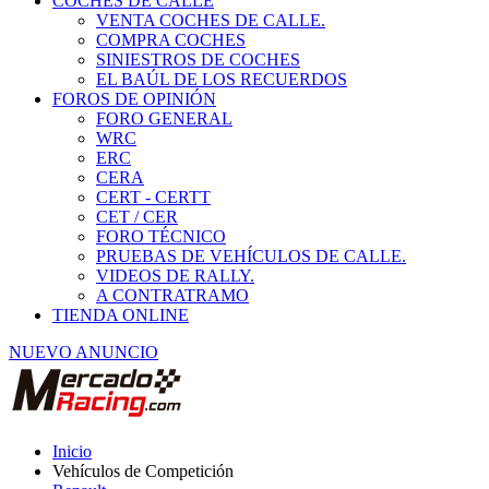
COCHES DE CALLE
VENTA COCHES DE CALLE.
COMPRA COCHES
SINIESTROS DE COCHES
EL BAÚL DE LOS RECUERDOS
FOROS DE OPINIÓN
FORO GENERAL
WRC
ERC
CERA
CERT - CERTT
CET / CER
FORO TÉCNICO
PRUEBAS DE VEHÍCULOS DE CALLE.
VIDEOS DE RALLY.
A CONTRATRAMO
TIENDA ONLINE
NUEVO ANUNCIO
Inicio
Vehículos de Competición