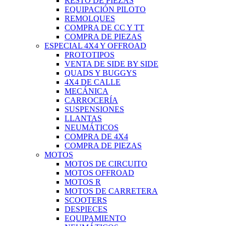
RESTO DE PIEZAS
EQUIPACIÓN PILOTO
REMOLQUES
COMPRA DE CC Y TT
COMPRA DE PIEZAS
ESPECIAL 4X4 Y OFFROAD
PROTOTIPOS
VENTA DE SIDE BY SIDE
QUADS Y BUGGYS
4X4 DE CALLE
MECÁNICA
CARROCERÍA
SUSPENSIONES
LLANTAS
NEUMÁTICOS
COMPRA DE 4X4
COMPRA DE PIEZAS
MOTOS
MOTOS DE CIRCUITO
MOTOS OFFROAD
MOTOS R
MOTOS DE CARRETERA
SCOOTERS
DESPIECES
EQUIPAMIENTO