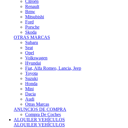
Citroën
Renault
Bmw
Mitsubishi
Ford
Porsche
Skoda
OTRAS MARCAS
Subaru
Seat
Opel
Volkswagen
Hyundai
Fiat, Alfa Romeo, Lancia, Jeep
Toyota
Suzuki
Honda
Mini
Dacia
Audi
Otras Marcas
ANUNCIOS DE COMPRA
Compra De Coches
ALQUILER VEHÍCULOS
ALQUILER VEHÍCULOS