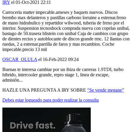
IRY
el 01-Oct-2021 22:11
Carroceria matter impecable.arneses y baquets nuevos. Discos
brembo max delanteros y pastillas carbono lorraine a estrenar.freno
de mano hidrahulico y repartidor wilwood, tuberia de freno por el
interior. Suspension tecnoshock comprada nueva con copelas unibal,
bastago de 50.trasera blistein con unibal Caja de cambios con grupo
de dientes rectos y autoblocante de discos grande rmc. 12 llantas con
ruedas, 2 a estrenar.parrilla de faros y mas recambios. Coche
impecable.precio 13 mil
OSCAR_OLULA
el 16-Feb-2022 09:24
Buenas te interesa cambiar por un ibiza de carreras 1.9TDI, turbo
hibrido, intercooler grande, repro stage 1, linea de escape,
admisión...
HAZLE UNA PREGUNTA A IRY SOBRE
“Se vende megane”
Debes estar logueado para poder realizar la consulta