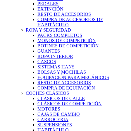
PEDALES
EXTINCIÓN
RESTO DE ACCESORIOS
COMPRA DE ACCESORIOS DE
HABITÁCULO
ROPA Y SEGURIDAD
PACKS COMPLETOS
MONOS DE COMPETICIÓN
BOTINES DE COMPETICIÓN
GUANTES
ROPA INTERIOR
CASCOS
SISTEMAS HANS
BOLSAS Y MOCHILAS
EQUIPACIÓN PARA MECÁNICOS
RESTO DE ACCESORIOS
COMPRA DE EQUIPACIÓN
COCHES CLÁSICOS
CLÁSICOS DE CALLE
CLÁSICOS DE COMPETICIÓN
MOTORES
CAJAS DE CAMBIO
CARROCERÍA
SUSPENSIONES
HABITÁCULO