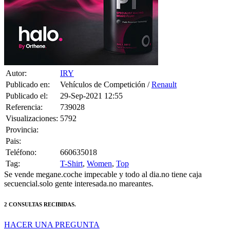
Autor:
IRY
Publicado en:
Vehículos de Competición /
Renault
Publicado el:
29-Sep-2021 12:55
Referencia:
739028
Visualizaciones:
5792
Provincia:
Pais:
Teléfono:
660635018
Tag:
T-Shirt
,
Women
,
Top
Se vende megane.coche impecable y todo al dia.no tiene caja
secuencial.solo gente interesada.no mareantes.
2 CONSULTAS RECIBIDAS.
HACER UNA PREGUNTA