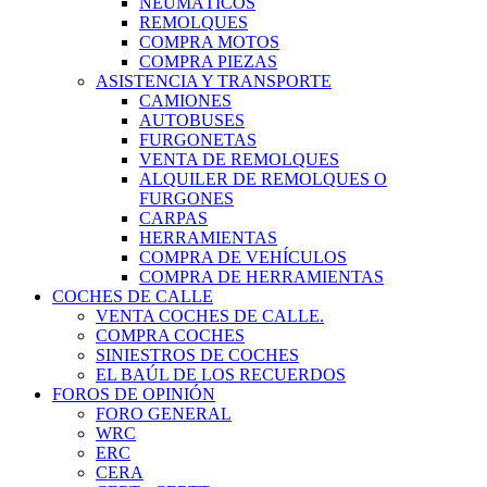
NEUMÁTICOS
REMOLQUES
COMPRA MOTOS
COMPRA PIEZAS
ASISTENCIA Y TRANSPORTE
CAMIONES
AUTOBUSES
FURGONETAS
VENTA DE REMOLQUES
ALQUILER DE REMOLQUES O
FURGONES
CARPAS
HERRAMIENTAS
COMPRA DE VEHÍCULOS
COMPRA DE HERRAMIENTAS
COCHES DE CALLE
VENTA COCHES DE CALLE.
COMPRA COCHES
SINIESTROS DE COCHES
EL BAÚL DE LOS RECUERDOS
FOROS DE OPINIÓN
FORO GENERAL
WRC
ERC
CERA