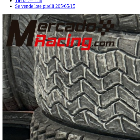
Tierra >= 15p
Se vende lote pirelli 205/65/15