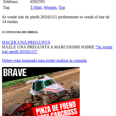
Teléfono:
6593705
Tag:
T-Shirt
,
Women
,
Top
Se vende lote de pirelli 205/65/15 prefiremente se vende el lote de
14 ruedas
0 CONSULTAS RECIBIDAS.
HACER UNA PREGUNTA
HAZLE UNA PREGUNTA A MARCOSJIMI SOBRE
“Se vende
lote pirelli 205/65/15”
Debes estar logueado para poder realizar la consulta