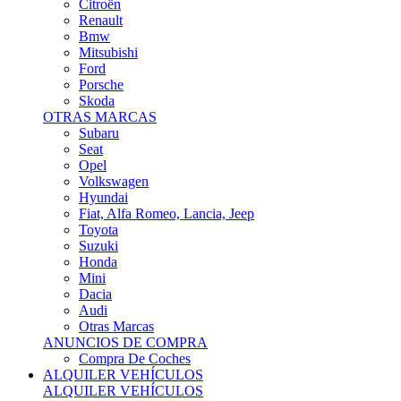
Citroën
Renault
Bmw
Mitsubishi
Ford
Porsche
Skoda
OTRAS MARCAS
Subaru
Seat
Opel
Volkswagen
Hyundai
Fiat, Alfa Romeo, Lancia, Jeep
Toyota
Suzuki
Honda
Mini
Dacia
Audi
Otras Marcas
ANUNCIOS DE COMPRA
Compra De Coches
ALQUILER VEHÍCULOS
ALQUILER VEHÍCULOS