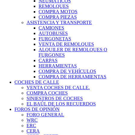
NEUMÁTICOS
REMOLQUES
COMPRA MOTOS
COMPRA PIEZAS
ASISTENCIA Y TRANSPORTE
CAMIONES
AUTOBUSES
FURGONETAS
VENTA DE REMOLQUES
ALQUILER DE REMOLQUES O
FURGONES
CARPAS
HERRAMIENTAS
COMPRA DE VEHÍCULOS
COMPRA DE HERRAMIENTAS
COCHES DE CALLE
VENTA COCHES DE CALLE.
COMPRA COCHES
SINIESTROS DE COCHES
EL BAÚL DE LOS RECUERDOS
FOROS DE OPINIÓN
FORO GENERAL
WRC
ERC
CERA