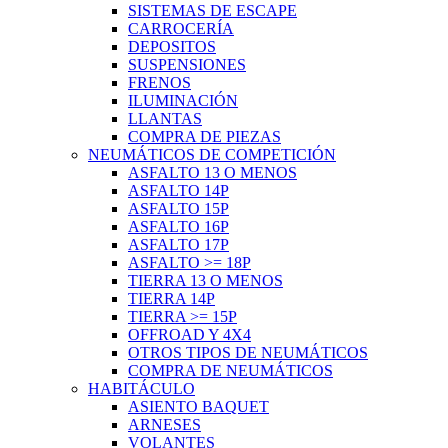
SISTEMAS DE ESCAPE
CARROCERÍA
DEPOSITOS
SUSPENSIONES
FRENOS
ILUMINACIÓN
LLANTAS
COMPRA DE PIEZAS
NEUMÁTICOS DE COMPETICIÓN
ASFALTO 13 O MENOS
ASFALTO 14P
ASFALTO 15P
ASFALTO 16P
ASFALTO 17P
ASFALTO >= 18P
TIERRA 13 O MENOS
TIERRA 14P
TIERRA >= 15P
OFFROAD Y 4X4
OTROS TIPOS DE NEUMÁTICOS
COMPRA DE NEUMÁTICOS
HABITÁCULO
ASIENTO BAQUET
ARNESES
VOLANTES