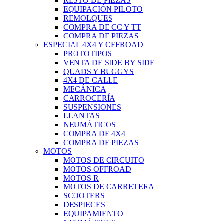
RESTO DE PIEZAS
EQUIPACIÓN PILOTO
REMOLQUES
COMPRA DE CC Y TT
COMPRA DE PIEZAS
ESPECIAL 4X4 Y OFFROAD
PROTOTIPOS
VENTA DE SIDE BY SIDE
QUADS Y BUGGYS
4X4 DE CALLE
MECÁNICA
CARROCERÍA
SUSPENSIONES
LLANTAS
NEUMÁTICOS
COMPRA DE 4X4
COMPRA DE PIEZAS
MOTOS
MOTOS DE CIRCUITO
MOTOS OFFROAD
MOTOS R
MOTOS DE CARRETERA
SCOOTERS
DESPIECES
EQUIPAMIENTO