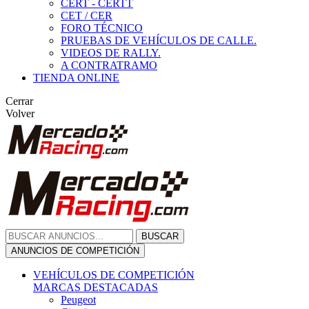
CERT - CERTT
CET / CER
FORO TÉCNICO
PRUEBAS DE VEHÍCULOS DE CALLE.
VIDEOS DE RALLY.
A CONTRATRAMO
TIENDA ONLINE
Cerrar
Volver
BUSCAR
ANUNCIOS DE COMPETICIÓN
VEHÍCULOS DE COMPETICIÓN
MARCAS DESTACADAS
Peugeot