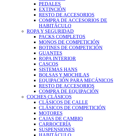
PEDALES
EXTINCIÓN
RESTO DE ACCESORIOS
COMPRA DE ACCESORIOS DE
HABITÁCULO
ROPA Y SEGURIDAD
PACKS COMPLETOS
MONOS DE COMPETICIÓN
BOTINES DE COMPETICIÓN
GUANTES
ROPA INTERIOR
CASCOS
SISTEMAS HANS
BOLSAS Y MOCHILAS
EQUIPACIÓN PARA MECÁNICOS
RESTO DE ACCESORIOS
COMPRA DE EQUIPACIÓN
COCHES CLÁSICOS
CLÁSICOS DE CALLE
CLÁSICOS DE COMPETICIÓN
MOTORES
CAJAS DE CAMBIO
CARROCERÍA
SUSPENSIONES
HABITÁCULO