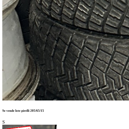
Se vende lote pirelli 205/65/15
S