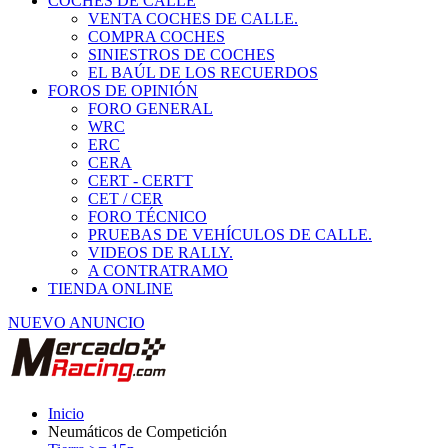
COCHES DE CALLE
VENTA COCHES DE CALLE.
COMPRA COCHES
SINIESTROS DE COCHES
EL BAÚL DE LOS RECUERDOS
FOROS DE OPINIÓN
FORO GENERAL
WRC
ERC
CERA
CERT - CERTT
CET / CER
FORO TÉCNICO
PRUEBAS DE VEHÍCULOS DE CALLE.
VIDEOS DE RALLY.
A CONTRATRAMO
TIENDA ONLINE
NUEVO ANUNCIO
Inicio
Neumáticos de Competición