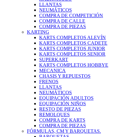
LLANTAS
NEUMÁTICOS
COMPRA DE COMPETICIÓN
COMPRA DE CALLE
COMPRA DE PIEZAS
KARTING
KARTS COMPLETOS ALEVÍN
KARTS COMPLETOS CADETE
KARTS COMPLETOS JUNIOR
KARTS COMPLETOS SENIOR
SUPERKART
KARTS COMPLETOS HOBBYE
MECANICA
CHASIS Y REPUESTOS
FRENOS
LLANTAS
NEUMÁTICOS
EQUIPACIÓN ADULTOS
EQUIPACIÓN NIÑOS
RESTO DE PIEZAS
REMOLQUES
COMPRA DE KARTS
COMPRA DE PIEZAS
FÓRMULAS, CM Y BARQUETAS.
BARQUETAS