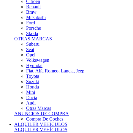
Citroën
Renault
Bmw
Mitsubishi
Ford
Porsche
Skoda
OTRAS MARCAS
Subaru
Seat
Opel
Volkswagen
Hyundai
Fiat, Alfa Romeo, Lancia, Jeep
Toyota
Suzuki
Honda
Mini
Dacia
Audi
Otras Marcas
ANUNCIOS DE COMPRA
Compra De Coches
ALQUILER VEHÍCULOS
ALQUILER VEHÍCULOS