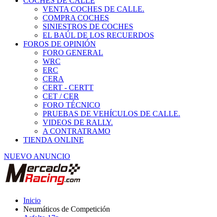
COCHES DE CALLE
VENTA COCHES DE CALLE.
COMPRA COCHES
SINIESTROS DE COCHES
EL BAÚL DE LOS RECUERDOS
FOROS DE OPINIÓN
FORO GENERAL
WRC
ERC
CERA
CERT - CERTT
CET / CER
FORO TÉCNICO
PRUEBAS DE VEHÍCULOS DE CALLE.
VIDEOS DE RALLY.
A CONTRATRAMO
TIENDA ONLINE
NUEVO ANUNCIO
Inicio
Neumáticos de Competición