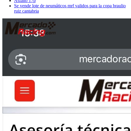
Asfalto 17p
Se vende lote de neumáticos mrf validos para la copa braulio
ruiz cantabria