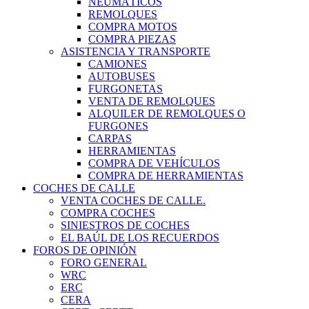
NEUMÁTICOS
REMOLQUES
COMPRA MOTOS
COMPRA PIEZAS
ASISTENCIA Y TRANSPORTE
CAMIONES
AUTOBUSES
FURGONETAS
VENTA DE REMOLQUES
ALQUILER DE REMOLQUES O
FURGONES
CARPAS
HERRAMIENTAS
COMPRA DE VEHÍCULOS
COMPRA DE HERRAMIENTAS
COCHES DE CALLE
VENTA COCHES DE CALLE.
COMPRA COCHES
SINIESTROS DE COCHES
EL BAÚL DE LOS RECUERDOS
FOROS DE OPINIÓN
FORO GENERAL
WRC
ERC
CERA