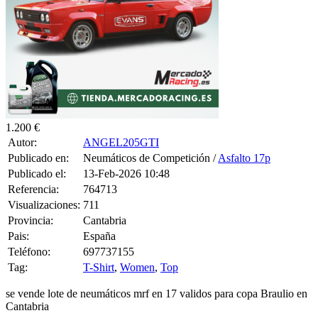
1.200 €
Autor:
ANGEL205GTI
Publicado en:
Neumáticos de Competición /
Asfalto 17p
Publicado el:
13-Feb-2026 10:48
Referencia:
764713
Visualizaciones:
711
Provincia:
Cantabria
Pais:
España
Teléfono:
697737155
Tag:
T-Shirt
,
Women
,
Top
se vende lote de neumáticos mrf en 17 validos para copa Braulio en
Cantabria