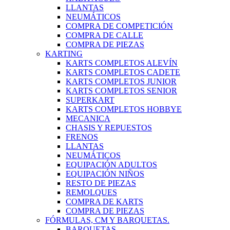
LLANTAS
NEUMÁTICOS
COMPRA DE COMPETICIÓN
COMPRA DE CALLE
COMPRA DE PIEZAS
KARTING
KARTS COMPLETOS ALEVÍN
KARTS COMPLETOS CADETE
KARTS COMPLETOS JUNIOR
KARTS COMPLETOS SENIOR
SUPERKART
KARTS COMPLETOS HOBBYE
MECANICA
CHASIS Y REPUESTOS
FRENOS
LLANTAS
NEUMÁTICOS
EQUIPACIÓN ADULTOS
EQUIPACIÓN NIÑOS
RESTO DE PIEZAS
REMOLQUES
COMPRA DE KARTS
COMPRA DE PIEZAS
FÓRMULAS, CM Y BARQUETAS.
BARQUETAS