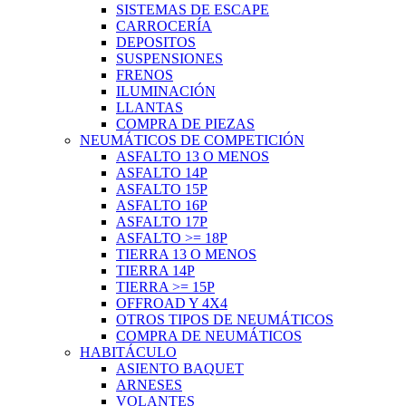
SISTEMAS DE ESCAPE
CARROCERÍA
DEPOSITOS
SUSPENSIONES
FRENOS
ILUMINACIÓN
LLANTAS
COMPRA DE PIEZAS
NEUMÁTICOS DE COMPETICIÓN
ASFALTO 13 O MENOS
ASFALTO 14P
ASFALTO 15P
ASFALTO 16P
ASFALTO 17P
ASFALTO >= 18P
TIERRA 13 O MENOS
TIERRA 14P
TIERRA >= 15P
OFFROAD Y 4X4
OTROS TIPOS DE NEUMÁTICOS
COMPRA DE NEUMÁTICOS
HABITÁCULO
ASIENTO BAQUET
ARNESES
VOLANTES