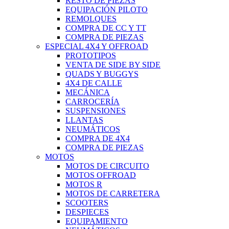
RESTO DE PIEZAS
EQUIPACIÓN PILOTO
REMOLQUES
COMPRA DE CC Y TT
COMPRA DE PIEZAS
ESPECIAL 4X4 Y OFFROAD
PROTOTIPOS
VENTA DE SIDE BY SIDE
QUADS Y BUGGYS
4X4 DE CALLE
MECÁNICA
CARROCERÍA
SUSPENSIONES
LLANTAS
NEUMÁTICOS
COMPRA DE 4X4
COMPRA DE PIEZAS
MOTOS
MOTOS DE CIRCUITO
MOTOS OFFROAD
MOTOS R
MOTOS DE CARRETERA
SCOOTERS
DESPIECES
EQUIPAMIENTO