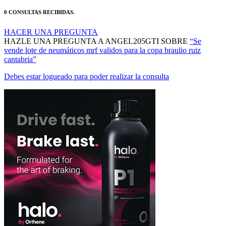
0 CONSULTAS RECIBIDAS.
HACER UNA PREGUNTA
HAZLE UNA PREGUNTA A ANGEL205GTI SOBRE
“Se
vende lote de neumáticos mrf validos para la copa braulio ruiz
cantabria”
Debes estar logueado para poder realizar la consulta