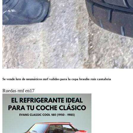
Se vende lote de neumáticos mrf validos para la copa braulio ruiz cantabria
Ruedas rmf en17