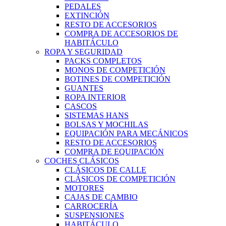
PEDALES
EXTINCIÓN
RESTO DE ACCESORIOS
COMPRA DE ACCESORIOS DE
HABITÁCULO
ROPA Y SEGURIDAD
PACKS COMPLETOS
MONOS DE COMPETICIÓN
BOTINES DE COMPETICIÓN
GUANTES
ROPA INTERIOR
CASCOS
SISTEMAS HANS
BOLSAS Y MOCHILAS
EQUIPACIÓN PARA MECÁNICOS
RESTO DE ACCESORIOS
COMPRA DE EQUIPACIÓN
COCHES CLÁSICOS
CLÁSICOS DE CALLE
CLÁSICOS DE COMPETICIÓN
MOTORES
CAJAS DE CAMBIO
CARROCERÍA
SUSPENSIONES
HABITÁCULO