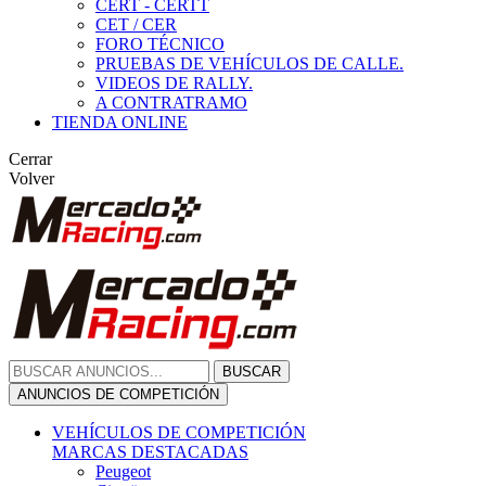
CERT - CERTT
CET / CER
FORO TÉCNICO
PRUEBAS DE VEHÍCULOS DE CALLE.
VIDEOS DE RALLY.
A CONTRATRAMO
TIENDA ONLINE
Cerrar
Volver
BUSCAR
ANUNCIOS DE COMPETICIÓN
VEHÍCULOS DE COMPETICIÓN
MARCAS DESTACADAS
Peugeot