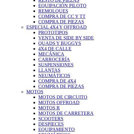
RESTO DE PIEZAS
EQUIPACIÓN PILOTO
REMOLQUES
COMPRA DE CC Y TT
COMPRA DE PIEZAS
ESPECIAL 4X4 Y OFFROAD
PROTOTIPOS
VENTA DE SIDE BY SIDE
QUADS Y BUGGYS
4X4 DE CALLE
MECÁNICA
CARROCERÍA
SUSPENSIONES
LLANTAS
NEUMÁTICOS
COMPRA DE 4X4
COMPRA DE PIEZAS
MOTOS
MOTOS DE CIRCUITO
MOTOS OFFROAD
MOTOS R
MOTOS DE CARRETERA
SCOOTERS
DESPIECES
EQUIPAMIENTO