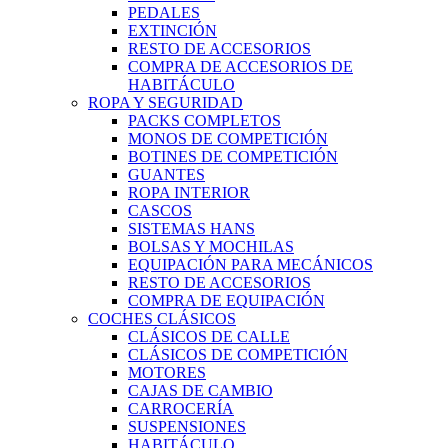
PEDALES
EXTINCIÓN
RESTO DE ACCESORIOS
COMPRA DE ACCESORIOS DE
HABITÁCULO
ROPA Y SEGURIDAD
PACKS COMPLETOS
MONOS DE COMPETICIÓN
BOTINES DE COMPETICIÓN
GUANTES
ROPA INTERIOR
CASCOS
SISTEMAS HANS
BOLSAS Y MOCHILAS
EQUIPACIÓN PARA MECÁNICOS
RESTO DE ACCESORIOS
COMPRA DE EQUIPACIÓN
COCHES CLÁSICOS
CLÁSICOS DE CALLE
CLÁSICOS DE COMPETICIÓN
MOTORES
CAJAS DE CAMBIO
CARROCERÍA
SUSPENSIONES
HABITÁCULO