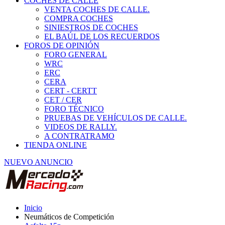
COCHES DE CALLE
VENTA COCHES DE CALLE.
COMPRA COCHES
SINIESTROS DE COCHES
EL BAÚL DE LOS RECUERDOS
FOROS DE OPINIÓN
FORO GENERAL
WRC
ERC
CERA
CERT - CERTT
CET / CER
FORO TÉCNICO
PRUEBAS DE VEHÍCULOS DE CALLE.
VIDEOS DE RALLY.
A CONTRATRAMO
TIENDA ONLINE
NUEVO ANUNCIO
Inicio
Neumáticos de Competición