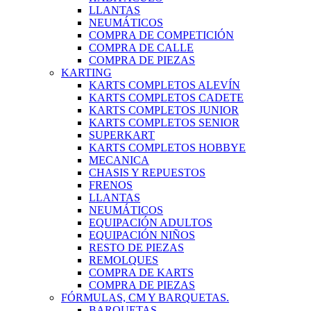
LLANTAS
NEUMÁTICOS
COMPRA DE COMPETICIÓN
COMPRA DE CALLE
COMPRA DE PIEZAS
KARTING
KARTS COMPLETOS ALEVÍN
KARTS COMPLETOS CADETE
KARTS COMPLETOS JUNIOR
KARTS COMPLETOS SENIOR
SUPERKART
KARTS COMPLETOS HOBBYE
MECANICA
CHASIS Y REPUESTOS
FRENOS
LLANTAS
NEUMÁTICOS
EQUIPACIÓN ADULTOS
EQUIPACIÓN NIÑOS
RESTO DE PIEZAS
REMOLQUES
COMPRA DE KARTS
COMPRA DE PIEZAS
FÓRMULAS, CM Y BARQUETAS.
BARQUETAS