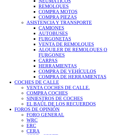
NEUMÁTICOS
REMOLQUES
COMPRA MOTOS
COMPRA PIEZAS
ASISTENCIA Y TRANSPORTE
CAMIONES
AUTOBUSES
FURGONETAS
VENTA DE REMOLQUES
ALQUILER DE REMOLQUES O
FURGONES
CARPAS
HERRAMIENTAS
COMPRA DE VEHÍCULOS
COMPRA DE HERRAMIENTAS
COCHES DE CALLE
VENTA COCHES DE CALLE.
COMPRA COCHES
SINIESTROS DE COCHES
EL BAÚL DE LOS RECUERDOS
FOROS DE OPINIÓN
FORO GENERAL
WRC
ERC
CERA