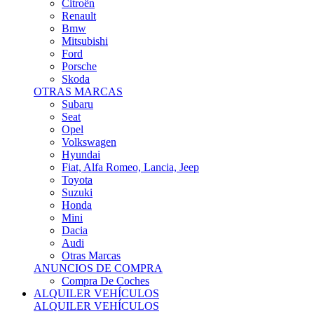
Citroën
Renault
Bmw
Mitsubishi
Ford
Porsche
Skoda
OTRAS MARCAS
Subaru
Seat
Opel
Volkswagen
Hyundai
Fiat, Alfa Romeo, Lancia, Jeep
Toyota
Suzuki
Honda
Mini
Dacia
Audi
Otras Marcas
ANUNCIOS DE COMPRA
Compra De Coches
ALQUILER VEHÍCULOS
ALQUILER VEHÍCULOS