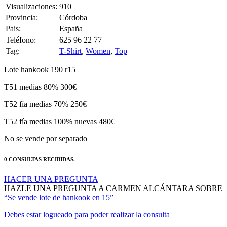
Visualizaciones:
910
Provincia:
Córdoba
Pais:
España
Teléfono:
625 96 22 77
Tag:
T-Shirt
,
Women
,
Top
Lote hankook 190 r15
T51 medias 80% 300€
T52 fía medias 70% 250€
T52 fía medias 100% nuevas 480€
No se vende por separado
0 CONSULTAS RECIBIDAS.
HACER UNA PREGUNTA
HAZLE UNA PREGUNTA A CARMEN ALCÁNTARA SOBRE
“Se vende lote de hankook en 15”
Debes estar logueado para poder realizar la consulta