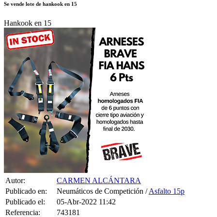
Se vende lote de hankook en 15
Hankook en 15
Autor:
CARMEN ALCÁNTARA
Publicado en:
Neumáticos de Competición /
Asfalto 15p
Publicado el:
05-Abr-2022 11:42
Referencia:
743181