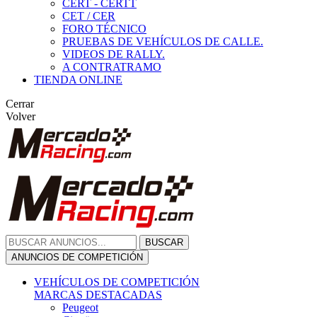
CERT - CERTT
CET / CER
FORO TÉCNICO
PRUEBAS DE VEHÍCULOS DE CALLE.
VIDEOS DE RALLY.
A CONTRATRAMO
TIENDA ONLINE
Cerrar
Volver
BUSCAR
ANUNCIOS DE COMPETICIÓN
VEHÍCULOS DE COMPETICIÓN
MARCAS DESTACADAS
Peugeot