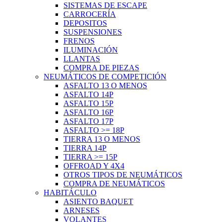
SISTEMAS DE ESCAPE
CARROCERÍA
DEPOSITOS
SUSPENSIONES
FRENOS
ILUMINACIÓN
LLANTAS
COMPRA DE PIEZAS
NEUMÁTICOS DE COMPETICIÓN
ASFALTO 13 O MENOS
ASFALTO 14P
ASFALTO 15P
ASFALTO 16P
ASFALTO 17P
ASFALTO >= 18P
TIERRA 13 O MENOS
TIERRA 14P
TIERRA >= 15P
OFFROAD Y 4X4
OTROS TIPOS DE NEUMÁTICOS
COMPRA DE NEUMÁTICOS
HABITÁCULO
ASIENTO BAQUET
ARNESES
VOLANTES