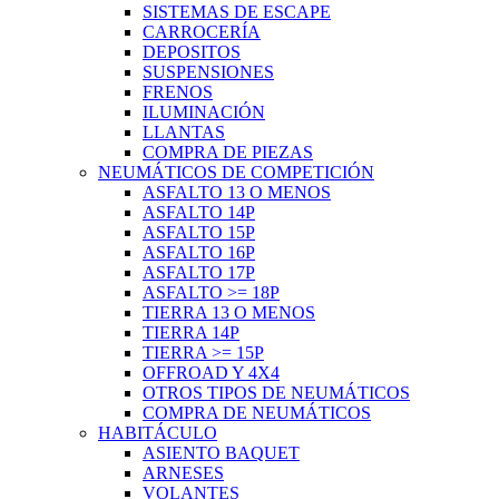
SISTEMAS DE ESCAPE
CARROCERÍA
DEPOSITOS
SUSPENSIONES
FRENOS
ILUMINACIÓN
LLANTAS
COMPRA DE PIEZAS
NEUMÁTICOS DE COMPETICIÓN
ASFALTO 13 O MENOS
ASFALTO 14P
ASFALTO 15P
ASFALTO 16P
ASFALTO 17P
ASFALTO >= 18P
TIERRA 13 O MENOS
TIERRA 14P
TIERRA >= 15P
OFFROAD Y 4X4
OTROS TIPOS DE NEUMÁTICOS
COMPRA DE NEUMÁTICOS
HABITÁCULO
ASIENTO BAQUET
ARNESES
VOLANTES