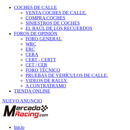
COCHES DE CALLE
VENTA COCHES DE CALLE.
COMPRA COCHES
SINIESTROS DE COCHES
EL BAÚL DE LOS RECUERDOS
FOROS DE OPINIÓN
FORO GENERAL
WRC
ERC
CERA
CERT - CERTT
CET / CER
FORO TÉCNICO
PRUEBAS DE VEHÍCULOS DE CALLE.
VIDEOS DE RALLY.
A CONTRATRAMO
TIENDA ONLINE
NUEVO ANUNCIO
Inicio
Vehículos de Competición