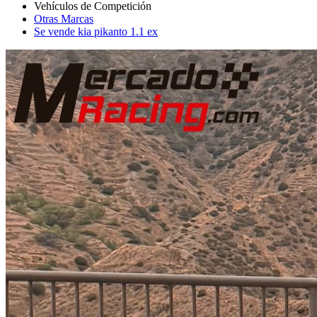
Otras Marcas
Se vende kia pikanto 1.1 ex