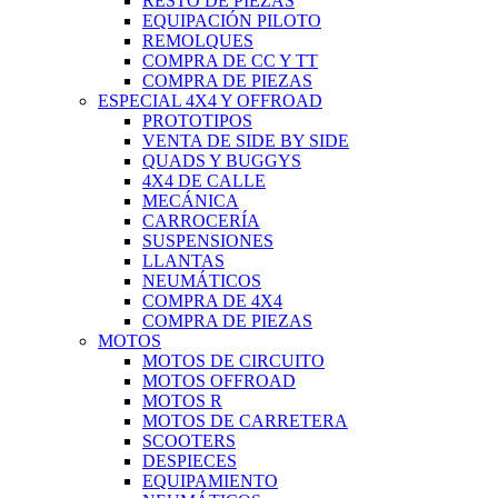
RESTO DE PIEZAS
EQUIPACIÓN PILOTO
REMOLQUES
COMPRA DE CC Y TT
COMPRA DE PIEZAS
ESPECIAL 4X4 Y OFFROAD
PROTOTIPOS
VENTA DE SIDE BY SIDE
QUADS Y BUGGYS
4X4 DE CALLE
MECÁNICA
CARROCERÍA
SUSPENSIONES
LLANTAS
NEUMÁTICOS
COMPRA DE 4X4
COMPRA DE PIEZAS
MOTOS
MOTOS DE CIRCUITO
MOTOS OFFROAD
MOTOS R
MOTOS DE CARRETERA
SCOOTERS
DESPIECES
EQUIPAMIENTO