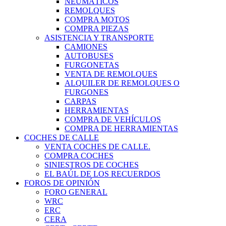
NEUMÁTICOS
REMOLQUES
COMPRA MOTOS
COMPRA PIEZAS
ASISTENCIA Y TRANSPORTE
CAMIONES
AUTOBUSES
FURGONETAS
VENTA DE REMOLQUES
ALQUILER DE REMOLQUES O
FURGONES
CARPAS
HERRAMIENTAS
COMPRA DE VEHÍCULOS
COMPRA DE HERRAMIENTAS
COCHES DE CALLE
VENTA COCHES DE CALLE.
COMPRA COCHES
SINIESTROS DE COCHES
EL BAÚL DE LOS RECUERDOS
FOROS DE OPINIÓN
FORO GENERAL
WRC
ERC
CERA