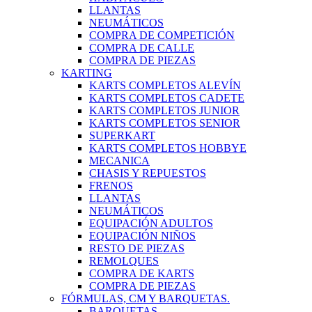
LLANTAS
NEUMÁTICOS
COMPRA DE COMPETICIÓN
COMPRA DE CALLE
COMPRA DE PIEZAS
KARTING
KARTS COMPLETOS ALEVÍN
KARTS COMPLETOS CADETE
KARTS COMPLETOS JUNIOR
KARTS COMPLETOS SENIOR
SUPERKART
KARTS COMPLETOS HOBBYE
MECANICA
CHASIS Y REPUESTOS
FRENOS
LLANTAS
NEUMÁTICOS
EQUIPACIÓN ADULTOS
EQUIPACIÓN NIÑOS
RESTO DE PIEZAS
REMOLQUES
COMPRA DE KARTS
COMPRA DE PIEZAS
FÓRMULAS, CM Y BARQUETAS.
BARQUETAS