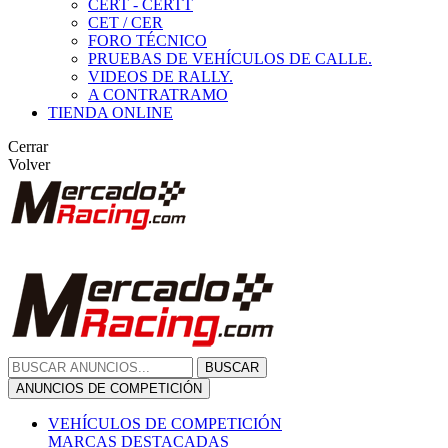
CERT - CERTT
CET / CER
FORO TÉCNICO
PRUEBAS DE VEHÍCULOS DE CALLE.
VIDEOS DE RALLY.
A CONTRATRAMO
TIENDA ONLINE
Cerrar
Volver
BUSCAR
ANUNCIOS DE COMPETICIÓN
VEHÍCULOS DE COMPETICIÓN
MARCAS DESTACADAS
Peugeot