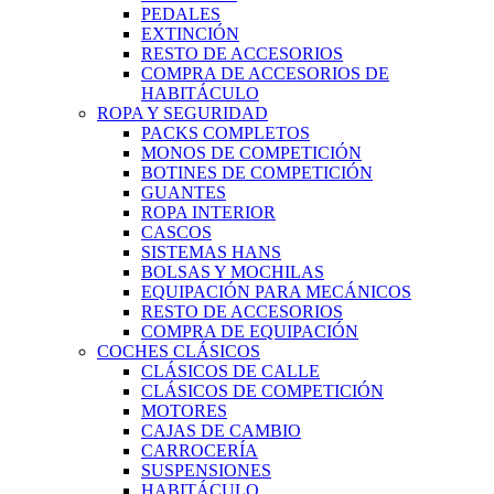
PEDALES
EXTINCIÓN
RESTO DE ACCESORIOS
COMPRA DE ACCESORIOS DE
HABITÁCULO
ROPA Y SEGURIDAD
PACKS COMPLETOS
MONOS DE COMPETICIÓN
BOTINES DE COMPETICIÓN
GUANTES
ROPA INTERIOR
CASCOS
SISTEMAS HANS
BOLSAS Y MOCHILAS
EQUIPACIÓN PARA MECÁNICOS
RESTO DE ACCESORIOS
COMPRA DE EQUIPACIÓN
COCHES CLÁSICOS
CLÁSICOS DE CALLE
CLÁSICOS DE COMPETICIÓN
MOTORES
CAJAS DE CAMBIO
CARROCERÍA
SUSPENSIONES
HABITÁCULO