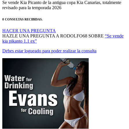
revisado para la temporada 2026
0 CONSULTAS RECIBIDAS.
HACER UNA PREGUNTA
HAZLE UNA PREGUNTA A RODOLFO68 SOBRE
“Se vende
kia pikanto 1.1 ex”
Debes estar logueado para poder realizar la consulta