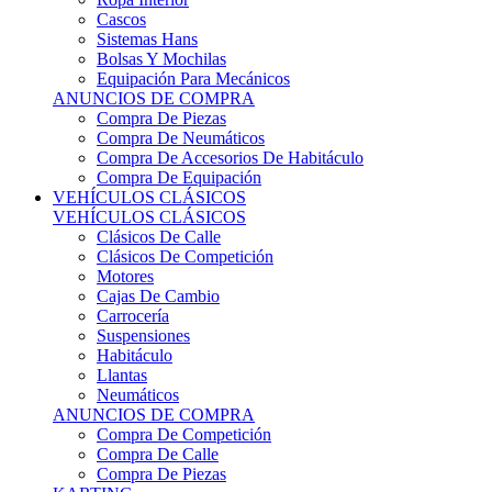
Sistemas Hans
Bolsas Y Mochilas
Equipación Para Mecánicos
ANUNCIOS DE COMPRA
Compra De Piezas
Compra De Neumáticos
Compra De Accesorios De Habitáculo
Compra De Equipación
VEHÍCULOS CLÁSICOS
VEHÍCULOS CLÁSICOS
Clásicos De Calle
Clásicos De Competición
Motores
Cajas De Cambio
Carrocería
Suspensiones
Habitáculo
Llantas
Neumáticos
ANUNCIOS DE COMPRA
Compra De Competición
Compra De Calle
Compra De Piezas
KARTING
KARTING