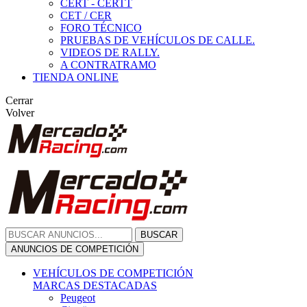
CERT - CERTT
CET / CER
FORO TÉCNICO
PRUEBAS DE VEHÍCULOS DE CALLE.
VIDEOS DE RALLY.
A CONTRATRAMO
TIENDA ONLINE
Cerrar
Volver
BUSCAR
ANUNCIOS DE COMPETICIÓN
VEHÍCULOS DE COMPETICIÓN
MARCAS DESTACADAS
Peugeot