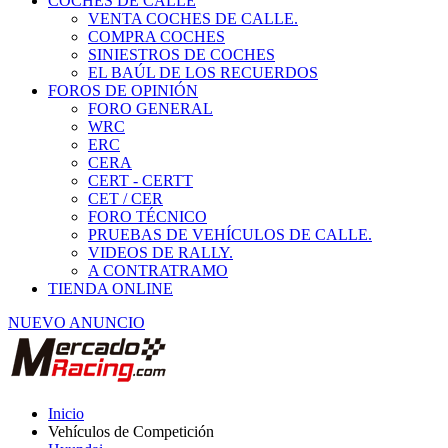
COCHES DE CALLE
VENTA COCHES DE CALLE.
COMPRA COCHES
SINIESTROS DE COCHES
EL BAÚL DE LOS RECUERDOS
FOROS DE OPINIÓN
FORO GENERAL
WRC
ERC
CERA
CERT - CERTT
CET / CER
FORO TÉCNICO
PRUEBAS DE VEHÍCULOS DE CALLE.
VIDEOS DE RALLY.
A CONTRATRAMO
TIENDA ONLINE
NUEVO ANUNCIO
Inicio
Vehículos de Competición