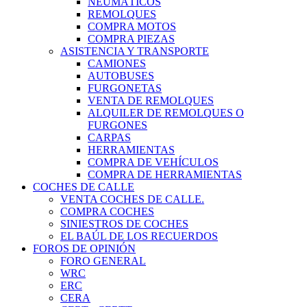
NEUMÁTICOS
REMOLQUES
COMPRA MOTOS
COMPRA PIEZAS
ASISTENCIA Y TRANSPORTE
CAMIONES
AUTOBUSES
FURGONETAS
VENTA DE REMOLQUES
ALQUILER DE REMOLQUES O
FURGONES
CARPAS
HERRAMIENTAS
COMPRA DE VEHÍCULOS
COMPRA DE HERRAMIENTAS
COCHES DE CALLE
VENTA COCHES DE CALLE.
COMPRA COCHES
SINIESTROS DE COCHES
EL BAÚL DE LOS RECUERDOS
FOROS DE OPINIÓN
FORO GENERAL
WRC
ERC
CERA