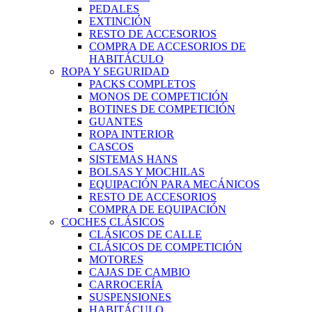
PEDALES
EXTINCIÓN
RESTO DE ACCESORIOS
COMPRA DE ACCESORIOS DE
HABITÁCULO
ROPA Y SEGURIDAD
PACKS COMPLETOS
MONOS DE COMPETICIÓN
BOTINES DE COMPETICIÓN
GUANTES
ROPA INTERIOR
CASCOS
SISTEMAS HANS
BOLSAS Y MOCHILAS
EQUIPACIÓN PARA MECÁNICOS
RESTO DE ACCESORIOS
COMPRA DE EQUIPACIÓN
COCHES CLÁSICOS
CLÁSICOS DE CALLE
CLÁSICOS DE COMPETICIÓN
MOTORES
CAJAS DE CAMBIO
CARROCERÍA
SUSPENSIONES
HABITÁCULO