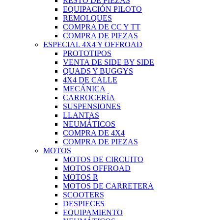
RESTO DE PIEZAS
EQUIPACIÓN PILOTO
REMOLQUES
COMPRA DE CC Y TT
COMPRA DE PIEZAS
ESPECIAL 4X4 Y OFFROAD
PROTOTIPOS
VENTA DE SIDE BY SIDE
QUADS Y BUGGYS
4X4 DE CALLE
MECÁNICA
CARROCERÍA
SUSPENSIONES
LLANTAS
NEUMÁTICOS
COMPRA DE 4X4
COMPRA DE PIEZAS
MOTOS
MOTOS DE CIRCUITO
MOTOS OFFROAD
MOTOS R
MOTOS DE CARRETERA
SCOOTERS
DESPIECES
EQUIPAMIENTO