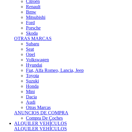
Citroën
Renault
Bmw
Mitsubishi
Ford
Porsche
Skoda
OTRAS MARCAS
Subaru
Seat
Opel
Volkswagen
Hyundai
Fiat, Alfa Romeo, Lancia, Jeep
Toyota
Suzuki
Honda
Mini
Dacia
Audi
Otras Marcas
ANUNCIOS DE COMPRA
Compra De Coches
ALQUILER VEHÍCULOS
ALQUILER VEHÍCULOS