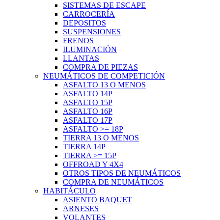
SISTEMAS DE ESCAPE
CARROCERÍA
DEPOSITOS
SUSPENSIONES
FRENOS
ILUMINACIÓN
LLANTAS
COMPRA DE PIEZAS
NEUMÁTICOS DE COMPETICIÓN
ASFALTO 13 O MENOS
ASFALTO 14P
ASFALTO 15P
ASFALTO 16P
ASFALTO 17P
ASFALTO >= 18P
TIERRA 13 O MENOS
TIERRA 14P
TIERRA >= 15P
OFFROAD Y 4X4
OTROS TIPOS DE NEUMÁTICOS
COMPRA DE NEUMÁTICOS
HABITÁCULO
ASIENTO BAQUET
ARNESES
VOLANTES