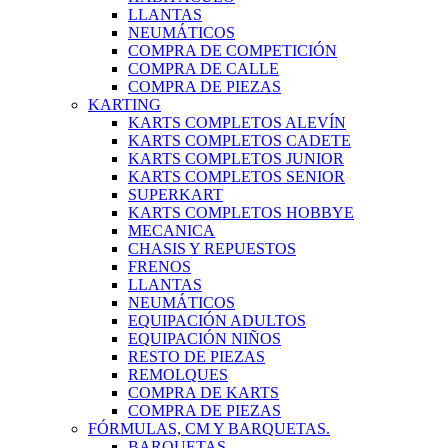
LLANTAS
NEUMÁTICOS
COMPRA DE COMPETICIÓN
COMPRA DE CALLE
COMPRA DE PIEZAS
KARTING
KARTS COMPLETOS ALEVÍN
KARTS COMPLETOS CADETE
KARTS COMPLETOS JUNIOR
KARTS COMPLETOS SENIOR
SUPERKART
KARTS COMPLETOS HOBBYE
MECANICA
CHASIS Y REPUESTOS
FRENOS
LLANTAS
NEUMÁTICOS
EQUIPACIÓN ADULTOS
EQUIPACIÓN NIÑOS
RESTO DE PIEZAS
REMOLQUES
COMPRA DE KARTS
COMPRA DE PIEZAS
FÓRMULAS, CM Y BARQUETAS.
BARQUETAS