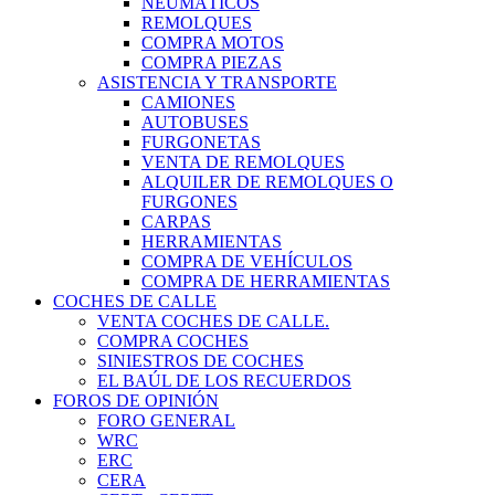
NEUMÁTICOS
REMOLQUES
COMPRA MOTOS
COMPRA PIEZAS
ASISTENCIA Y TRANSPORTE
CAMIONES
AUTOBUSES
FURGONETAS
VENTA DE REMOLQUES
ALQUILER DE REMOLQUES O
FURGONES
CARPAS
HERRAMIENTAS
COMPRA DE VEHÍCULOS
COMPRA DE HERRAMIENTAS
COCHES DE CALLE
VENTA COCHES DE CALLE.
COMPRA COCHES
SINIESTROS DE COCHES
EL BAÚL DE LOS RECUERDOS
FOROS DE OPINIÓN
FORO GENERAL
WRC
ERC
CERA