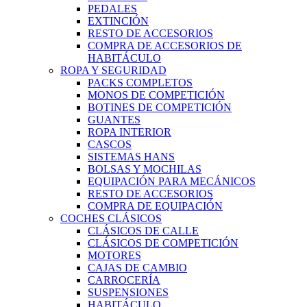
PEDALES
EXTINCIÓN
RESTO DE ACCESORIOS
COMPRA DE ACCESORIOS DE
HABITÁCULO
ROPA Y SEGURIDAD
PACKS COMPLETOS
MONOS DE COMPETICIÓN
BOTINES DE COMPETICIÓN
GUANTES
ROPA INTERIOR
CASCOS
SISTEMAS HANS
BOLSAS Y MOCHILAS
EQUIPACIÓN PARA MECÁNICOS
RESTO DE ACCESORIOS
COMPRA DE EQUIPACIÓN
COCHES CLÁSICOS
CLÁSICOS DE CALLE
CLÁSICOS DE COMPETICIÓN
MOTORES
CAJAS DE CAMBIO
CARROCERÍA
SUSPENSIONES
HABITÁCULO