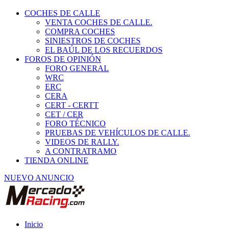
COCHES DE CALLE
VENTA COCHES DE CALLE.
COMPRA COCHES
SINIESTROS DE COCHES
EL BAÚL DE LOS RECUERDOS
FOROS DE OPINIÓN
FORO GENERAL
WRC
ERC
CERA
CERT - CERTT
CET / CER
FORO TÉCNICO
PRUEBAS DE VEHÍCULOS DE CALLE.
VIDEOS DE RALLY.
A CONTRATRAMO
TIENDA ONLINE
NUEVO ANUNCIO
Inicio
Vehículos de Competición