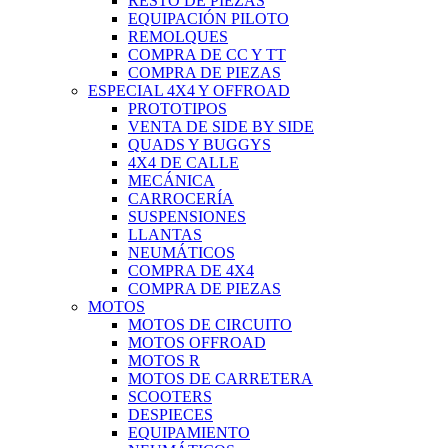
RESTO DE PIEZAS
EQUIPACIÓN PILOTO
REMOLQUES
COMPRA DE CC Y TT
COMPRA DE PIEZAS
ESPECIAL 4X4 Y OFFROAD
PROTOTIPOS
VENTA DE SIDE BY SIDE
QUADS Y BUGGYS
4X4 DE CALLE
MECÁNICA
CARROCERÍA
SUSPENSIONES
LLANTAS
NEUMÁTICOS
COMPRA DE 4X4
COMPRA DE PIEZAS
MOTOS
MOTOS DE CIRCUITO
MOTOS OFFROAD
MOTOS R
MOTOS DE CARRETERA
SCOOTERS
DESPIECES
EQUIPAMIENTO