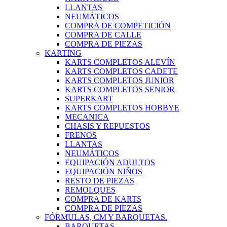
LLANTAS
NEUMÁTICOS
COMPRA DE COMPETICIÓN
COMPRA DE CALLE
COMPRA DE PIEZAS
KARTING
KARTS COMPLETOS ALEVÍN
KARTS COMPLETOS CADETE
KARTS COMPLETOS JUNIOR
KARTS COMPLETOS SENIOR
SUPERKART
KARTS COMPLETOS HOBBYE
MECANICA
CHASIS Y REPUESTOS
FRENOS
LLANTAS
NEUMÁTICOS
EQUIPACIÓN ADULTOS
EQUIPACIÓN NIÑOS
RESTO DE PIEZAS
REMOLQUES
COMPRA DE KARTS
COMPRA DE PIEZAS
FÓRMULAS, CM Y BARQUETAS.
BARQUETAS