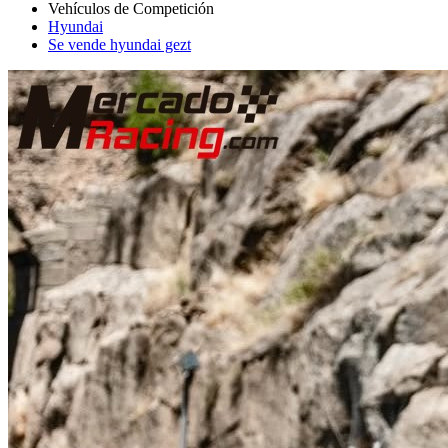
Hyundai
Se vende hyundai gezt