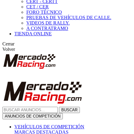
CERT - CERTT
CET / CER
FORO TÉCNICO
PRUEBAS DE VEHÍCULOS DE CALLE.
VIDEOS DE RALLY.
A CONTRATRAMO
TIENDA ONLINE
Cerrar
Volver
BUSCAR
ANUNCIOS DE COMPETICIÓN
VEHÍCULOS DE COMPETICIÓN
MARCAS DESTACADAS
Peugeot