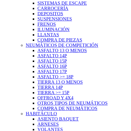
SISTEMAS DE ESCAPE
CARROCERÍA
DEPOSITOS
SUSPENSIONES
FRENOS
ILUMINACIÓN
LLANTAS
COMPRA DE PIEZAS
NEUMÁTICOS DE COMPETICIÓN
ASFALTO 13 O MENOS
ASFALTO 14P
ASFALTO 15P
ASFALTO 16P
ASFALTO 17P
ASFALTO >= 18P
TIERRA 13 O MENOS
TIERRA 14P
TIERRA >= 15P
OFFROAD Y 4X4
OTROS TIPOS DE NEUMÁTICOS
COMPRA DE NEUMÁTICOS
HABITÁCULO
ASIENTO BAQUET
ARNESES
VOLANTES