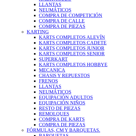
LLANTAS
NEUMÁTICOS
COMPRA DE COMPETICIÓN
COMPRA DE CALLE
COMPRA DE PIEZAS
KARTING
KARTS COMPLETOS ALEVÍN
KARTS COMPLETOS CADETE
KARTS COMPLETOS JUNIOR
KARTS COMPLETOS SENIOR
SUPERKART
KARTS COMPLETOS HOBBYE
MECANICA
CHASIS Y REPUESTOS
FRENOS
LLANTAS
NEUMÁTICOS
EQUIPACIÓN ADULTOS
EQUIPACIÓN NIÑOS
RESTO DE PIEZAS
REMOLQUES
COMPRA DE KARTS
COMPRA DE PIEZAS
FÓRMULAS, CM Y BARQUETAS.
BARQUETAS