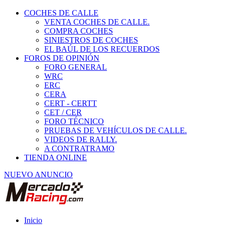
COCHES DE CALLE
VENTA COCHES DE CALLE.
COMPRA COCHES
SINIESTROS DE COCHES
EL BAÚL DE LOS RECUERDOS
FOROS DE OPINIÓN
FORO GENERAL
WRC
ERC
CERA
CERT - CERTT
CET / CER
FORO TÉCNICO
PRUEBAS DE VEHÍCULOS DE CALLE.
VIDEOS DE RALLY.
A CONTRATRAMO
TIENDA ONLINE
NUEVO ANUNCIO
Inicio
Piezas de Competición