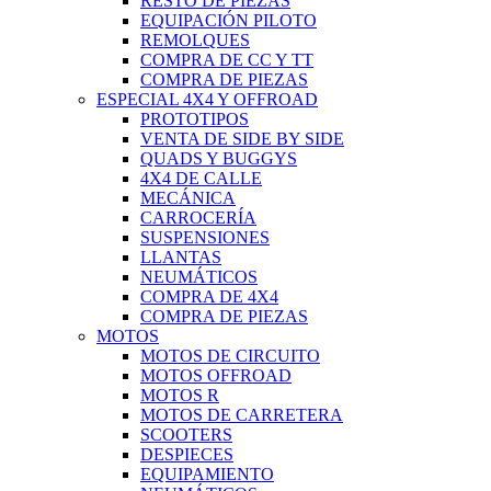
RESTO DE PIEZAS
EQUIPACIÓN PILOTO
REMOLQUES
COMPRA DE CC Y TT
COMPRA DE PIEZAS
ESPECIAL 4X4 Y OFFROAD
PROTOTIPOS
VENTA DE SIDE BY SIDE
QUADS Y BUGGYS
4X4 DE CALLE
MECÁNICA
CARROCERÍA
SUSPENSIONES
LLANTAS
NEUMÁTICOS
COMPRA DE 4X4
COMPRA DE PIEZAS
MOTOS
MOTOS DE CIRCUITO
MOTOS OFFROAD
MOTOS R
MOTOS DE CARRETERA
SCOOTERS
DESPIECES
EQUIPAMIENTO