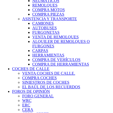
NEUMÁTICOS
REMOLQUES
COMPRA MOTOS
COMPRA PIEZAS
ASISTENCIA Y TRANSPORTE
CAMIONES
AUTOBUSES
FURGONETAS
VENTA DE REMOLQUES
ALQUILER DE REMOLQUES O
FURGONES
CARPAS
HERRAMIENTAS
COMPRA DE VEHÍCULOS
COMPRA DE HERRAMIENTAS
COCHES DE CALLE
VENTA COCHES DE CALLE.
COMPRA COCHES
SINIESTROS DE COCHES
EL BAÚL DE LOS RECUERDOS
FOROS DE OPINIÓN
FORO GENERAL
WRC
ERC
CERA