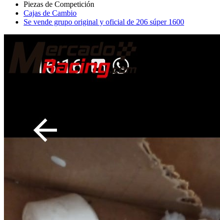
Cajas de Cambio
Se vende grupo original y oficial de 206 súper 1600