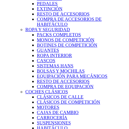
PEDALES
EXTINCIÓN
RESTO DE ACCESORIOS
COMPRA DE ACCESORIOS DE
HABITÁCULO
ROPA Y SEGURIDAD
PACKS COMPLETOS
MONOS DE COMPETICIÓN
BOTINES DE COMPETICIÓN
GUANTES
ROPA INTERIOR
CASCOS
SISTEMAS HANS
BOLSAS Y MOCHILAS
EQUIPACIÓN PARA MECÁNICOS
RESTO DE ACCESORIOS
COMPRA DE EQUIPACIÓN
COCHES CLÁSICOS
CLÁSICOS DE CALLE
CLÁSICOS DE COMPETICIÓN
MOTORES
CAJAS DE CAMBIO
CARROCERÍA
SUSPENSIONES
HABITÁCULO