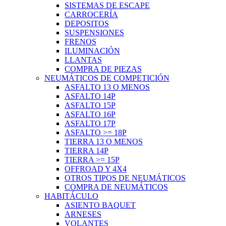
SISTEMAS DE ESCAPE
CARROCERÍA
DEPOSITOS
SUSPENSIONES
FRENOS
ILUMINACIÓN
LLANTAS
COMPRA DE PIEZAS
NEUMÁTICOS DE COMPETICIÓN
ASFALTO 13 O MENOS
ASFALTO 14P
ASFALTO 15P
ASFALTO 16P
ASFALTO 17P
ASFALTO >= 18P
TIERRA 13 O MENOS
TIERRA 14P
TIERRA >= 15P
OFFROAD Y 4X4
OTROS TIPOS DE NEUMÁTICOS
COMPRA DE NEUMÁTICOS
HABITÁCULO
ASIENTO BAQUET
ARNESES
VOLANTES