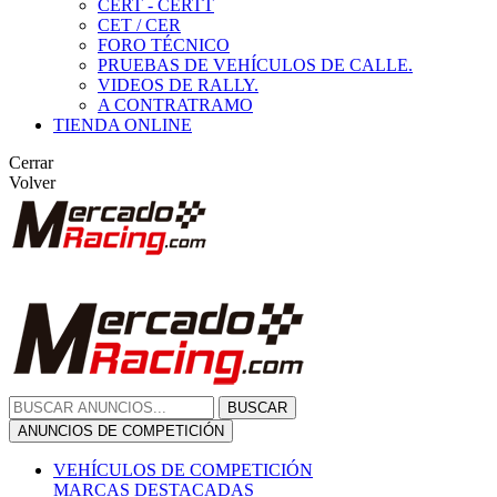
CERT - CERTT
CET / CER
FORO TÉCNICO
PRUEBAS DE VEHÍCULOS DE CALLE.
VIDEOS DE RALLY.
A CONTRATRAMO
TIENDA ONLINE
Cerrar
Volver
BUSCAR
ANUNCIOS DE COMPETICIÓN
VEHÍCULOS DE COMPETICIÓN
MARCAS DESTACADAS
Peugeot