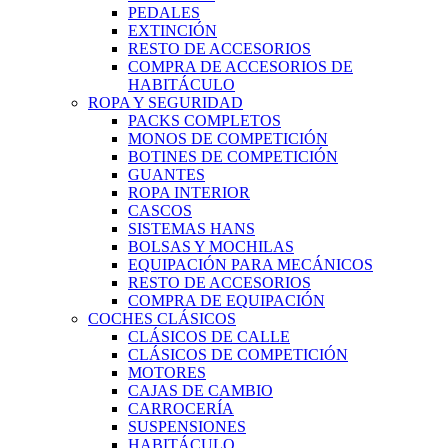
PEDALES
EXTINCIÓN
RESTO DE ACCESORIOS
COMPRA DE ACCESORIOS DE
HABITÁCULO
ROPA Y SEGURIDAD
PACKS COMPLETOS
MONOS DE COMPETICIÓN
BOTINES DE COMPETICIÓN
GUANTES
ROPA INTERIOR
CASCOS
SISTEMAS HANS
BOLSAS Y MOCHILAS
EQUIPACIÓN PARA MECÁNICOS
RESTO DE ACCESORIOS
COMPRA DE EQUIPACIÓN
COCHES CLÁSICOS
CLÁSICOS DE CALLE
CLÁSICOS DE COMPETICIÓN
MOTORES
CAJAS DE CAMBIO
CARROCERÍA
SUSPENSIONES
HABITÁCULO