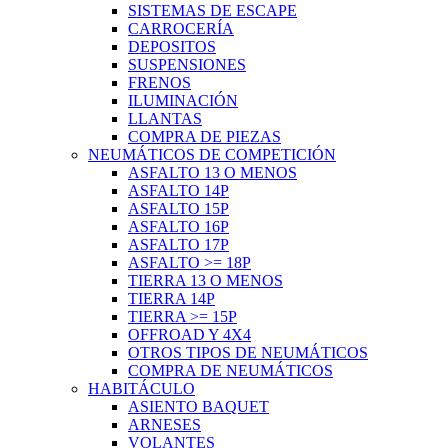
SISTEMAS DE ESCAPE
CARROCERÍA
DEPOSITOS
SUSPENSIONES
FRENOS
ILUMINACIÓN
LLANTAS
COMPRA DE PIEZAS
NEUMÁTICOS DE COMPETICIÓN
ASFALTO 13 O MENOS
ASFALTO 14P
ASFALTO 15P
ASFALTO 16P
ASFALTO 17P
ASFALTO >= 18P
TIERRA 13 O MENOS
TIERRA 14P
TIERRA >= 15P
OFFROAD Y 4X4
OTROS TIPOS DE NEUMÁTICOS
COMPRA DE NEUMÁTICOS
HABITÁCULO
ASIENTO BAQUET
ARNESES
VOLANTES