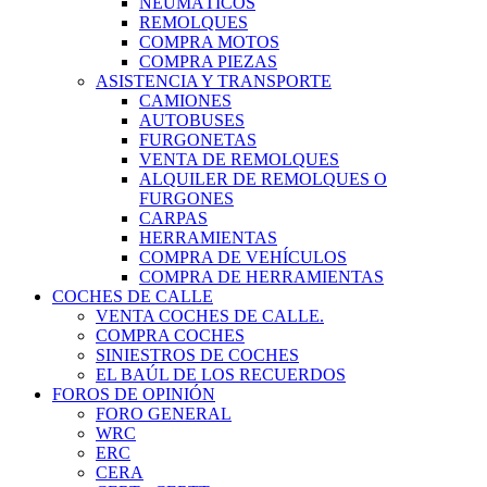
NEUMÁTICOS
REMOLQUES
COMPRA MOTOS
COMPRA PIEZAS
ASISTENCIA Y TRANSPORTE
CAMIONES
AUTOBUSES
FURGONETAS
VENTA DE REMOLQUES
ALQUILER DE REMOLQUES O
FURGONES
CARPAS
HERRAMIENTAS
COMPRA DE VEHÍCULOS
COMPRA DE HERRAMIENTAS
COCHES DE CALLE
VENTA COCHES DE CALLE.
COMPRA COCHES
SINIESTROS DE COCHES
EL BAÚL DE LOS RECUERDOS
FOROS DE OPINIÓN
FORO GENERAL
WRC
ERC
CERA