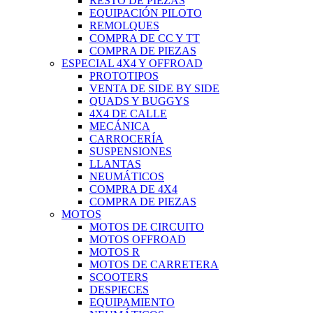
RESTO DE PIEZAS
EQUIPACIÓN PILOTO
REMOLQUES
COMPRA DE CC Y TT
COMPRA DE PIEZAS
ESPECIAL 4X4 Y OFFROAD
PROTOTIPOS
VENTA DE SIDE BY SIDE
QUADS Y BUGGYS
4X4 DE CALLE
MECÁNICA
CARROCERÍA
SUSPENSIONES
LLANTAS
NEUMÁTICOS
COMPRA DE 4X4
COMPRA DE PIEZAS
MOTOS
MOTOS DE CIRCUITO
MOTOS OFFROAD
MOTOS R
MOTOS DE CARRETERA
SCOOTERS
DESPIECES
EQUIPAMIENTO