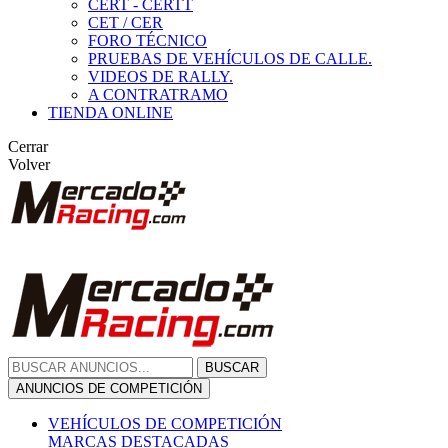
CERT - CERTT
CET / CER
FORO TÉCNICO
PRUEBAS DE VEHÍCULOS DE CALLE.
VIDEOS DE RALLY.
A CONTRATRAMO
TIENDA ONLINE
Cerrar
Volver
BUSCAR
ANUNCIOS DE COMPETICIÓN
VEHÍCULOS DE COMPETICIÓN
MARCAS DESTACADAS
Peugeot