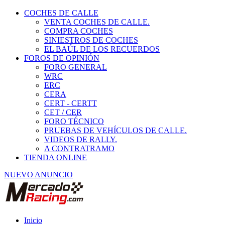
COCHES DE CALLE
VENTA COCHES DE CALLE.
COMPRA COCHES
SINIESTROS DE COCHES
EL BAÚL DE LOS RECUERDOS
FOROS DE OPINIÓN
FORO GENERAL
WRC
ERC
CERA
CERT - CERTT
CET / CER
FORO TÉCNICO
PRUEBAS DE VEHÍCULOS DE CALLE.
VIDEOS DE RALLY.
A CONTRATRAMO
TIENDA ONLINE
NUEVO ANUNCIO
Inicio
Coches de Calle