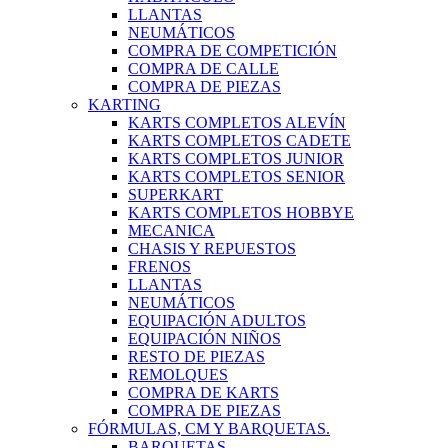
LLANTAS
NEUMÁTICOS
COMPRA DE COMPETICIÓN
COMPRA DE CALLE
COMPRA DE PIEZAS
KARTING
KARTS COMPLETOS ALEVÍN
KARTS COMPLETOS CADETE
KARTS COMPLETOS JUNIOR
KARTS COMPLETOS SENIOR
SUPERKART
KARTS COMPLETOS HOBBYE
MECANICA
CHASIS Y REPUESTOS
FRENOS
LLANTAS
NEUMÁTICOS
EQUIPACIÓN ADULTOS
EQUIPACIÓN NIÑOS
RESTO DE PIEZAS
REMOLQUES
COMPRA DE KARTS
COMPRA DE PIEZAS
FÓRMULAS, CM Y BARQUETAS.
BARQUETAS