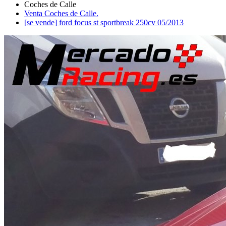
Venta Coches de Calle.
[se vende] ford focus st sportbreak 250cv 05/2013