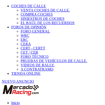
COCHES DE CALLE
VENTA COCHES DE CALLE.
COMPRA COCHES
SINIESTROS DE COCHES
EL BAÚL DE LOS RECUERDOS
FOROS DE OPINIÓN
FORO GENERAL
WRC
ERC
CERA
CERT - CERTT
CET / CER
FORO TÉCNICO
PRUEBAS DE VEHÍCULOS DE CALLE.
VIDEOS DE RALLY.
A CONTRATRAMO
TIENDA ONLINE
NUEVO ANUNCIO
Inicio
Vehículos de Competición