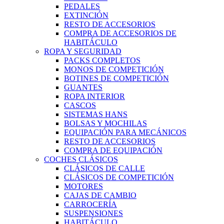
PEDALES
EXTINCIÓN
RESTO DE ACCESORIOS
COMPRA DE ACCESORIOS DE
HABITÁCULO
ROPA Y SEGURIDAD
PACKS COMPLETOS
MONOS DE COMPETICIÓN
BOTINES DE COMPETICIÓN
GUANTES
ROPA INTERIOR
CASCOS
SISTEMAS HANS
BOLSAS Y MOCHILAS
EQUIPACIÓN PARA MECÁNICOS
RESTO DE ACCESORIOS
COMPRA DE EQUIPACIÓN
COCHES CLÁSICOS
CLÁSICOS DE CALLE
CLÁSICOS DE COMPETICIÓN
MOTORES
CAJAS DE CAMBIO
CARROCERÍA
SUSPENSIONES
HABITÁCULO