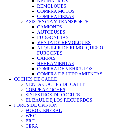
NEUMÁTICOS
REMOLQUES
COMPRA MOTOS
COMPRA PIEZAS
ASISTENCIA Y TRANSPORTE
CAMIONES
AUTOBUSES
FURGONETAS
VENTA DE REMOLQUES
ALQUILER DE REMOLQUES O
FURGONES
CARPAS
HERRAMIENTAS
COMPRA DE VEHÍCULOS
COMPRA DE HERRAMIENTAS
COCHES DE CALLE
VENTA COCHES DE CALLE.
COMPRA COCHES
SINIESTROS DE COCHES
EL BAÚL DE LOS RECUERDOS
FOROS DE OPINIÓN
FORO GENERAL
WRC
ERC
CERA