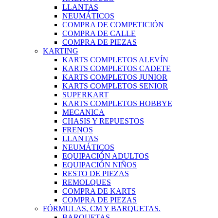
LLANTAS
NEUMÁTICOS
COMPRA DE COMPETICIÓN
COMPRA DE CALLE
COMPRA DE PIEZAS
KARTING
KARTS COMPLETOS ALEVÍN
KARTS COMPLETOS CADETE
KARTS COMPLETOS JUNIOR
KARTS COMPLETOS SENIOR
SUPERKART
KARTS COMPLETOS HOBBYE
MECANICA
CHASIS Y REPUESTOS
FRENOS
LLANTAS
NEUMÁTICOS
EQUIPACIÓN ADULTOS
EQUIPACIÓN NIÑOS
RESTO DE PIEZAS
REMOLQUES
COMPRA DE KARTS
COMPRA DE PIEZAS
FÓRMULAS, CM Y BARQUETAS.
BARQUETAS