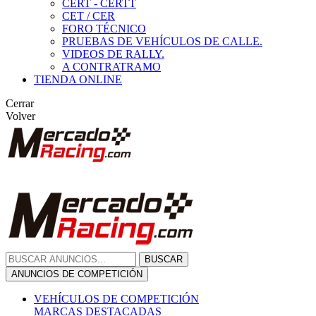
CERT - CERTT
CET / CER
FORO TÉCNICO
PRUEBAS DE VEHÍCULOS DE CALLE.
VIDEOS DE RALLY.
A CONTRATRAMO
TIENDA ONLINE
Cerrar
Volver
BUSCAR
ANUNCIOS DE COMPETICIÓN
VEHÍCULOS DE COMPETICIÓN
MARCAS DESTACADAS
Peugeot