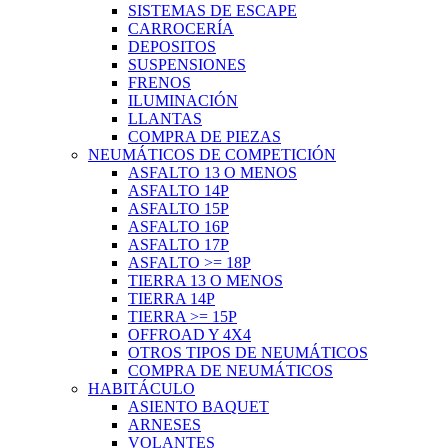
SISTEMAS DE ESCAPE
CARROCERÍA
DEPOSITOS
SUSPENSIONES
FRENOS
ILUMINACIÓN
LLANTAS
COMPRA DE PIEZAS
NEUMÁTICOS DE COMPETICIÓN
ASFALTO 13 O MENOS
ASFALTO 14P
ASFALTO 15P
ASFALTO 16P
ASFALTO 17P
ASFALTO >= 18P
TIERRA 13 O MENOS
TIERRA 14P
TIERRA >= 15P
OFFROAD Y 4X4
OTROS TIPOS DE NEUMÁTICOS
COMPRA DE NEUMÁTICOS
HABITÁCULO
ASIENTO BAQUET
ARNESES
VOLANTES