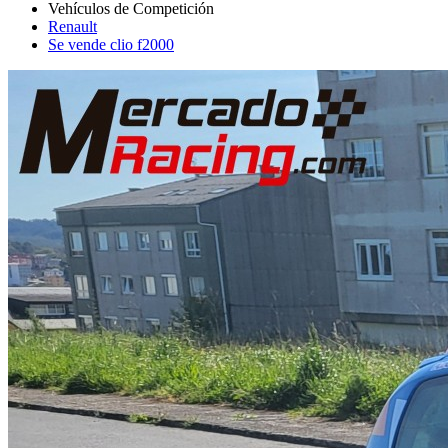
Renault
Se vende clio f2000