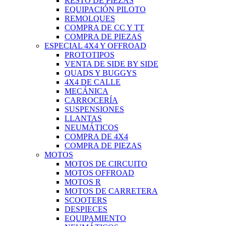
RESTO DE PIEZAS
EQUIPACIÓN PILOTO
REMOLQUES
COMPRA DE CC Y TT
COMPRA DE PIEZAS
ESPECIAL 4X4 Y OFFROAD
PROTOTIPOS
VENTA DE SIDE BY SIDE
QUADS Y BUGGYS
4X4 DE CALLE
MECÁNICA
CARROCERÍA
SUSPENSIONES
LLANTAS
NEUMÁTICOS
COMPRA DE 4X4
COMPRA DE PIEZAS
MOTOS
MOTOS DE CIRCUITO
MOTOS OFFROAD
MOTOS R
MOTOS DE CARRETERA
SCOOTERS
DESPIECES
EQUIPAMIENTO