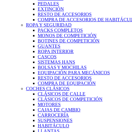
PEDALES
EXTINCIÓN
RESTO DE ACCESORIOS
COMPRA DE ACCESORIOS DE HABITÁCU
ROPA Y SEGURIDAD
PACKS COMPLETOS
MONOS DE COMPETICIÓN
BOTINES DE COMPETICIÓN
GUANTES
ROPA INTERIOR
CASCOS
SISTEMAS HANS
BOLSAS Y MOCHILAS
EQUIPACIÓN PARA MECÁNICOS
RESTO DE ACCESORIOS
COMPRA DE EQUIPACIÓN
COCHES CLÁSICOS
CLÁSICOS DE CALLE
CLÁSICOS DE COMPETICIÓN
MOTORES
CAJAS DE CAMBIO
CARROCERÍA
SUSPENSIONES
HABITÁCULO
LLANTAS