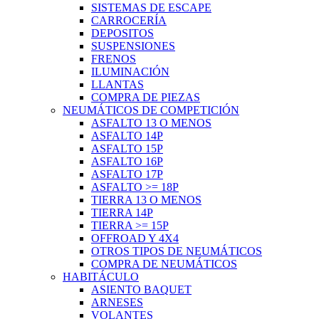
SISTEMAS DE ESCAPE
CARROCERÍA
DEPOSITOS
SUSPENSIONES
FRENOS
ILUMINACIÓN
LLANTAS
COMPRA DE PIEZAS
NEUMÁTICOS DE COMPETICIÓN
ASFALTO 13 O MENOS
ASFALTO 14P
ASFALTO 15P
ASFALTO 16P
ASFALTO 17P
ASFALTO >= 18P
TIERRA 13 O MENOS
TIERRA 14P
TIERRA >= 15P
OFFROAD Y 4X4
OTROS TIPOS DE NEUMÁTICOS
COMPRA DE NEUMÁTICOS
HABITÁCULO
ASIENTO BAQUET
ARNESES
VOLANTES