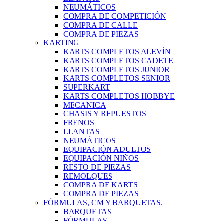
NEUMÁTICOS
COMPRA DE COMPETICIÓN
COMPRA DE CALLE
COMPRA DE PIEZAS
KARTING
KARTS COMPLETOS ALEVÍN
KARTS COMPLETOS CADETE
KARTS COMPLETOS JUNIOR
KARTS COMPLETOS SENIOR
SUPERKART
KARTS COMPLETOS HOBBYE
MECANICA
CHASIS Y REPUESTOS
FRENOS
LLANTAS
NEUMÁTICOS
EQUIPACIÓN ADULTOS
EQUIPACIÓN NIÑOS
RESTO DE PIEZAS
REMOLQUES
COMPRA DE KARTS
COMPRA DE PIEZAS
FÓRMULAS, CM Y BARQUETAS.
BARQUETAS
FÓRMULAS