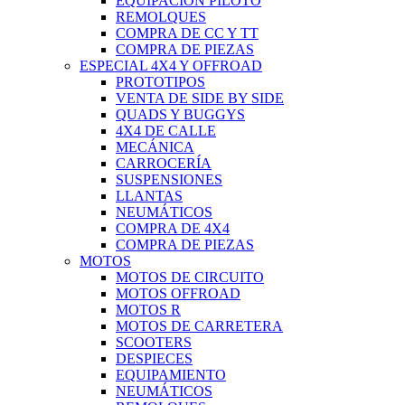
EQUIPACIÓN PILOTO
REMOLQUES
COMPRA DE CC Y TT
COMPRA DE PIEZAS
ESPECIAL 4X4 Y OFFROAD
PROTOTIPOS
VENTA DE SIDE BY SIDE
QUADS Y BUGGYS
4X4 DE CALLE
MECÁNICA
CARROCERÍA
SUSPENSIONES
LLANTAS
NEUMÁTICOS
COMPRA DE 4X4
COMPRA DE PIEZAS
MOTOS
MOTOS DE CIRCUITO
MOTOS OFFROAD
MOTOS R
MOTOS DE CARRETERA
SCOOTERS
DESPIECES
EQUIPAMIENTO
NEUMÁTICOS