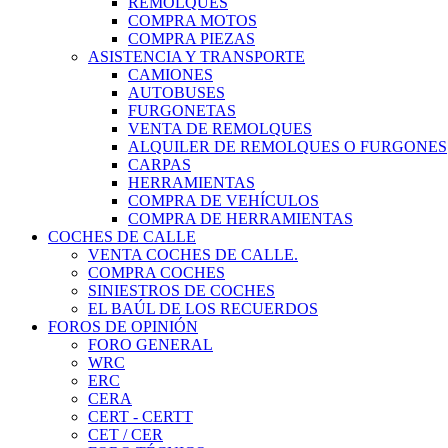
REMOLQUES
COMPRA MOTOS
COMPRA PIEZAS
ASISTENCIA Y TRANSPORTE
CAMIONES
AUTOBUSES
FURGONETAS
VENTA DE REMOLQUES
ALQUILER DE REMOLQUES O FURGONES
CARPAS
HERRAMIENTAS
COMPRA DE VEHÍCULOS
COMPRA DE HERRAMIENTAS
COCHES DE CALLE
VENTA COCHES DE CALLE.
COMPRA COCHES
SINIESTROS DE COCHES
EL BAÚL DE LOS RECUERDOS
FOROS DE OPINIÓN
FORO GENERAL
WRC
ERC
CERA
CERT - CERTT
CET / CER