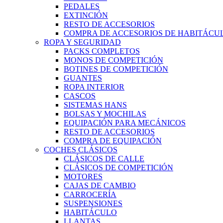
PEDALES
EXTINCIÓN
RESTO DE ACCESORIOS
COMPRA DE ACCESORIOS DE HABITÁCU
ROPA Y SEGURIDAD
PACKS COMPLETOS
MONOS DE COMPETICIÓN
BOTINES DE COMPETICIÓN
GUANTES
ROPA INTERIOR
CASCOS
SISTEMAS HANS
BOLSAS Y MOCHILAS
EQUIPACIÓN PARA MECÁNICOS
RESTO DE ACCESORIOS
COMPRA DE EQUIPACIÓN
COCHES CLÁSICOS
CLÁSICOS DE CALLE
CLÁSICOS DE COMPETICIÓN
MOTORES
CAJAS DE CAMBIO
CARROCERÍA
SUSPENSIONES
HABITÁCULO
LLANTAS