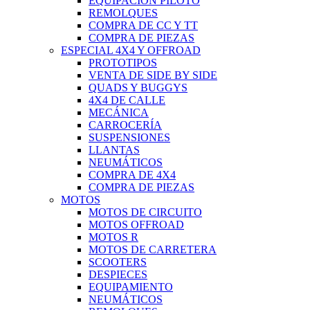
EQUIPACIÓN PILOTO
REMOLQUES
COMPRA DE CC Y TT
COMPRA DE PIEZAS
ESPECIAL 4X4 Y OFFROAD
PROTOTIPOS
VENTA DE SIDE BY SIDE
QUADS Y BUGGYS
4X4 DE CALLE
MECÁNICA
CARROCERÍA
SUSPENSIONES
LLANTAS
NEUMÁTICOS
COMPRA DE 4X4
COMPRA DE PIEZAS
MOTOS
MOTOS DE CIRCUITO
MOTOS OFFROAD
MOTOS R
MOTOS DE CARRETERA
SCOOTERS
DESPIECES
EQUIPAMIENTO
NEUMÁTICOS