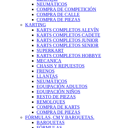
NEUMÁTICOS
COMPRA DE COMPETICIÓN
COMPRA DE CALLE
COMPRA DE PIEZAS
KARTING
KARTS COMPLETOS ALEVÍN
KARTS COMPLETOS CADETE
KARTS COMPLETOS JUNIOR
KARTS COMPLETOS SENIOR
SUPERKART
KARTS COMPLETOS HOBBYE
MECANICA
CHASIS Y REPUESTOS
FRENOS
LLANTAS
NEUMÁTICOS
EQUIPACIÓN ADULTOS
EQUIPACIÓN NIÑOS
RESTO DE PIEZAS
REMOLQUES
COMPRA DE KARTS
COMPRA DE PIEZAS
FÓRMULAS, CM Y BARQUETAS.
BARQUETAS
FÓRMULAS