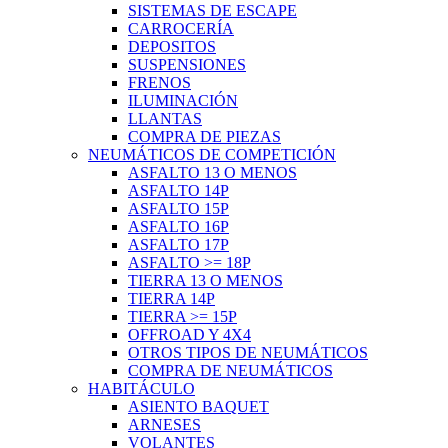
SISTEMAS DE ESCAPE
CARROCERÍA
DEPOSITOS
SUSPENSIONES
FRENOS
ILUMINACIÓN
LLANTAS
COMPRA DE PIEZAS
NEUMÁTICOS DE COMPETICIÓN
ASFALTO 13 O MENOS
ASFALTO 14P
ASFALTO 15P
ASFALTO 16P
ASFALTO 17P
ASFALTO >= 18P
TIERRA 13 O MENOS
TIERRA 14P
TIERRA >= 15P
OFFROAD Y 4X4
OTROS TIPOS DE NEUMÁTICOS
COMPRA DE NEUMÁTICOS
HABITÁCULO
ASIENTO BAQUET
ARNESES
VOLANTES