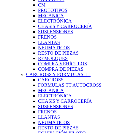
CM
PROTOTIPOS
MECÁNICA
ELECTRÓNICA
CHASIS Y CARROCERÍA
SUSPENSIONES
FRENOS
LLANTAS
NEUMÁTICOS
RESTO DE PIEZAS
REMOLQUES
COMPRA VEHÍCULOS
COMPRA DE PIEZAS
CARCROSS Y FÓRMULAS TT
CARCROSS
FORMULAS TT AUTOCROSS
MECANICA
ELECTRÓNICA
CHASIS Y CARROCERÍA
SUSPENSIONES
FRENOS
LLANTAS
NEUMÁTICOS
RESTO DE PIEZAS