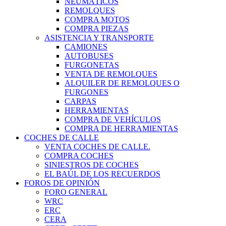
NEUMÁTICOS
REMOLQUES
COMPRA MOTOS
COMPRA PIEZAS
ASISTENCIA Y TRANSPORTE
CAMIONES
AUTOBUSES
FURGONETAS
VENTA DE REMOLQUES
ALQUILER DE REMOLQUES O
FURGONES
CARPAS
HERRAMIENTAS
COMPRA DE VEHÍCULOS
COMPRA DE HERRAMIENTAS
COCHES DE CALLE
VENTA COCHES DE CALLE.
COMPRA COCHES
SINIESTROS DE COCHES
EL BAÚL DE LOS RECUERDOS
FOROS DE OPINIÓN
FORO GENERAL
WRC
ERC
CERA