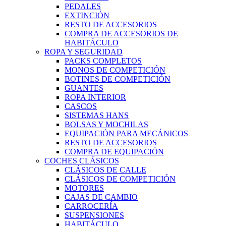
PEDALES
EXTINCIÓN
RESTO DE ACCESORIOS
COMPRA DE ACCESORIOS DE
HABITÁCULO
ROPA Y SEGURIDAD
PACKS COMPLETOS
MONOS DE COMPETICIÓN
BOTINES DE COMPETICIÓN
GUANTES
ROPA INTERIOR
CASCOS
SISTEMAS HANS
BOLSAS Y MOCHILAS
EQUIPACIÓN PARA MECÁNICOS
RESTO DE ACCESORIOS
COMPRA DE EQUIPACIÓN
COCHES CLÁSICOS
CLÁSICOS DE CALLE
CLÁSICOS DE COMPETICIÓN
MOTORES
CAJAS DE CAMBIO
CARROCERÍA
SUSPENSIONES
HABITÁCULO