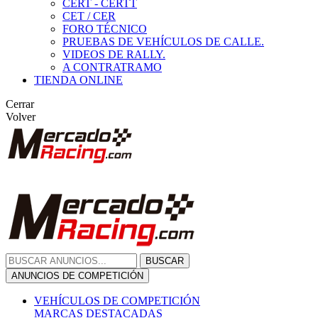
CERT - CERTT
CET / CER
FORO TÉCNICO
PRUEBAS DE VEHÍCULOS DE CALLE.
VIDEOS DE RALLY.
A CONTRATRAMO
TIENDA ONLINE
Cerrar
Volver
BUSCAR
ANUNCIOS DE COMPETICIÓN
VEHÍCULOS DE COMPETICIÓN
MARCAS DESTACADAS
Peugeot