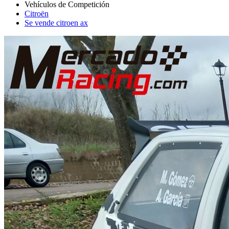
Citroën
Se vende citroen ax