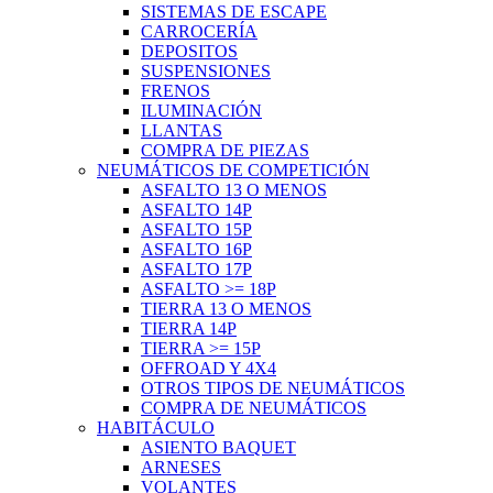
SISTEMAS DE ESCAPE
CARROCERÍA
DEPOSITOS
SUSPENSIONES
FRENOS
ILUMINACIÓN
LLANTAS
COMPRA DE PIEZAS
NEUMÁTICOS DE COMPETICIÓN
ASFALTO 13 O MENOS
ASFALTO 14P
ASFALTO 15P
ASFALTO 16P
ASFALTO 17P
ASFALTO >= 18P
TIERRA 13 O MENOS
TIERRA 14P
TIERRA >= 15P
OFFROAD Y 4X4
OTROS TIPOS DE NEUMÁTICOS
COMPRA DE NEUMÁTICOS
HABITÁCULO
ASIENTO BAQUET
ARNESES
VOLANTES