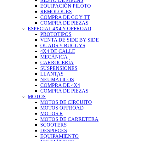
RESTO DE PIEZAS
EQUIPACIÓN PILOTO
REMOLQUES
COMPRA DE CC Y TT
COMPRA DE PIEZAS
ESPECIAL 4X4 Y OFFROAD
PROTOTIPOS
VENTA DE SIDE BY SIDE
QUADS Y BUGGYS
4X4 DE CALLE
MECÁNICA
CARROCERÍA
SUSPENSIONES
LLANTAS
NEUMÁTICOS
COMPRA DE 4X4
COMPRA DE PIEZAS
MOTOS
MOTOS DE CIRCUITO
MOTOS OFFROAD
MOTOS R
MOTOS DE CARRETERA
SCOOTERS
DESPIECES
EQUIPAMIENTO