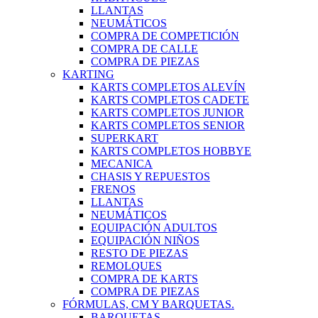
LLANTAS
NEUMÁTICOS
COMPRA DE COMPETICIÓN
COMPRA DE CALLE
COMPRA DE PIEZAS
KARTING
KARTS COMPLETOS ALEVÍN
KARTS COMPLETOS CADETE
KARTS COMPLETOS JUNIOR
KARTS COMPLETOS SENIOR
SUPERKART
KARTS COMPLETOS HOBBYE
MECANICA
CHASIS Y REPUESTOS
FRENOS
LLANTAS
NEUMÁTICOS
EQUIPACIÓN ADULTOS
EQUIPACIÓN NIÑOS
RESTO DE PIEZAS
REMOLQUES
COMPRA DE KARTS
COMPRA DE PIEZAS
FÓRMULAS, CM Y BARQUETAS.
BARQUETAS