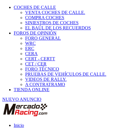
COCHES DE CALLE
VENTA COCHES DE CALLE.
COMPRA COCHES
SINIESTROS DE COCHES
EL BAÚL DE LOS RECUERDOS
FOROS DE OPINIÓN
FORO GENERAL
WRC
ERC
CERA
CERT - CERTT
CET / CER
FORO TÉCNICO
PRUEBAS DE VEHÍCULOS DE CALLE.
VIDEOS DE RALLY.
A CONTRATRAMO
TIENDA ONLINE
NUEVO ANUNCIO
Inicio
Vehículos de Competición