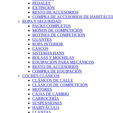
PEDALES
EXTINCIÓN
RESTO DE ACCESORIOS
COMPRA DE ACCESORIOS DE HABITÁCU
ROPA Y SEGURIDAD
PACKS COMPLETOS
MONOS DE COMPETICIÓN
BOTINES DE COMPETICIÓN
GUANTES
ROPA INTERIOR
CASCOS
SISTEMAS HANS
BOLSAS Y MOCHILAS
EQUIPACIÓN PARA MECÁNICOS
RESTO DE ACCESORIOS
COMPRA DE EQUIPACIÓN
COCHES CLÁSICOS
CLÁSICOS DE CALLE
CLÁSICOS DE COMPETICIÓN
MOTORES
CAJAS DE CAMBIO
CARROCERÍA
SUSPENSIONES
HABITÁCULO
LLANTAS