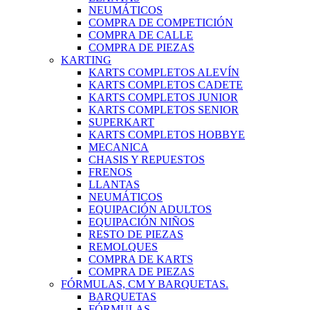
NEUMÁTICOS
COMPRA DE COMPETICIÓN
COMPRA DE CALLE
COMPRA DE PIEZAS
KARTING
KARTS COMPLETOS ALEVÍN
KARTS COMPLETOS CADETE
KARTS COMPLETOS JUNIOR
KARTS COMPLETOS SENIOR
SUPERKART
KARTS COMPLETOS HOBBYE
MECANICA
CHASIS Y REPUESTOS
FRENOS
LLANTAS
NEUMÁTICOS
EQUIPACIÓN ADULTOS
EQUIPACIÓN NIÑOS
RESTO DE PIEZAS
REMOLQUES
COMPRA DE KARTS
COMPRA DE PIEZAS
FÓRMULAS, CM Y BARQUETAS.
BARQUETAS
FÓRMULAS