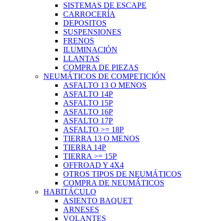
SISTEMAS DE ESCAPE
CARROCERÍA
DEPOSITOS
SUSPENSIONES
FRENOS
ILUMINACIÓN
LLANTAS
COMPRA DE PIEZAS
NEUMÁTICOS DE COMPETICIÓN
ASFALTO 13 O MENOS
ASFALTO 14P
ASFALTO 15P
ASFALTO 16P
ASFALTO 17P
ASFALTO >= 18P
TIERRA 13 O MENOS
TIERRA 14P
TIERRA >= 15P
OFFROAD Y 4X4
OTROS TIPOS DE NEUMÁTICOS
COMPRA DE NEUMÁTICOS
HABITÁCULO
ASIENTO BAQUET
ARNESES
VOLANTES