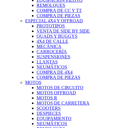
EQUIPACIÓN PILOTO
REMOLQUES
COMPRA DE CC Y TT
COMPRA DE PIEZAS
ESPECIAL 4X4 Y OFFROAD
PROTOTIPOS
VENTA DE SIDE BY SIDE
QUADS Y BUGGYS
4X4 DE CALLE
MECÁNICA
CARROCERÍA
SUSPENSIONES
LLANTAS
NEUMÁTICOS
COMPRA DE 4X4
COMPRA DE PIEZAS
MOTOS
MOTOS DE CIRCUITO
MOTOS OFFROAD
MOTOS R
MOTOS DE CARRETERA
SCOOTERS
DESPIECES
EQUIPAMIENTO
NEUMÁTICOS