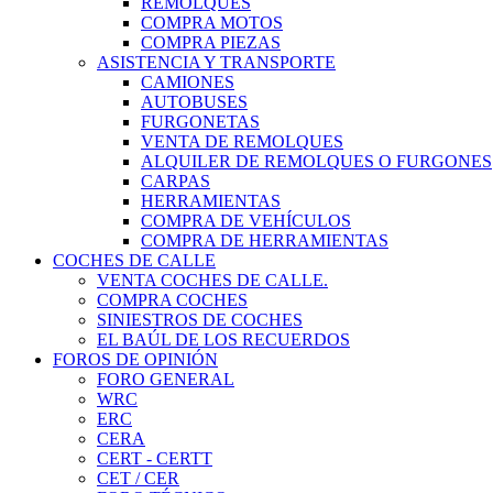
REMOLQUES
COMPRA MOTOS
COMPRA PIEZAS
ASISTENCIA Y TRANSPORTE
CAMIONES
AUTOBUSES
FURGONETAS
VENTA DE REMOLQUES
ALQUILER DE REMOLQUES O FURGONES
CARPAS
HERRAMIENTAS
COMPRA DE VEHÍCULOS
COMPRA DE HERRAMIENTAS
COCHES DE CALLE
VENTA COCHES DE CALLE.
COMPRA COCHES
SINIESTROS DE COCHES
EL BAÚL DE LOS RECUERDOS
FOROS DE OPINIÓN
FORO GENERAL
WRC
ERC
CERA
CERT - CERTT
CET / CER