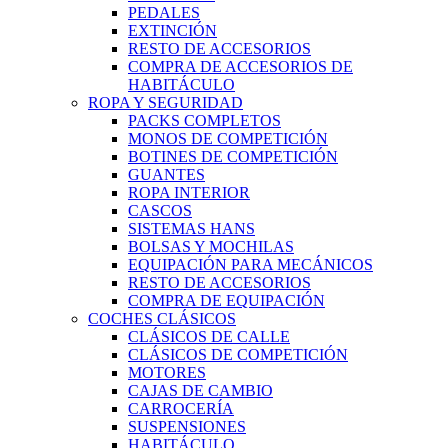
PEDALES
EXTINCIÓN
RESTO DE ACCESORIOS
COMPRA DE ACCESORIOS DE
HABITÁCULO
ROPA Y SEGURIDAD
PACKS COMPLETOS
MONOS DE COMPETICIÓN
BOTINES DE COMPETICIÓN
GUANTES
ROPA INTERIOR
CASCOS
SISTEMAS HANS
BOLSAS Y MOCHILAS
EQUIPACIÓN PARA MECÁNICOS
RESTO DE ACCESORIOS
COMPRA DE EQUIPACIÓN
COCHES CLÁSICOS
CLÁSICOS DE CALLE
CLÁSICOS DE COMPETICIÓN
MOTORES
CAJAS DE CAMBIO
CARROCERÍA
SUSPENSIONES
HABITÁCULO