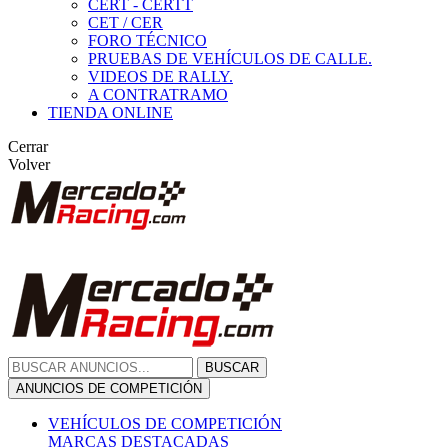
CERT - CERTT
CET / CER
FORO TÉCNICO
PRUEBAS DE VEHÍCULOS DE CALLE.
VIDEOS DE RALLY.
A CONTRATRAMO
TIENDA ONLINE
Cerrar
Volver
BUSCAR
ANUNCIOS DE COMPETICIÓN
VEHÍCULOS DE COMPETICIÓN
MARCAS DESTACADAS
Peugeot