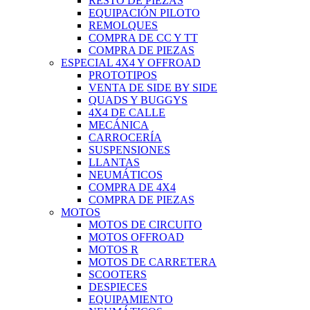
RESTO DE PIEZAS
EQUIPACIÓN PILOTO
REMOLQUES
COMPRA DE CC Y TT
COMPRA DE PIEZAS
ESPECIAL 4X4 Y OFFROAD
PROTOTIPOS
VENTA DE SIDE BY SIDE
QUADS Y BUGGYS
4X4 DE CALLE
MECÁNICA
CARROCERÍA
SUSPENSIONES
LLANTAS
NEUMÁTICOS
COMPRA DE 4X4
COMPRA DE PIEZAS
MOTOS
MOTOS DE CIRCUITO
MOTOS OFFROAD
MOTOS R
MOTOS DE CARRETERA
SCOOTERS
DESPIECES
EQUIPAMIENTO