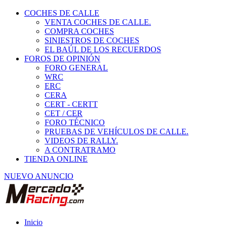
COCHES DE CALLE
VENTA COCHES DE CALLE.
COMPRA COCHES
SINIESTROS DE COCHES
EL BAÚL DE LOS RECUERDOS
FOROS DE OPINIÓN
FORO GENERAL
WRC
ERC
CERA
CERT - CERTT
CET / CER
FORO TÉCNICO
PRUEBAS DE VEHÍCULOS DE CALLE.
VIDEOS DE RALLY.
A CONTRATRAMO
TIENDA ONLINE
NUEVO ANUNCIO
Inicio
Vehículos de Competición