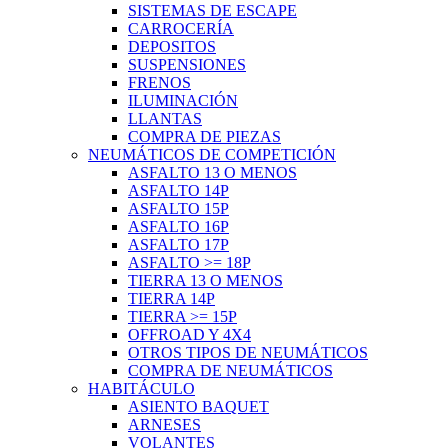
SISTEMAS DE ESCAPE
CARROCERÍA
DEPOSITOS
SUSPENSIONES
FRENOS
ILUMINACIÓN
LLANTAS
COMPRA DE PIEZAS
NEUMÁTICOS DE COMPETICIÓN
ASFALTO 13 O MENOS
ASFALTO 14P
ASFALTO 15P
ASFALTO 16P
ASFALTO 17P
ASFALTO >= 18P
TIERRA 13 O MENOS
TIERRA 14P
TIERRA >= 15P
OFFROAD Y 4X4
OTROS TIPOS DE NEUMÁTICOS
COMPRA DE NEUMÁTICOS
HABITÁCULO
ASIENTO BAQUET
ARNESES
VOLANTES