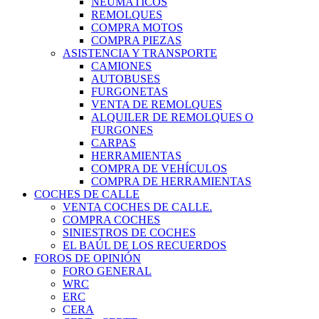
NEUMÁTICOS
REMOLQUES
COMPRA MOTOS
COMPRA PIEZAS
ASISTENCIA Y TRANSPORTE
CAMIONES
AUTOBUSES
FURGONETAS
VENTA DE REMOLQUES
ALQUILER DE REMOLQUES O
FURGONES
CARPAS
HERRAMIENTAS
COMPRA DE VEHÍCULOS
COMPRA DE HERRAMIENTAS
COCHES DE CALLE
VENTA COCHES DE CALLE.
COMPRA COCHES
SINIESTROS DE COCHES
EL BAÚL DE LOS RECUERDOS
FOROS DE OPINIÓN
FORO GENERAL
WRC
ERC
CERA