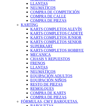
LLANTAS
NEUMÁTICOS
COMPRA DE COMPETICIÓN
COMPRA DE CALLE
COMPRA DE PIEZAS
KARTING
KARTS COMPLETOS ALEVÍN
KARTS COMPLETOS CADETE
KARTS COMPLETOS JUNIOR
KARTS COMPLETOS SENIOR
SUPERKART
KARTS COMPLETOS HOBBYE
MECANICA
CHASIS Y REPUESTOS
FRENOS
LLANTAS
NEUMÁTICOS
EQUIPACIÓN ADULTOS
EQUIPACIÓN NIÑOS
RESTO DE PIEZAS
REMOLQUES
COMPRA DE KARTS
COMPRA DE PIEZAS
FÓRMULAS, CM Y BARQUETAS.
BARQUETAS