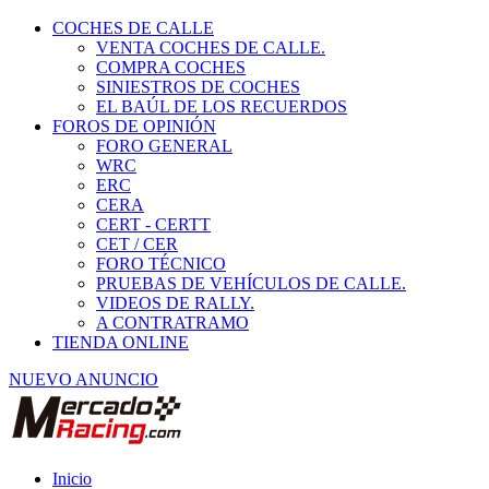
COCHES DE CALLE
VENTA COCHES DE CALLE.
COMPRA COCHES
SINIESTROS DE COCHES
EL BAÚL DE LOS RECUERDOS
FOROS DE OPINIÓN
FORO GENERAL
WRC
ERC
CERA
CERT - CERTT
CET / CER
FORO TÉCNICO
PRUEBAS DE VEHÍCULOS DE CALLE.
VIDEOS DE RALLY.
A CONTRATRAMO
TIENDA ONLINE
NUEVO ANUNCIO
Inicio
Piezas de Competición