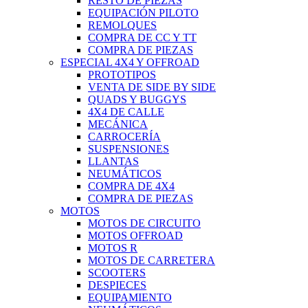
RESTO DE PIEZAS
EQUIPACIÓN PILOTO
REMOLQUES
COMPRA DE CC Y TT
COMPRA DE PIEZAS
ESPECIAL 4X4 Y OFFROAD
PROTOTIPOS
VENTA DE SIDE BY SIDE
QUADS Y BUGGYS
4X4 DE CALLE
MECÁNICA
CARROCERÍA
SUSPENSIONES
LLANTAS
NEUMÁTICOS
COMPRA DE 4X4
COMPRA DE PIEZAS
MOTOS
MOTOS DE CIRCUITO
MOTOS OFFROAD
MOTOS R
MOTOS DE CARRETERA
SCOOTERS
DESPIECES
EQUIPAMIENTO