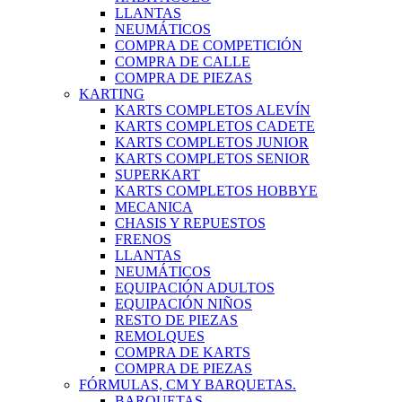
LLANTAS
NEUMÁTICOS
COMPRA DE COMPETICIÓN
COMPRA DE CALLE
COMPRA DE PIEZAS
KARTING
KARTS COMPLETOS ALEVÍN
KARTS COMPLETOS CADETE
KARTS COMPLETOS JUNIOR
KARTS COMPLETOS SENIOR
SUPERKART
KARTS COMPLETOS HOBBYE
MECANICA
CHASIS Y REPUESTOS
FRENOS
LLANTAS
NEUMÁTICOS
EQUIPACIÓN ADULTOS
EQUIPACIÓN NIÑOS
RESTO DE PIEZAS
REMOLQUES
COMPRA DE KARTS
COMPRA DE PIEZAS
FÓRMULAS, CM Y BARQUETAS.
BARQUETAS