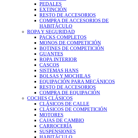
PEDALES
EXTINCIÓN
RESTO DE ACCESORIOS
COMPRA DE ACCESORIOS DE
HABITÁCULO
ROPA Y SEGURIDAD
PACKS COMPLETOS
MONOS DE COMPETICIÓN
BOTINES DE COMPETICIÓN
GUANTES
ROPA INTERIOR
CASCOS
SISTEMAS HANS
BOLSAS Y MOCHILAS
EQUIPACIÓN PARA MECÁNICOS
RESTO DE ACCESORIOS
COMPRA DE EQUIPACIÓN
COCHES CLÁSICOS
CLÁSICOS DE CALLE
CLÁSICOS DE COMPETICIÓN
MOTORES
CAJAS DE CAMBIO
CARROCERÍA
SUSPENSIONES
HABITÁCULO