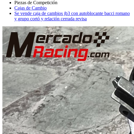
Cajas de Cambio
Se vende caja de cambios jb3 con autoblocante bacci romano
y grupo cortó y relación cerrada revisa