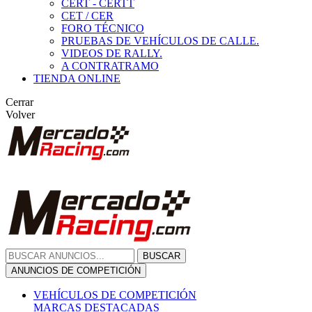
CERT - CERTT
CET / CER
FORO TÉCNICO
PRUEBAS DE VEHÍCULOS DE CALLE.
VIDEOS DE RALLY.
A CONTRATRAMO
TIENDA ONLINE
Cerrar
Volver
BUSCAR
ANUNCIOS DE COMPETICIÓN
VEHÍCULOS DE COMPETICIÓN
MARCAS DESTACADAS
Peugeot