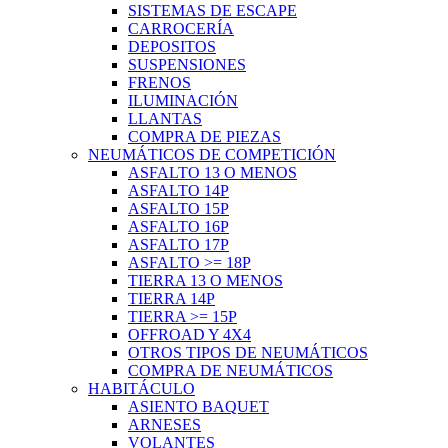
SISTEMAS DE ESCAPE
CARROCERÍA
DEPOSITOS
SUSPENSIONES
FRENOS
ILUMINACIÓN
LLANTAS
COMPRA DE PIEZAS
NEUMÁTICOS DE COMPETICIÓN
ASFALTO 13 O MENOS
ASFALTO 14P
ASFALTO 15P
ASFALTO 16P
ASFALTO 17P
ASFALTO >= 18P
TIERRA 13 O MENOS
TIERRA 14P
TIERRA >= 15P
OFFROAD Y 4X4
OTROS TIPOS DE NEUMÁTICOS
COMPRA DE NEUMÁTICOS
HABITÁCULO
ASIENTO BAQUET
ARNESES
VOLANTES