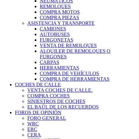
NEUMÁTICOS
REMOLQUES
COMPRA MOTOS
COMPRA PIEZAS
ASISTENCIA Y TRANSPORTE
CAMIONES
AUTOBUSES
FURGONETAS
VENTA DE REMOLQUES
ALQUILER DE REMOLQUES O
FURGONES
CARPAS
HERRAMIENTAS
COMPRA DE VEHÍCULOS
COMPRA DE HERRAMIENTAS
COCHES DE CALLE
VENTA COCHES DE CALLE.
COMPRA COCHES
SINIESTROS DE COCHES
EL BAÚL DE LOS RECUERDOS
FOROS DE OPINIÓN
FORO GENERAL
WRC
ERC
CERA