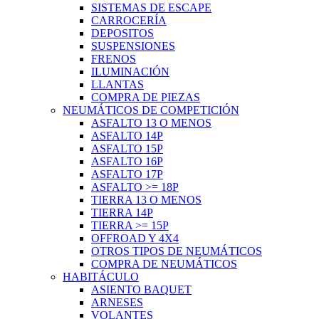
SISTEMAS DE ESCAPE
CARROCERÍA
DEPOSITOS
SUSPENSIONES
FRENOS
ILUMINACIÓN
LLANTAS
COMPRA DE PIEZAS
NEUMÁTICOS DE COMPETICIÓN
ASFALTO 13 O MENOS
ASFALTO 14P
ASFALTO 15P
ASFALTO 16P
ASFALTO 17P
ASFALTO >= 18P
TIERRA 13 O MENOS
TIERRA 14P
TIERRA >= 15P
OFFROAD Y 4X4
OTROS TIPOS DE NEUMÁTICOS
COMPRA DE NEUMÁTICOS
HABITÁCULO
ASIENTO BAQUET
ARNESES
VOLANTES