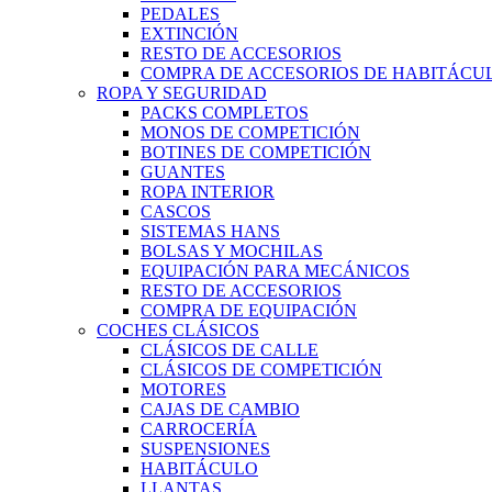
PEDALES
EXTINCIÓN
RESTO DE ACCESORIOS
COMPRA DE ACCESORIOS DE HABITÁCU
ROPA Y SEGURIDAD
PACKS COMPLETOS
MONOS DE COMPETICIÓN
BOTINES DE COMPETICIÓN
GUANTES
ROPA INTERIOR
CASCOS
SISTEMAS HANS
BOLSAS Y MOCHILAS
EQUIPACIÓN PARA MECÁNICOS
RESTO DE ACCESORIOS
COMPRA DE EQUIPACIÓN
COCHES CLÁSICOS
CLÁSICOS DE CALLE
CLÁSICOS DE COMPETICIÓN
MOTORES
CAJAS DE CAMBIO
CARROCERÍA
SUSPENSIONES
HABITÁCULO
LLANTAS