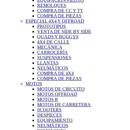
EQUIPACIÓN PILOTO
REMOLQUES
COMPRA DE CC Y TT
COMPRA DE PIEZAS
ESPECIAL 4X4 Y OFFROAD
PROTOTIPOS
VENTA DE SIDE BY SIDE
QUADS Y BUGGYS
4X4 DE CALLE
MECÁNICA
CARROCERÍA
SUSPENSIONES
LLANTAS
NEUMÁTICOS
COMPRA DE 4X4
COMPRA DE PIEZAS
MOTOS
MOTOS DE CIRCUITO
MOTOS OFFROAD
MOTOS R
MOTOS DE CARRETERA
SCOOTERS
DESPIECES
EQUIPAMIENTO
NEUMÁTICOS