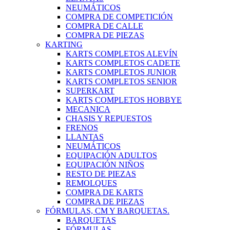
NEUMÁTICOS
COMPRA DE COMPETICIÓN
COMPRA DE CALLE
COMPRA DE PIEZAS
KARTING
KARTS COMPLETOS ALEVÍN
KARTS COMPLETOS CADETE
KARTS COMPLETOS JUNIOR
KARTS COMPLETOS SENIOR
SUPERKART
KARTS COMPLETOS HOBBYE
MECANICA
CHASIS Y REPUESTOS
FRENOS
LLANTAS
NEUMÁTICOS
EQUIPACIÓN ADULTOS
EQUIPACIÓN NIÑOS
RESTO DE PIEZAS
REMOLQUES
COMPRA DE KARTS
COMPRA DE PIEZAS
FÓRMULAS, CM Y BARQUETAS.
BARQUETAS
FÓRMULAS