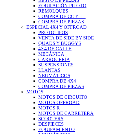
RESTO DE PIEZAS
EQUIPACIÓN PILOTO
REMOLQUES
COMPRA DE CC Y TT
COMPRA DE PIEZAS
ESPECIAL 4X4 Y OFFROAD
PROTOTIPOS
VENTA DE SIDE BY SIDE
QUADS Y BUGGYS
4X4 DE CALLE
MECÁNICA
CARROCERÍA
SUSPENSIONES
LLANTAS
NEUMÁTICOS
COMPRA DE 4X4
COMPRA DE PIEZAS
MOTOS
MOTOS DE CIRCUITO
MOTOS OFFROAD
MOTOS R
MOTOS DE CARRETERA
SCOOTERS
DESPIECES
EQUIPAMIENTO