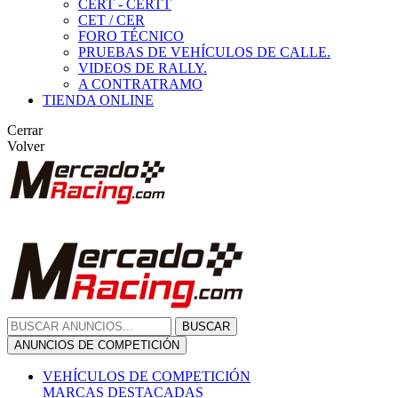
CERT - CERTT
CET / CER
FORO TÉCNICO
PRUEBAS DE VEHÍCULOS DE CALLE.
VIDEOS DE RALLY.
A CONTRATRAMO
TIENDA ONLINE
Cerrar
Volver
BUSCAR
ANUNCIOS DE COMPETICIÓN
VEHÍCULOS DE COMPETICIÓN
MARCAS DESTACADAS
Peugeot