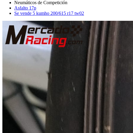
Asfalto 17p
Se vende 5 kumho 200/615 r17 tw02