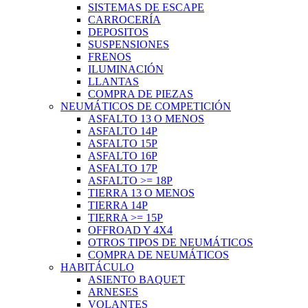
SISTEMAS DE ESCAPE
CARROCERÍA
DEPOSITOS
SUSPENSIONES
FRENOS
ILUMINACIÓN
LLANTAS
COMPRA DE PIEZAS
NEUMÁTICOS DE COMPETICIÓN
ASFALTO 13 O MENOS
ASFALTO 14P
ASFALTO 15P
ASFALTO 16P
ASFALTO 17P
ASFALTO >= 18P
TIERRA 13 O MENOS
TIERRA 14P
TIERRA >= 15P
OFFROAD Y 4X4
OTROS TIPOS DE NEUMÁTICOS
COMPRA DE NEUMÁTICOS
HABITÁCULO
ASIENTO BAQUET
ARNESES
VOLANTES