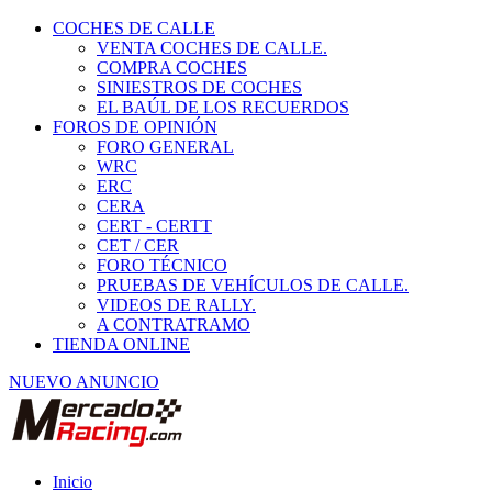
COCHES DE CALLE
VENTA COCHES DE CALLE.
COMPRA COCHES
SINIESTROS DE COCHES
EL BAÚL DE LOS RECUERDOS
FOROS DE OPINIÓN
FORO GENERAL
WRC
ERC
CERA
CERT - CERTT
CET / CER
FORO TÉCNICO
PRUEBAS DE VEHÍCULOS DE CALLE.
VIDEOS DE RALLY.
A CONTRATRAMO
TIENDA ONLINE
NUEVO ANUNCIO
Inicio
Neumáticos de Competición