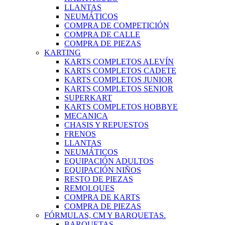
LLANTAS
NEUMÁTICOS
COMPRA DE COMPETICIÓN
COMPRA DE CALLE
COMPRA DE PIEZAS
KARTING
KARTS COMPLETOS ALEVÍN
KARTS COMPLETOS CADETE
KARTS COMPLETOS JUNIOR
KARTS COMPLETOS SENIOR
SUPERKART
KARTS COMPLETOS HOBBYE
MECANICA
CHASIS Y REPUESTOS
FRENOS
LLANTAS
NEUMÁTICOS
EQUIPACIÓN ADULTOS
EQUIPACIÓN NIÑOS
RESTO DE PIEZAS
REMOLQUES
COMPRA DE KARTS
COMPRA DE PIEZAS
FÓRMULAS, CM Y BARQUETAS.
BARQUETAS