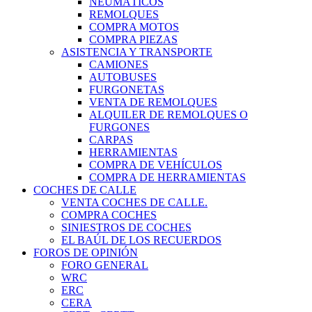
NEUMÁTICOS
REMOLQUES
COMPRA MOTOS
COMPRA PIEZAS
ASISTENCIA Y TRANSPORTE
CAMIONES
AUTOBUSES
FURGONETAS
VENTA DE REMOLQUES
ALQUILER DE REMOLQUES O
FURGONES
CARPAS
HERRAMIENTAS
COMPRA DE VEHÍCULOS
COMPRA DE HERRAMIENTAS
COCHES DE CALLE
VENTA COCHES DE CALLE.
COMPRA COCHES
SINIESTROS DE COCHES
EL BAÚL DE LOS RECUERDOS
FOROS DE OPINIÓN
FORO GENERAL
WRC
ERC
CERA