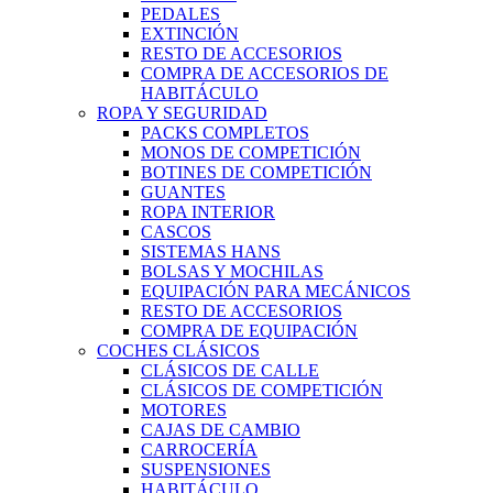
PEDALES
EXTINCIÓN
RESTO DE ACCESORIOS
COMPRA DE ACCESORIOS DE
HABITÁCULO
ROPA Y SEGURIDAD
PACKS COMPLETOS
MONOS DE COMPETICIÓN
BOTINES DE COMPETICIÓN
GUANTES
ROPA INTERIOR
CASCOS
SISTEMAS HANS
BOLSAS Y MOCHILAS
EQUIPACIÓN PARA MECÁNICOS
RESTO DE ACCESORIOS
COMPRA DE EQUIPACIÓN
COCHES CLÁSICOS
CLÁSICOS DE CALLE
CLÁSICOS DE COMPETICIÓN
MOTORES
CAJAS DE CAMBIO
CARROCERÍA
SUSPENSIONES
HABITÁCULO